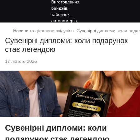
Новини та цікавинки звідусіль
Сувенірні дипломи: коли пода
Сувенірні дипломи: коли подарунок
стає легендою
17 лютого 2026
Сувенірні дипломи: коли
подарунок стає легендою