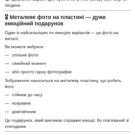
людини.
🎖 Металеве фото на пластині — дуже
емоційний подарунок
Один із найсильніших по емоціях варіантів — це фото на
металі.
Ви можете вибрати:
спільне фото
сімейний момент
або просто гарну фотографію
Зображення наноситься на металеву пластину, що робить
його:
стійким до часу
яскравим
довговічним
Це подарунок, який викликає справжні емоції, бо пов’язаний зі
спогадами.