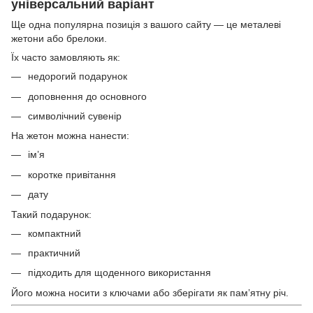
універсальний варіант
Ще одна популярна позиція з вашого сайту — це металеві
жетони або брелоки.
Їх часто замовляють як:
недорогий подарунок
доповнення до основного
символічний сувенір
На жетон можна нанести:
ім’я
коротке привітання
дату
Такий подарунок:
компактний
практичний
підходить для щоденного використання
Його можна носити з ключами або зберігати як пам’ятну річ.