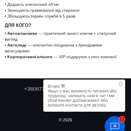
• Додають елегантний об’єм
• Захищають гравіювання від стирання
• Збільшують термін служби в 5 разів
ДЛЯ КОГО?
•
Автовласники
— практичний захист ключів + статусний
вигляд
•
Автоледі
— елегантне поєднання з брендовими
аксесуарами
•
Корпоративні клієнти
— VIP-подарунок з лого компанії
+380673179749
+380505478711
Контактна інформація
Повна версія сайту
© 2026