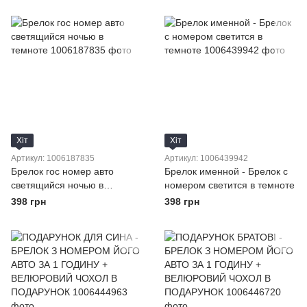
Хіт
Хіт
Артикул: 1006187835
Артикул: 1006439942
Брелок гос номер авто
Брелок именной - Брелок с
светящийся ночью в
номером светится в темноте
темноте
398 грн
398 грн