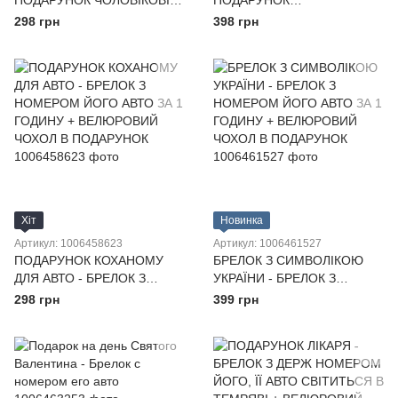
ПОДАРУНОК ЧОЛОВІКОВІ
ПОДАРУНОК
КОХАНОМУ ХЛОПЦЕВІ -
АВТОМОБІЛІСТУ - БРЕЛОК
298 грн
398 грн
БРЕЛОК З НОМЕРОМ ЙОГО
З НОМЕРОМ ЙОГО АВТО ЗА
АВТО ЗА 1 ГОДИНУ +
1 ГОДИНУ + ВЕЛЮРОВИЙ
ВЕЛЮРОВИЙ ЧОХОЛ
ЧОХОЛ В ПОДАРУНОК
Хіт
Новинка
Артикул: 1006458623
Артикул: 1006461527
ПОДАРУНОК КОХАНОМУ
БРЕЛОК З СИМВОЛІКОЮ
ДЛЯ АВТО - БРЕЛОК З
УКРАЇНИ - БРЕЛОК З
НОМЕРОМ ЙОГО АВТО ЗА 1
НОМЕРОМ ЙОГО АВТО ЗА 1
298 грн
399 грн
ГОДИНУ + ВЕЛЮРОВИЙ
ГОДИНУ + ВЕЛЮРОВИЙ
ЧОХОЛ В ПОДАРУНОК
ЧОХОЛ В ПОДАРУНОК