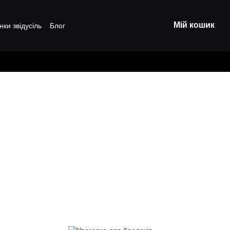
Мій кошик
нки звідусіль
Блог