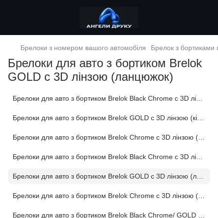
Брелоки з номером вашого автомобіля
Брелок з бортиками 
Брелоки для авто з бортиком Brelok
GOLD c 3D лінзою (ланцюжок)
Брелоки для авто з бортиком Brelok Black Chrome c 3D лінзою (кільце)
Брелоки для авто з бортиком Brelok GOLD c 3D лінзою (кільце)
Брелоки для авто з бортиком Brelok Chrome c 3D лінзою (кільце)
Брелоки для авто з бортиком Brelok Black Chrome c 3D лінзою (ланцюжок)
Брелоки для авто з бортиком Brelok GOLD c 3D лінзою (ланцюжок)
Брелоки для авто з бортиком Brelok Chrome c 3D лінзою (ланцюжок)
Брелоки для авто з бортиком Brelok Black Chrome/ GOLD /Chrome c 3D лінзою(ланцюжок) світяться вночі