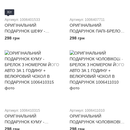
Хіт
Артикул: 1006401533
Артикул: 1006407711
ОРИГІНАЛЬНИЙ
ОРИГІНАЛЬНИЙ
ПОДАРУНОК ШЕФУ -
ПОДАРУНОК ПАПІ-БРЕЛОК
БРЕЛОК З НОМЕРОМ ЙОГО
З НОМЕРОМ ЙОГО АВТО ЗА
298 грн
298 грн
АВТО ЗА 1 ГОДИНУ +
1 ГОДИНУ + ВЕЛЮРОВИЙ
ВЕЛЮРОВИЙ ЧОХОЛ В
ЧОХОЛ В ПОДАРУНОК
ПОДАРУНОК
Артикул: 1006410315
Артикул: 1006411010
ОРИГІНАЛЬНИЙ
ОРИГІНАЛЬНИЙ
ПОДАРУНОК КУМУ -
ПОДАРУНОК ЧОЛОВІКОВІ -
БРЕЛОК З НОМЕРОМ ЙОГО
БРЕЛОК З НОМЕРОМ ЙОГО
298 грн
298 грн