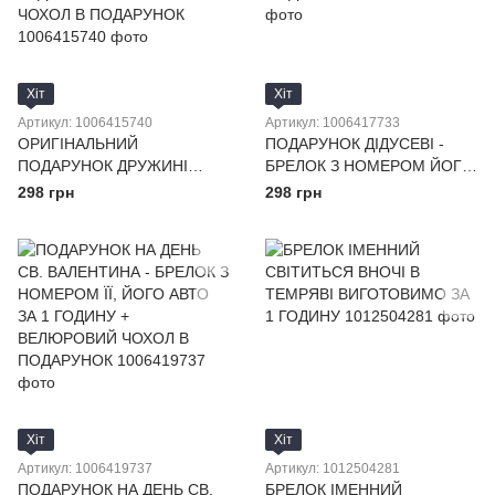
Хіт
Хіт
Артикул: 1006415740
Артикул: 1006417733
ОРИГІНАЛЬНИЙ
ПОДАРУНОК ДІДУСЕВІ -
ПОДАРУНОК ДРУЖИНІ
БРЕЛОК З НОМЕРОМ ЙОГО
БРАТА - БРЕЛОК З
АВТО ЗА 1 ГОДИНУ +
298 грн
298 грн
НОМЕРОМ ЇЇ АВТО ЗА 1
ВЕЛЮРОВИЙ ЧОХОЛ В
ГОДИНУ + ВЕЛЮРОВИЙ
ПОДАРУНОК
ЧОХОЛ В ПОДАРУНОК
Хіт
Хіт
Артикул: 1006419737
Артикул: 1012504281
ПОДАРУНОК НА ДЕНЬ СВ.
БРЕЛОК ІМЕННИЙ