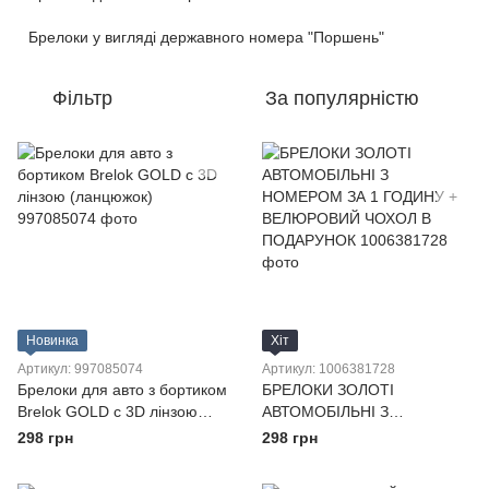
Брелоки у вигляді державного номера "Поршень"
Фільтр
За популярністю
Новинка
Хіт
Артикул: 997085074
Артикул: 1006381728
Брелоки для авто з бортиком
БРЕЛОКИ ЗОЛОТІ
Brelok GOLD c 3D лінзою
АВТОМОБІЛЬНІ З
(ланцюжок)
НОМЕРОМ ЗА 1 ГОДИНУ +
298 грн
298 грн
ВЕЛЮРОВИЙ ЧОХОЛ В
ПОДАРУНОК