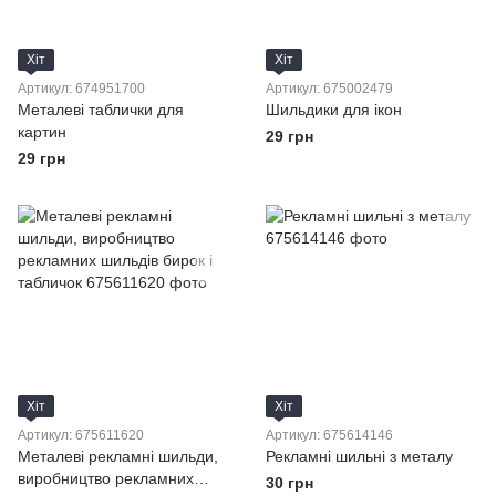
Хіт
Хіт
Артикул: 674951700
Артикул: 675002479
Металеві таблички для
Шильдики для ікон
картин
29 грн
29 грн
Хіт
Хіт
Артикул: 675611620
Артикул: 675614146
Металеві рекламні шильди,
Рекламні шильні з металу
виробництво рекламних
30 грн