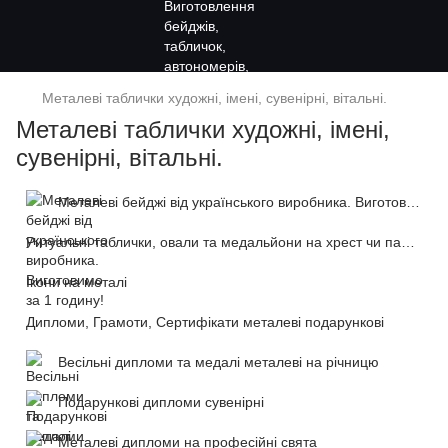
Металеві таблички художні, імені, сувенірні, вітальні.
Металеві таблички художні, імені,
сувенірні, вітальні.
Металеві бейджі від українського виробника. Виготовимо за 1 годину!
Ритуальні таблички, овали та медальйони на хрест чи пам'ятник
Ікони на металі
Дипломи, Грамоти, Сертифікати металеві подарункові
Весільні дипломи та медалі металеві на річницю
Подарункові дипломи сувенірні
Металеві дипломи на професійні свята