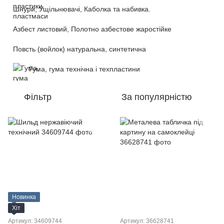
Шнури, Ущільнювачі, Каболка та набивка.
Азбест листовий, Полотно азбестове жаростійке
Повсть (войлок) натуральна, синтетична
Гума, гума технічна і техпластини
Фільтр
За популярністю
Новинка
Хіт
Артикул: 34609744
Артикул: 36628741