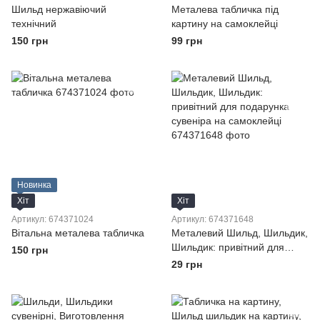
Шильд нержавіючий
Металева табличка під
технічний
картину на самоклейці
150 грн
99 грн
Новинка
Хіт
Хіт
Артикул: 674371024
Артикул: 674371648
Вітальна металева табличка
Металевий Шильд, Шильдик,
Шильдик: привітний для
150 грн
подарунка сувеніра на
29 грн
самоклейці