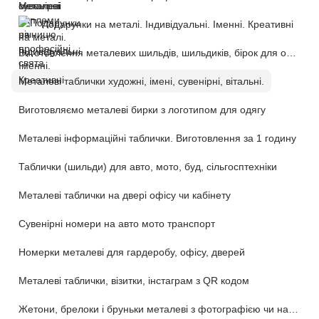
Подарунки на металі. Індивідуальні. Іменні. Креативні
Виготовлення металевих шильдів, шильдиків, бірок для обладнання та техніки
Металеві таблички художні, імені, сувенірні, вітальні.
Виготовляємо металеві бирки з логотипом для одягу
Металеві інформаційні таблички. Виготовлення за 1 годину
Таблички (шильди) для авто, мото, буд, сільгосптехніки
Металеві таблички на двері офісу чи кабінету
Сувенірні номери на авто мото транспорт
Номерки металеві для гардеробу, офісу, дверей
Металеві таблички, візитки, інстаграм з QR кодом
Жетони, брелоки і бруньки металеві з фотографією чи написом