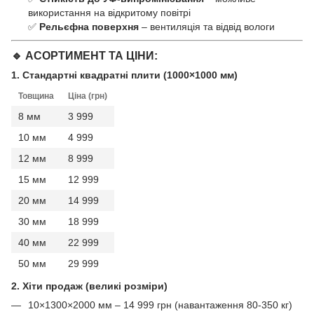
використання на відкритому повітрі
✅
Рельєфна поверхня
– вентиляція та відвід вологи
🔹 АСОРТИМЕНТ ТА ЦІНИ:
1. Стандартні квадратні плити (1000×1000 мм)
Товщина
Ціна (грн)
8 мм
3 999
10 мм
4 999
12 мм
8 999
15 мм
12 999
20 мм
14 999
30 мм
18 999
40 мм
22 999
50 мм
29 999
2. Хіти продаж (великі розміри)
10×1300×2000 мм – 14 999 грн (навантаження 80-350 кг)