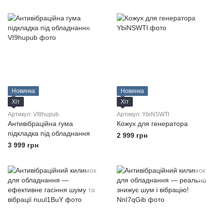
Новинка
Новинка
Хіт
Хіт
Артикул: VI9hupub
Артикул: YbiNSWTl
Антивібраційна гума
Кожух для генератора
підкладка під обладнання
2 999 грн
3 999 грн