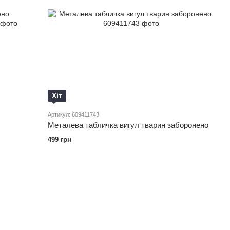
Хіт
Артикул: 609411743
Металева табличка вигул тварин заборонено
499 грн