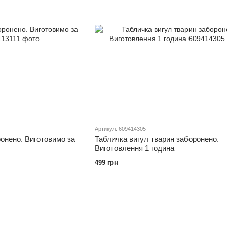
Артикул: 609414305
ронено. Виготовимо за
Табличка вигул тварин заборонено.
Виготовлення 1 година
499 грн