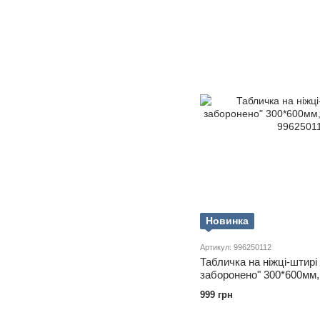
Новинка
Артикул: 996250112
Табличка на ніжці-штирі 
заборонено" 300*600мм,
999 грн