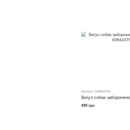
Артикул: 609433794
Вигул собак заборонено
499 грн