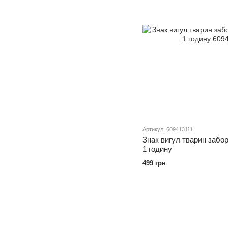
Артикул: 609413111
Знак вигул тварин забо
1 годину
499 грн