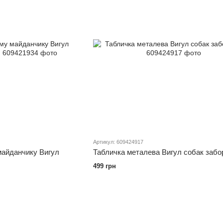
Артикул: 609424917
майданчику Вигул
Табличка металева Вигул собак забо
499 грн