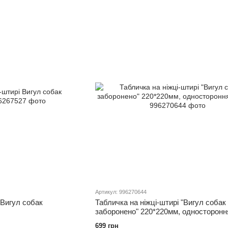
Артикул: 996270644
 Вигул собак
Табличка на ніжці-штирі "Вигул собак
заборонено" 220*220мм, односторонн
699 грн