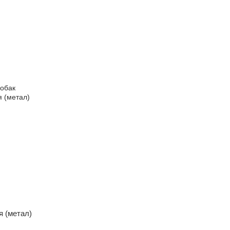
я (метал)