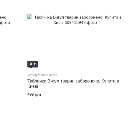
Хіт
Артикул: 609415943
Табличка Вигул тварин заборонено. Купити в
Києві
499 грн