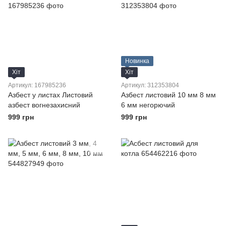
Новинка
Хіт
Хіт
Артикул: 167985236
Артикул: 312353804
Азбест у листах Листовий
Азбест листовий 10 мм 8 мм
азбест вогнезахисний
6 мм негорючий
999 грн
999 грн