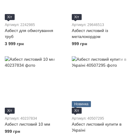
Хіт
Хіт
Артикул: 2242985
Артикул: 29646513
Азбест для обмотування
Азбест листовий із
труб
металокордом
3 999 грн
999 грн
Новинка
Хіт
Хіт
Артикул: 40237834
Артикул: 40507295
Азбест листовий 10 мм
Азбест листовий купити в
Україні
999 грн