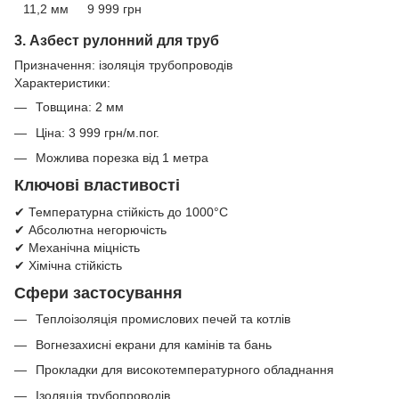
11,2 мм
9 999 грн
3. Азбест рулонний для труб
Призначення: ізоляція трубопроводів
Характеристики:
Товщина: 2 мм
Ціна: 3 999 грн/м.пог.
Можлива порезка від 1 метра
Ключові властивості
✔ Температурна стійкість до 1000°C
✔ Абсолютна негорючість
✔ Механічна міцність
✔ Хімічна стійкість
Сфери застосування
Теплоізоляція промислових печей та котлів
Вогнезахисні екрани для камінів та бань
Прокладки для високотемпературного обладнання
Ізоляція трубопроводів