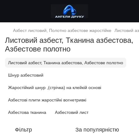
Азбест листовий, Полотно азбестове жаростійке
Листовий аз
Листовий азбест, Тканина азбестова,
Азбестове полотно
Листовий азбест, Тканина азбестова, Азбестове полотно
Шнур азбестовий
Жаростійкий шнур ,(стрічка) на клейкій основі
Азбестові плити жаростійкі вогнетривкі
Азбестова тканина
Азбестовий лист
Фільтр
За популярністю