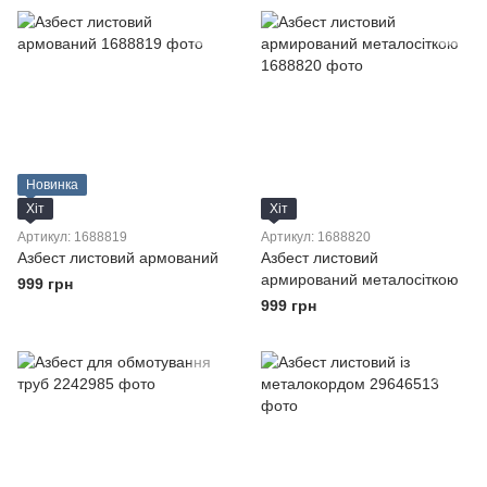
Новинка
Хіт
Хіт
Артикул: 1688819
Артикул: 1688820
Азбест листовий армований
Азбест листовий
армирований металосіткою
999 грн
999 грн