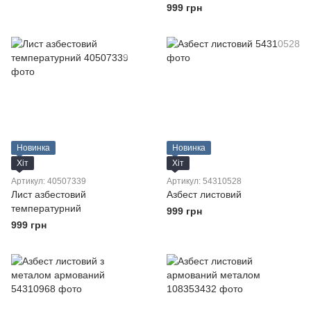
999 грн
Новинка
Новинка
Хіт
Хіт
Артикул: 40507339
Артикул: 54310528
Лист азбестовий
Азбест листовий
температурний
999 грн
999 грн