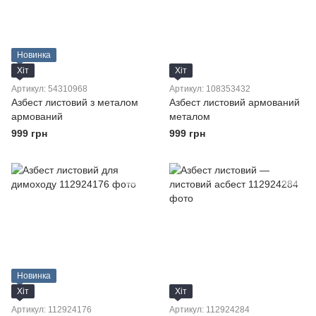
Новинка
Хіт
Хіт
Артикул: 54310968
Артикул: 108353432
Азбест листовий з металом
Азбест листовий армований
армований
металом
999 грн
999 грн
Новинка
Хіт
Хіт
Артикул: 112924176
Артикул: 112924284