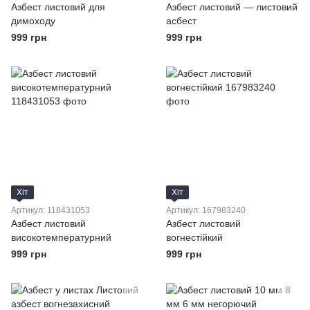
Азбест листовий для
Азбест листовий — листовий
димоходу
асбест
999 грн
999 грн
Хіт
Хіт
Артикул: 118431053
Артикул: 167983240
Азбест листовий
Азбест листовий
високотемпературний
вогнестійкий
999 грн
999 грн