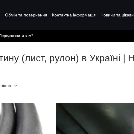
а
Обмін та повернення
Контактна інформація
Новини та цікави
Передзвонити вам?
ну (лист, рулон) в Україні | 
рністю