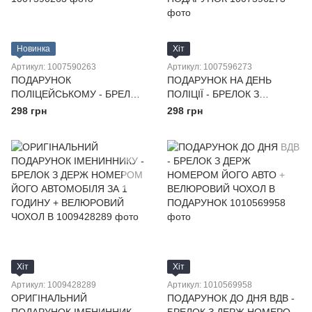
Новинка
Хіт
Артикул: 1007590263
Артикул: 1007596273
ПОДАРУНОК
ПОДАРУНОК НА ДЕНЬ
ПОЛІЦЕЙСЬКОМУ - БРЕЛОК
ПОЛІЦІЇ - БРЕЛОК З
З НОМЕРОМ ЙОГО АВТО ЗА
НОМЕРОМ ЙОГО, ЇЇ АВТО
298 грн
298 грн
1 ГОДИНУ + ВЕЛЮРОВИЙ
ЗА 1 ГОДИНУ +
ЧОХОЛ В ПОДАРУНОК
ВЕЛЮРОВИЙ ЧОХОЛ В
ПОДАРУНОК
Хіт
Хіт
Артикул: 1009428289
Артикул: 1010569958
ОРИГІНАЛЬНИЙ
ПОДАРУНОК ДО ДНЯ ВДВ -