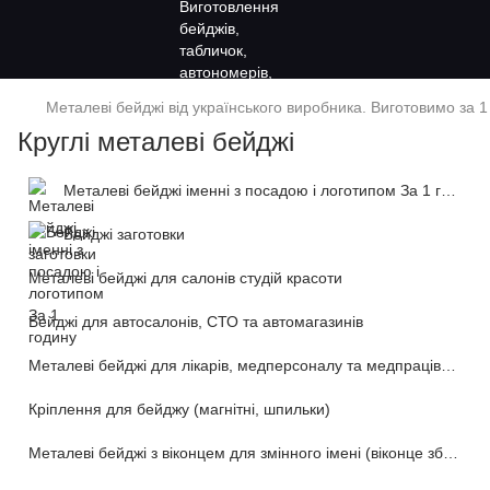
Металеві бейджі від українського виробника. Виготовимо за 1
Круглі металеві бейджі
Металеві бейджі іменні з посадою і логотипом За 1 годину
Бейджі заготовки
Металеві бейджі для салонів студій красоти
Бейджі для автосалонів, СТО та автомагазинів
Металеві бейджі для лікарів, медперсоналу та медпрацівників
Кріплення для бейджу (магнітні, шпильки)
Металеві бейджі з віконцем для змінного імені (віконце збоку)