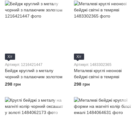
Хіт
Хіт
Артикул: 1216421447
Артикул: 1483302365
Бейдж круглий з металу
Металеві круглі неонові
чорний з палаючим золотом
бейджі світні в темряві
298 грн
298 грн