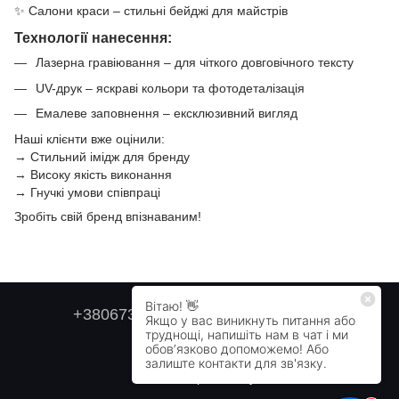
✨ Салони краси – стильні бейджі для майстрів
Технології нанесення:
Лазерна гравіювання – для чіткого довговічного тексту
UV-друк – яскраві кольори та фотодеталізація
Емалеве заповнення – ексклюзивний вигляд
Наші клієнти вже оцінили:
→ Стильний імідж для бренду
→ Високу якість виконання
→ Гнучкі умови співпраці
Зробіть свій бренд впізнаваним!
+380673179749
+380505478711
Контактна інформація
Повна версія сайту