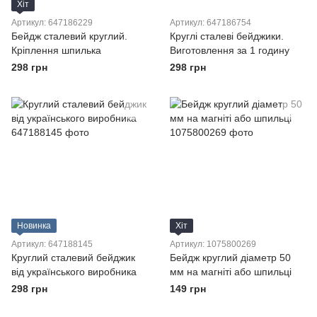
Хіт
Артикул: 647186229
Артикул: 647186754
Бейдж сталевий круглий.
Круглі сталеві бейджики.
Кріплення шпилька
Виготовлення за 1 годину
298 грн
298 грн
Новинка
Хіт
Артикул: 647188145
Артикул: 1075800269
Круглий сталевий бейджик
Бейдж круглий діаметр 50
від українського виробника
мм на магніті або шпильці
298 грн
149 грн