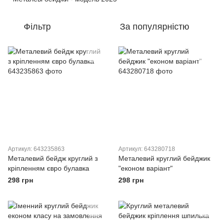
Фільтр
За популярністю
Артикул: 643235863
Артикул: 643280718
Металевий бейдж круглий з
Металевий круглий бейджик
кріпленням євро булавка
"економ варіант"
298 грн
298 грн