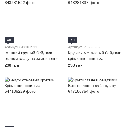
Хіт
Хіт
Артикул: 643281522
Артикул: 643281837
Іменний круглий бейджик
Круглий металевий бейджик
економ класу на замовлення
кріплення шпилька
298 грн
298 грн