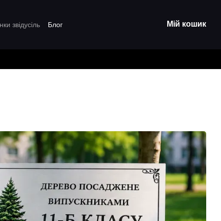
Мій кошик
нки звідусіль
Блог