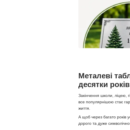
Металеві таб
десятки років
Закінчення школи, ліцею, 
все популярнішою стає гар
життя.
А щоб через багато років 
дорого та дуже символічно