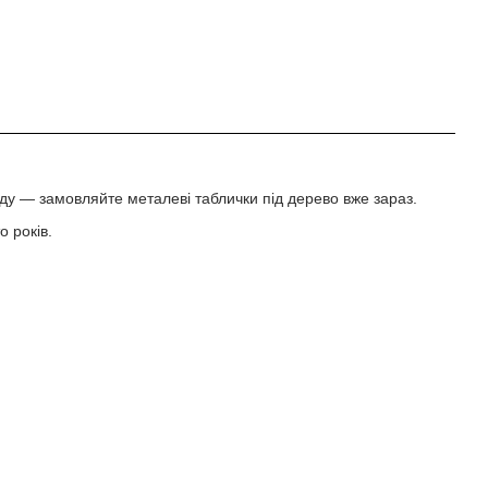
.
аду — замовляйте металеві таблички під дерево вже зараз.
о років.