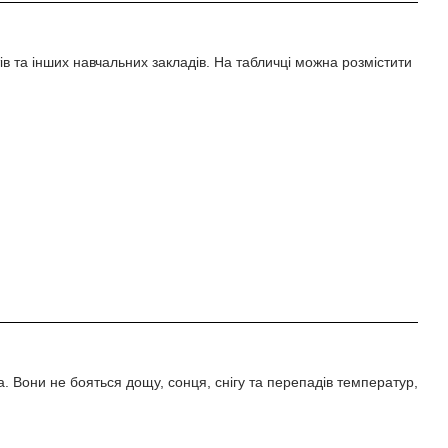
тів та інших навчальних закладів. На табличці можна розмістити
. Вони не бояться дощу, сонця, снігу та перепадів температур,