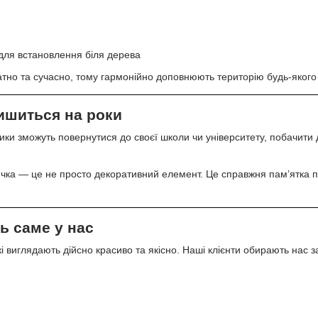
для встановлення біля дерева
тно та сучасно, тому гармонійно доповнюють територію будь-якого
лишиться на роки
ики зможуть повернутися до своєї школи чи університету, побачити 
ка — це не просто декоративний елемент. Це справжня пам’ятка пр
.
ь саме у нас
і виглядають дійсно красиво та якісно. Наші клієнти обирають нас з