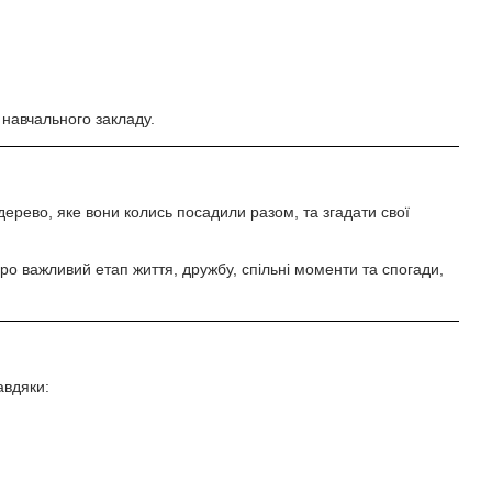
 навчального закладу.
дерево, яке вони колись посадили разом, та згадати свої
о важливий етап життя, дружбу, спільні моменти та спогади,
авдяки: