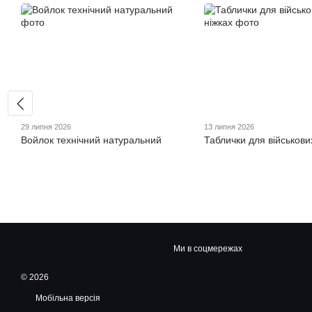
29 липня 2026
13 липня 2026
Войлок технічний натуральний
Таблички для військови
Ми в соцмережах
© 2026
Мобільна версія