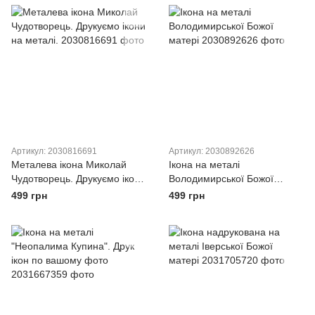
Артикул: 2030816691
Артикул: 2030892626
Металева ікона Миколай
Ікона на металі
Чудотворець. Друкуємо ікони
Володимирської Божої
на металі.
матері
499 грн
499 грн