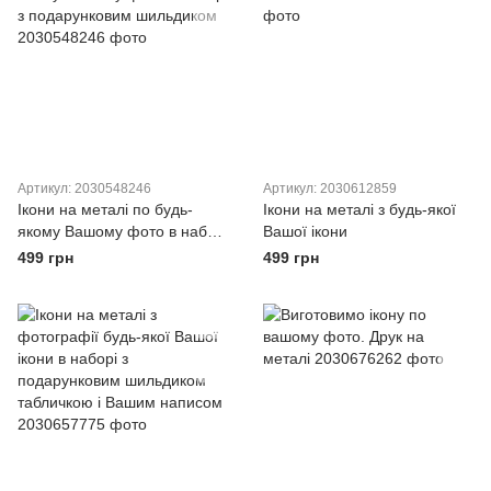
Артикул: 2030548246
Артикул: 2030612859
Ікони на металі по будь-
Ікони на металі з будь-якої
якому Вашому фото в наборі
Вашої ікони
з подарунковим шильдиком
499 грн
499 грн