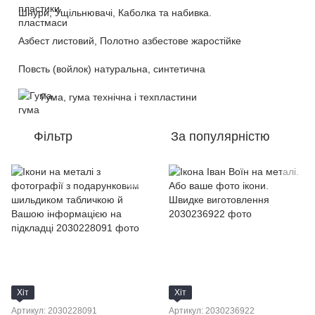
Шнури, Ущільнювачі, Каболка та набивка.
Азбест листовий, Полотно азбестове жаростійке
Повсть (войлок) натуральна, синтетична
Гума, гума технічна і техпластини
Фільтр
За популярністю
Хіт
Хіт
Артикул: 2030228091
Артикул: 2030236922