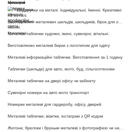
Подарунки на металі. Індивідуальні. Іменні. Креативні
Виготовлення металевих шильдів, шильдиків, бірок для обладнання та техніки
Металеві таблички художні, імені, сувенірні, вітальні.
Виготовляємо металеві бирки з логотипом для одягу
Металеві інформаційні таблички. Виготовлення за 1 годину
Таблички (шильди) для авто, мото, буд, сільгосптехніки
Металеві таблички на двері офісу чи кабінету
Сувенірні номери на авто мото транспорт
Номерки металеві для гардеробу, офісу, дверей
Металеві таблички, візитки, інстаграм з QR кодом
Жетони, брелоки і бруньки металеві з фотографією чи написом