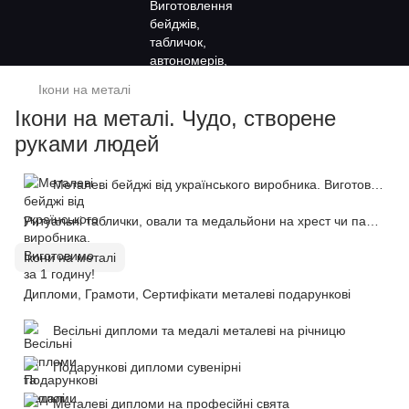
Ікони на металі
Ікони на металі. Чудо, створене
руками людей
Металеві бейджі від українського виробника. Виготовимо за 1 годину!
Ритуальні таблички, овали та медальйони на хрест чи пам'ятник
Ікони на металі
Дипломи, Грамоти, Сертифікати металеві подарункові
Весільні дипломи та медалі металеві на річницю
Подарункові дипломи сувенірні
Металеві дипломи на професійні свята