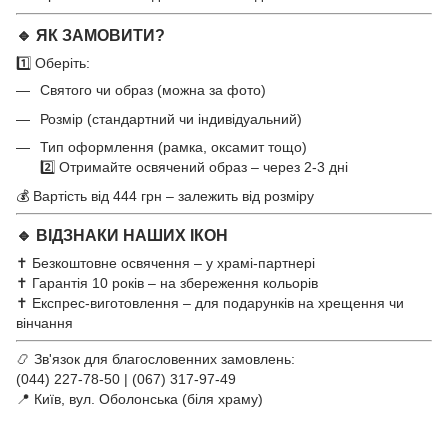
🔹 ЯК ЗАМОВИТИ?
1️⃣ Оберіть:
Святого чи образ (можна за фото)
Розмір (стандартний чи індивідуальний)
Тип оформлення (рамка, оксамит тощо)
2️⃣ Отримайте освячений образ – через 2-3 дні
💰 Вартість від 444 грн – залежить від розміру
🔹 ВІДЗНАКИ НАШИХ ІКОН
✝ Безкоштовне освячення – у храмі-партнері
✝ Гарантія 10 років – на збереження кольорів
✝ Експрес-виготовлення – для подарунків на хрещення чи
вінчання
📿 Зв'язок для благословенних замовлень:
(044) 227-78-50 | (067) 317-97-49
📍 Київ, вул. Оболонська (біля храму)