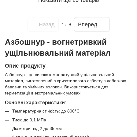
Назад
Вперед
1
з 9
Азбошнур - вогнетривкий
ущільнювальний матеріал
Опис продукту
Азбошнур - це високотемпературний ущільнювальний
матеріал, виготовлений з хризотилового азбесту з добавкою
бавовни та хімічних волокон. Використовується для
герметизації в екстремальних умовах.
Основні характеристики:
Температурна стійкість: до 800°C
Тиск: до 0,1 МПа
Діаметри: від 2 до 35 мм