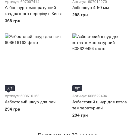
Артикул: 607007414
Артикул: 607012270
Азбошнур температурний
Азбошнур 4-50 мм
квадратного перерізу в Києві
298 грн
368 грн
Хіт
Хіт
Артикул: 608616163
Артикул: 608629494
Азбестовий шнур для печі
Азбестовий шнур для котла
температурний
294 грн
294 грн
Показати ще 20 товарів