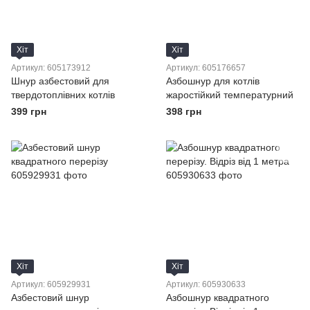
Хіт
Хіт
Артикул: 605173912
Артикул: 605176657
Шнур азбестовий для
Азбошнур для котлів
твердотоплівних котлів
жаростійкий температурний
399 грн
398 грн
Хіт
Хіт
Артикул: 605929931
Артикул: 605930633
Азбестовий шнур
Азбошнур квадратного