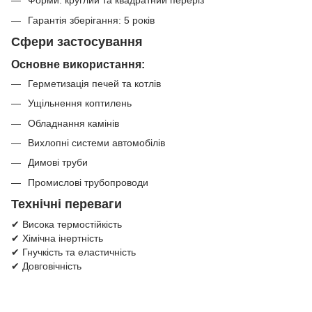
Форми: круглий та квадратний переріз
Гарантія зберігання: 5 років
Сфери застосування
Основне використання:
Герметизація печей та котлів
Ущільнення коптилень
Обладнання камінів
Вихлопні системи автомобілів
Димові труби
Промислові трубопроводи
Технічні переваги
✔ Висока термостійкість
✔ Хімічна інертність
✔ Гнучкість та еластичність
✔ Довговічність