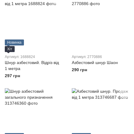
Новинка
Хіт
Артикул: 1688824
Артикул: 2770886
Шнур азбестовий. Відріз від
Азбестовий шнур Шаон
1 метра
290 грн
297 грн