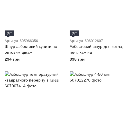
Хіт
Хіт
Артикул: 605966356
Артикул: 606012607
Шнур азбестовий купити по
Азбестовий шнур для котла,
оптовим цінам
печі, каміна
294 грн
398 грн