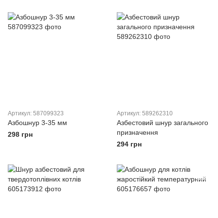
Артикул: 587099323
Артикул: 589262310
Азбошнур 3-35 мм
Азбестовий шнур загального
призначення
298 грн
294 грн