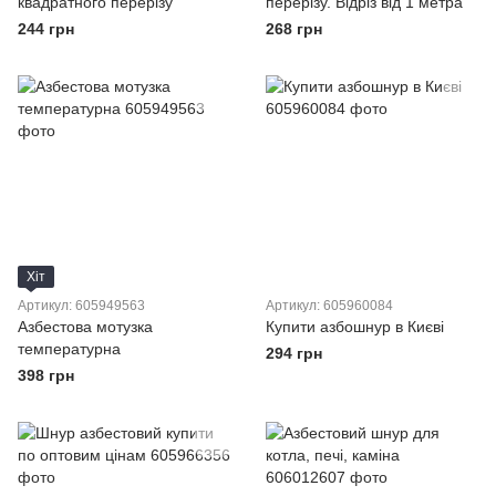
квадратного перерізу
перерізу. Відріз від 1 метра
244 грн
268 грн
Хіт
Артикул: 605949563
Артикул: 605960084
Азбестова мотузка
Купити азбошнур в Києві
температурна
294 грн
398 грн