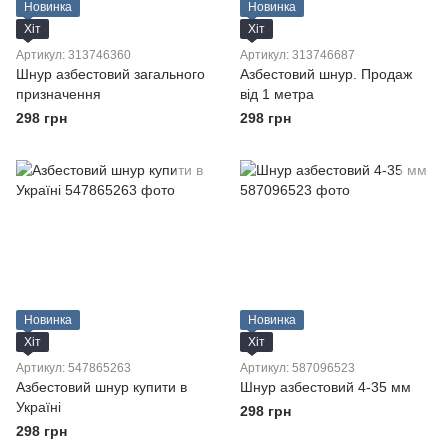
Новинка
Новинка
Хіт
Хіт
Артикул: 313746360
Артикул: 313746687
Шнур азбестовий загального
Азбестовий шнур. Продаж
призначення
від 1 метра
298 грн
298 грн
Новинка
Новинка
Хіт
Хіт
Артикул: 547865263
Артикул: 587096523
Азбестовий шнур купити в
Шнур азбестовий 4-35 мм
Україні
298 грн
298 грн