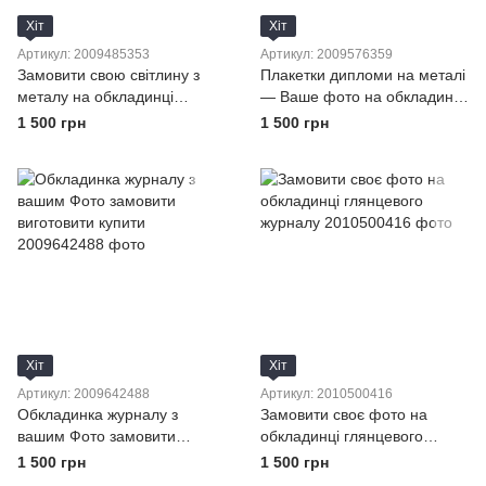
Хіт
Хіт
Артикул: 2009485353
Артикул: 2009576359
Замовити свою світлину з
Плакетки дипломи на металі
металу на обкладинці
— Ваше фото на обкладинці
журналу з підкладкою
глянцевого журналу
1 500 грн
1 500 грн
рамкою
Хіт
Хіт
Артикул: 2009642488
Артикул: 2010500416
Обкладинка журналу з
Замовити своє фото на
вашим Фото замовити
обкладинці глянцевого
виготовити купити
журналу
1 500 грн
1 500 грн