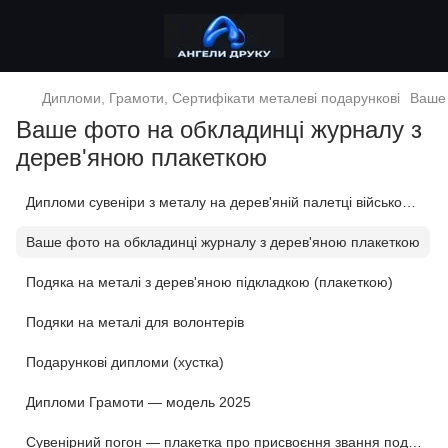
Дипломи, Грамоти, Сертифікати металеві подарункові
Ваше 
Ваше фото на обкладинці журналу з
дерев'яною плакеткою
Дипломи сувеніри з металу на дерев'яній палетці військової тематики
Ваше фото на обкладинці журналу з дерев'яною плакеткою
Подяка на металі з дерев'яною підкладкою (плакеткою)
Подяки на металі для волонтерів
Подарункові дипломи (хустка)
Дипломи Грамоти — модель 2025
Сувенірний погон — плакетка про присвоєння звання подарунок