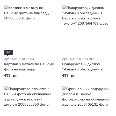
Хіт
Артикул: 2030053631
Артикул: 2087564789
Картини з металу по Вашому
Подарунковий диплом
фото на підкладці
*Чоловік з обкладинки з
Вашою фотографією і
499 грн
499 грн
текстом*