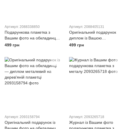
Артикул: 2088338850
Артикул: 2088405131
Подарункова плакетка з
Оригінальний подарунок
Вашим фото на обкладинці
диплом із Вашою
журналу — металевий
фотографією на обкладинці
499 грн
499 грн
диплом
журналу
Артикул: 2093158794
Артикул: 2093265718
Оригінальний подарунок із
Журнал із Вашим фото
Вашим фото на обкладинці
подарункова плакетка з