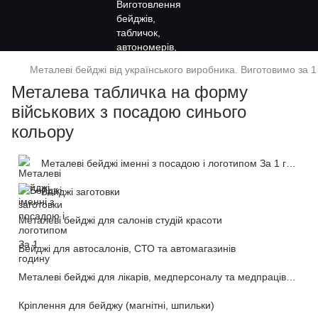
Металеві бейджі від українського виробника. Виготовимо за 1
Металева табличка на форму
військових з посадою синього
кольору
Металеві бейджі іменні з посадою і логотипом За 1 годину
Бейджі заготовки
Металеві бейджі для салонів студій красоти
Бейджі для автосалонів, СТО та автомагазинів
Металеві бейджі для лікарів, медперсоналу та медпрацівників
Кріплення для бейджу (магнітні, шпильки)