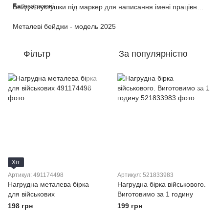
Бейджі пустушки під маркер для написання імені працівника або іншої інформації (багаторазові)
Металеві бейджи - модель 2025
Фільтр
За популярністю
Хіт
Артикул: 491174498
Артикул: 521833983
Нагрудна металева бірка
Нагрудна бірка військового.
для військових
Виготовимо за 1 годину
198 грн
199 грн