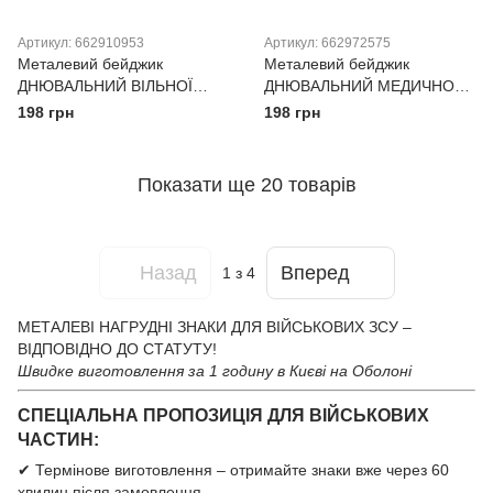
Артикул: 662910953
Артикул: 662972575
Металевий бейджик
Металевий бейджик
ДНЮВАЛЬНИЙ ВІЛЬНОЇ
ДНЮВАЛЬНИЙ МЕДИЧНОГО
ЗМІНИ
ПУНКТУ
198 грн
198 грн
Показати ще 20 товарів
Назад
Вперед
1
з 4
МЕТАЛЕВІ НАГРУДНІ ЗНАКИ ДЛЯ ВІЙСЬКОВИХ ЗСУ –
ВІДПОВІДНО ДО СТАТУТУ!
Швидке виготовлення за 1 годину в Києві на Оболоні
СПЕЦІАЛЬНА ПРОПОЗИЦІЯ ДЛЯ ВІЙСЬКОВИХ
ЧАСТИН:
✔ Термінове виготовлення – отримайте знаки вже через 60
хвилин після замовлення