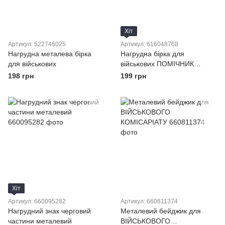
Хіт
Артикул: 522746025
Артикул: 616048768
Нагрудна металева бірка
Нагрудна бірка для
для військових
військових ПОМІЧНИК
ЧЕРГОВОГО ОЗСП на
198 грн
199 грн
шпильці
Хіт
Артикул: 660095282
Артикул: 660811374
Нагрудний знак черговий
Металевий бейджик для
частини металевий
ВІЙСЬКОВОГО