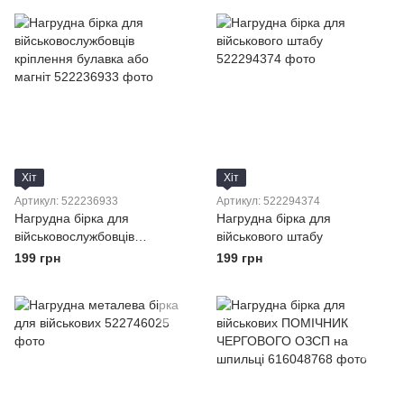
Хіт
Хіт
Артикул: 522236933
Артикул: 522294374
Нагрудна бірка для
Нагрудна бірка для
військовослужбовців
військового штабу
кріплення булавка або
199 грн
199 грн
магніт