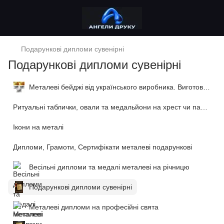
Подарункові дипломи сувенірні
Подарункові дипломи сувенірні
Металеві бейджі від українського виробника. Виготовимо за 1 годину!
Ритуальні таблички, овали та медальйони на хрест чи пам'ятник
Ікони на металі
Дипломи, Грамоти, Сертифікати металеві подарункові
Весільні дипломи та медалі металеві на річницю
Подарункові дипломи сувенірні
Металеві дипломи на професійні свята