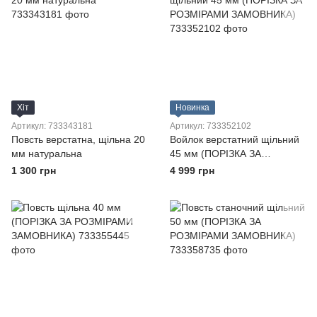
Хіт
Новинка
Артикул: 733343181
Артикул: 733352102
Повсть верстатна, щільна 20
Войлок верстатний щільний
мм натуральна
45 мм (ПОРІЗКА ЗА
РОЗМІРАМИ ЗАМОВНИКА)
1 300 грн
4 999 грн