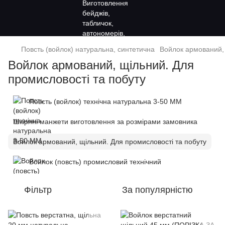
Повсть (войлок) натуральна, синтетична
Войлок армований, 
Войлок армований, щільний. Для
промисловості та побуту
Повсть (войлок) технічна натуральна 3-50 ММ
Шкіряні манжети виготовлення за розмірами замовника
Войлок армований, щільний. Для промисловості та побуту
Войлок (повсть) промисловий технічний
Фільтр
За популярністю