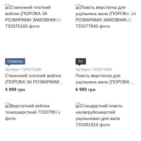
Новинка
Хіт
Артикул: 733375160
Артикул: 733377840
Станочний плотний войлок
Повсть верстатна для
(ПОРІЗКА ЗА РОЗМІРАМИ
ущільнень вала (ПОРІЗКА ЗА
ЗАМОВНИКА)
РОЗМІРАМИ ЗАМОВНИКА)
4 999 грн
6 980 грн