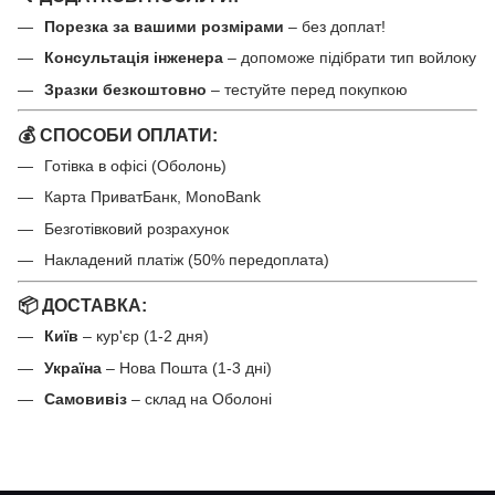
Порезка за вашими розмірами
– без доплат!
Консультація інженера
– допоможе підібрати тип войлоку
Зразки безкоштовно
– тестуйте перед покупкою
💰 СПОСОБИ ОПЛАТИ:
Готівка в офісі (Оболонь)
Карта ПриватБанк, MonoBank
Безготівковий розрахунок
Накладений платіж (50% передоплата)
📦 ДОСТАВКА:
Київ
– кур'єр (1-2 дня)
Україна
– Нова Пошта (1-3 дні)
Самовивіз
– склад на Оболоні