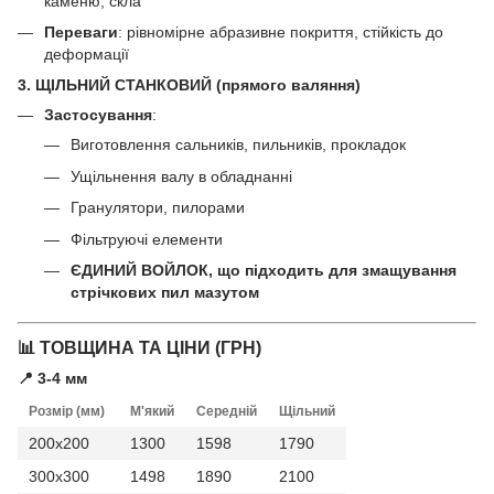
каменю, скла
Переваги
: рівномірне абразивне покриття, стійкість до
деформації
3. ЩІЛЬНИЙ СТАНКОВИЙ
(прямого валяння)
Застосування
:
Виготовлення сальників, пильників, прокладок
Ущільнення валу в обладнанні
Гранулятори, пилорами
Фільтруючі елементи
ЄДИНИЙ ВОЙЛОК, що підходить для змащування
стрічкових пил мазутом
📊 ТОВЩИНА ТА ЦІНИ (ГРН)
📍 3-4 мм
Розмір (мм)
М'який
Середній
Щільний
200x200
1300
1598
1790
300x300
1498
1890
2100