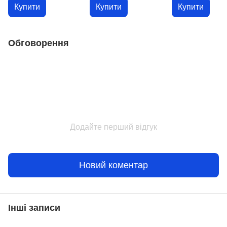
утворення
Купити
Купити
Купити
Обговорення
Додайте перший відгук
Новий коментар
Інші записи