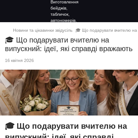
Новини та цікавинки звідусіль
🎓 Що подарувати вчителю на в
🎓 Що подарувати вчителю на
випускний: ідеї, які справді вражають
16 квітня 2026
🎓 Що подарувати вчителю на
випускний: ідеї, які справді