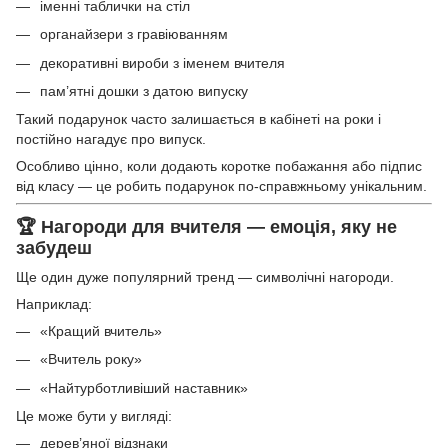
іменні таблички на стіл
органайзери з гравіюванням
декоративні вироби з іменем вчителя
пам’ятні дошки з датою випуску
Такий подарунок часто залишається в кабінеті на роки і
постійно нагадує про випуск.
Особливо цінно, коли додають коротке побажання або підпис
від класу — це робить подарунок по-справжньому унікальним.
🏆 Нагороди для вчителя — емоція, яку не
забудеш
Ще один дуже популярний тренд — символічні нагороди.
Наприклад:
«Кращий вчитель»
«Вчитель року»
«Найтурботливіший наставник»
Це може бути у вигляді:
дерев’яної відзнаки