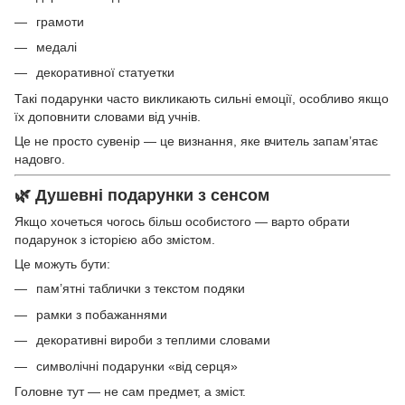
грамоти
медалі
декоративної статуетки
Такі подарунки часто викликають сильні емоції, особливо якщо
їх доповнити словами від учнів.
Це не просто сувенір — це визнання, яке вчитель запам’ятає
надовго.
🌿 Душевні подарунки з сенсом
Якщо хочеться чогось більш особистого — варто обрати
подарунок з історією або змістом.
Це можуть бути:
пам’ятні таблички з текстом подяки
рамки з побажаннями
декоративні вироби з теплими словами
символічні подарунки «від серця»
Головне тут — не сам предмет, а зміст.