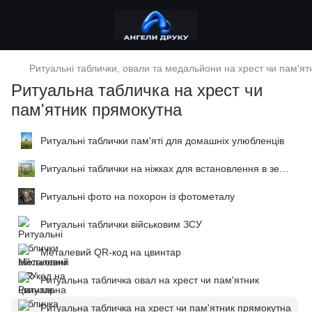
Ритуальні таблички, овали та медальйони на хрест чи пам'ят
Ритуальна табличка на хрест чи
пам'ятник прямокутна
Ритуальні таблички пам'яті для домашніх улюбленців
Ритуальні таблички на ніжках для встановлення в землю
Ритуальні фото на похорон із фотометалу
Ритуальні таблички військовим ЗСУ
Металевий QR-код на цвинтар
Ритуальна табличка овал на хрест чи пам'ятник
Ритуальна табличка на хрест чи пам'ятник прямокутна