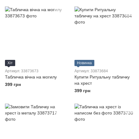
Хіт
Новинка
Артикул: 33873673
Артикул: 33873684
Табличка вічна на могилу
Купити Ритуальну табличку
на хрест
399 грн
399 грн