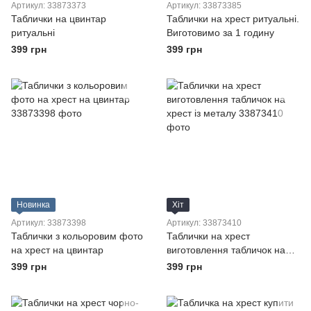
Артикул: 33873373
Артикул: 33873385
Таблички на цвинтар
Таблички на хрест ритуальні.
ритуальні
Виготовимо за 1 годину
399 грн
399 грн
Новинка
Хіт
Артикул: 33873398
Артикул: 33873410
Таблички з кольоровим фото
Таблички на хрест
на хрест на цвинтар
виготовлення табличок на
хрест із металу
399 грн
399 грн