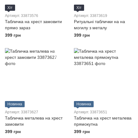
Хіт
Хіт
Артикул: 33873576
Артикул: 33873619
Табличка на хрест замовити
Ритуальні таблички на на
прямо зараз
могилу з металу
399 грн
399 грн
Новинка
Новинка
Артикул: 33873627
Артикул: 33873651
Табличка металева на хрест
Табличка на хрест металева
замовити
прямокутна
399 грн
399 грн