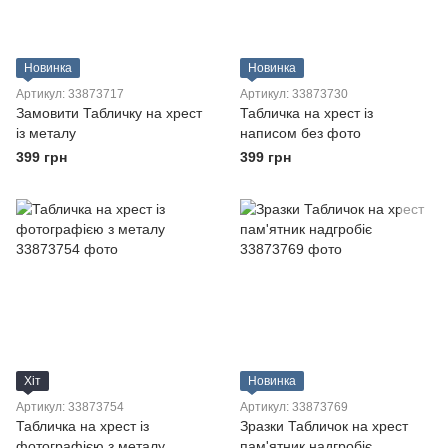
Новинка
Новинка
Артикул: 33873717
Артикул: 33873730
Замовити Табличку на хрест
Табличка на хрест із
із металу
написом без фото
399 грн
399 грн
Хіт
Новинка
Артикул: 33873754
Артикул: 33873769
Табличка на хрест із
Зразки Табличок на хрест
фотографією з металу
пам'ятник надгробіє