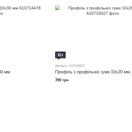
Хіт
Артикул: 610715027
30 мм
Профіль з профільної гуми 10х20 мм,
390 грн