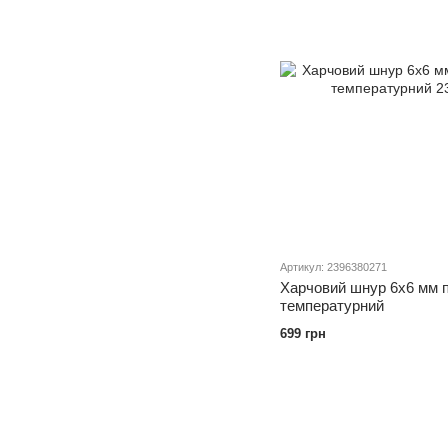
Артикул: 2396380271
Харчовий шнур 6х6 мм 
температурний
699 грн