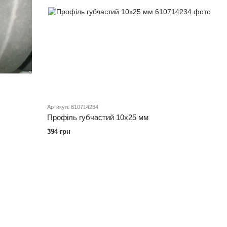
Артикул: 610714234
Профіль губчастий 10х25 мм
394 грн