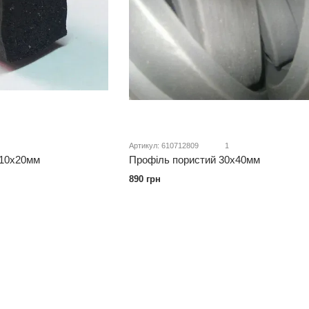
Артикул: 610712809
1
 10х20мм
Профіль пористий 30х40мм
890 грн