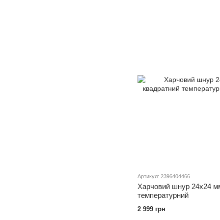
Артикул: 2396404466
Харчовий шнур 24х24 м
температурний
2 999 грн