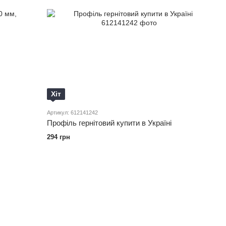
Хіт
Артикул: 612141242
Профіль гернітовий купити в Україні
294 грн