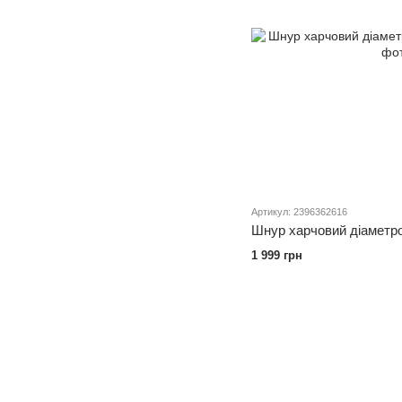
Артикул: 2396362616
Шнур харчовий діаметр
1 999 грн