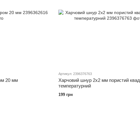
Артикул: 2396376763
ом 20 мм
Харчовий шнур 2х2 мм пористий ква
температурний
199 грн