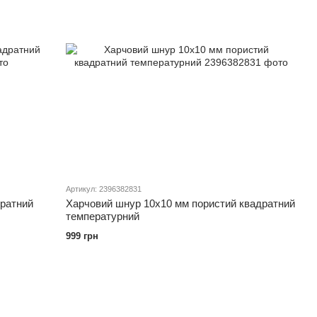
Артикул: 2396382831
дратний
Харчовий шнур 10х10 мм пористий квадратний
температурний
999 грн