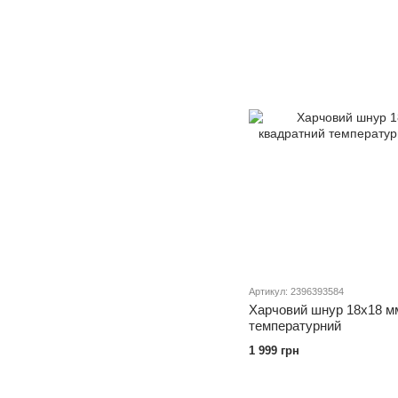
Артикул: 2396393584
Харчовий шнур 18х18 м
температурний
1 999 грн