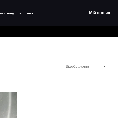
Мій кошик
нки звідусіль
Блог
Відображення: