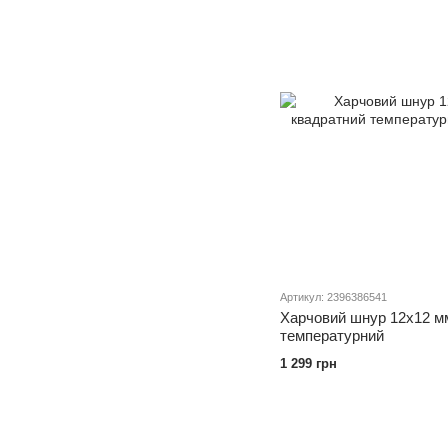
Артикул: 2396386541
Харчовий шнур 12х12 м
температурний
1 299 грн