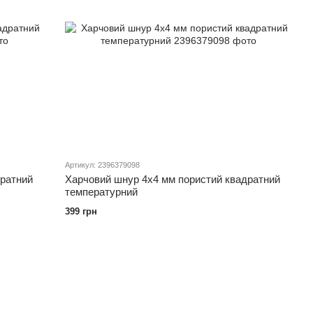
Артикул: 2396379098
дратний
Харчовий шнур 4х4 мм пористий квадратний
температурний
399 грн