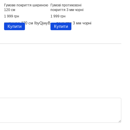
Гумове покриття шириною
Гумові протиковзні
120 см
покриття 3 мм чорні
1 999 грн
1 999 грн
Купити
Купити