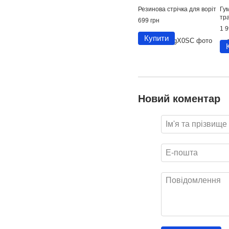
Резинова стрічка для воріт
Гу
тр
699 грн
1 9
Купити
Новий коментар