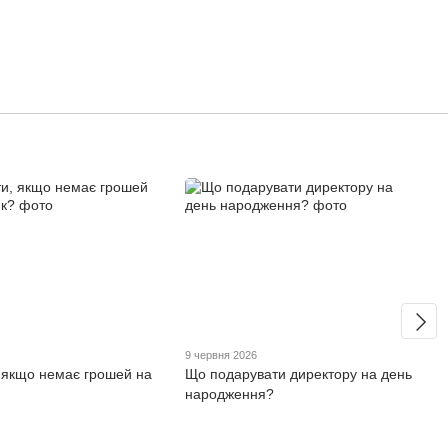
6
9 червня 2026
 якщо немає грошей на
Що подарувати директору на день
народження?