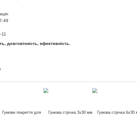
.
ація:
97-49
-11
ть, довговічність, ефективність.
о