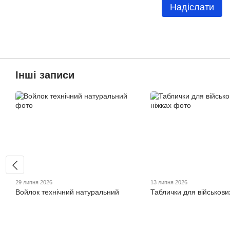
Надіслати
Інші записи
29 липня 2026
13 липня 2026
Войлок технічний натуральний
Таблички для військови