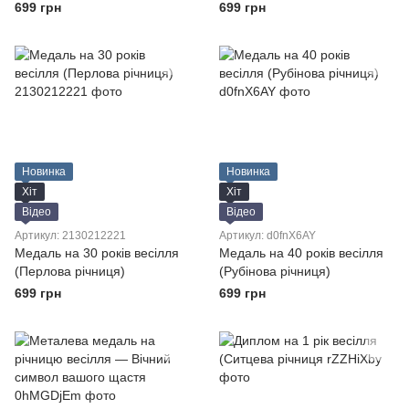
699 грн
699 грн
Новинка
Новинка
Хіт
Хіт
Відео
Відео
Артикул: 2130212221
Артикул: d0fnX6AY
Медаль на 30 років весілля
Медаль на 40 років весілля
(Перлова річниця)
(Рубінова річниця)
699 грн
699 грн