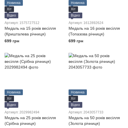
Новинка
Новинка
Хіт
Хіт
Відео
Відео
Артикул: 1575727512
Артикул: 1612892624
Медаль на 15 років весілля
Медаль на 16 років весілля
(Кришталева річниця)
(Топазова річниця)
699 грн
699 грн
Новинка
Новинка
Хіт
Хіт
Відео
Відео
Артикул: 2029982494
Артикул: 2043057733
Медаль на 25 років весілля
Медаль на 50 років весілля
(Срібна річниця)
(Золота річниця)