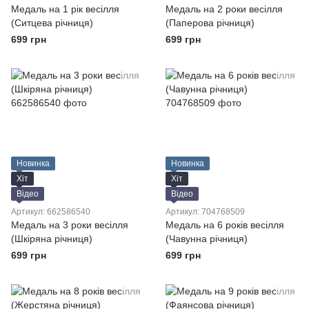
Медаль на 1 рік весілля
Медаль на 2 роки весілля
(Ситцева річниця)
(Паперова річниця)
699 грн
699 грн
Новинка
Новинка
Хіт
Хіт
Відео
Відео
Артикул: 662586540
Артикул: 704768509
Медаль на 3 роки весілля
Медаль на 6 років весілля
(Шкіряна річниця)
(Чавунна річниця)
699 грн
699 грн