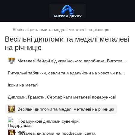
Весільні дипломи та медалі металеві на річницю
Весільні дипломи та медалі металеві
на річницю
Металеві бейджі від українського виробника. Виготовимо за 1 годину!
Ритуальні таблички, овали та медальйони на хрест чи пам'ятник
Ікони на металі
Дипломи, Грамоти, Сертифікати металеві подарункові
Весільні дипломи та медалі металеві на річницю
Подарункові дипломи сувенірні
Металеві дипломи на професійні свята