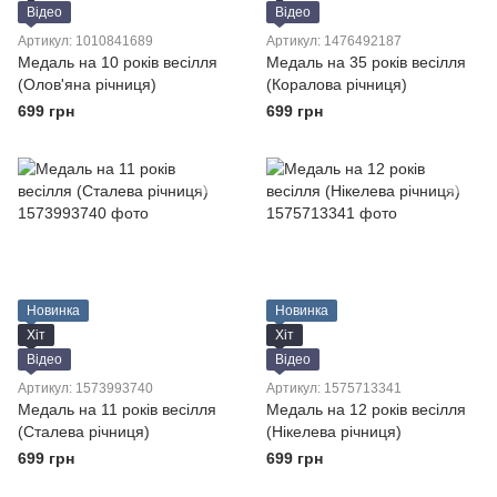
Відео
Відео
Артикул: 1010841689
Артикул: 1476492187
Медаль на 10 років весілля
Медаль на 35 років весілля
(Олов'яна річниця)
(Коралова річниця)
699 грн
699 грн
Новинка
Новинка
Хіт
Хіт
Відео
Відео
Артикул: 1573993740
Артикул: 1575713341
Медаль на 11 років весілля
Медаль на 12 років весілля
(Сталева річниця)
(Нікелева річниця)
699 грн
699 грн