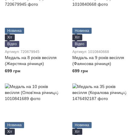
Новинка
Новинка
Хіт
Хіт
Відео
Відео
Артикул: 720679945
Артикул: 1010840668
Медаль на 8 років весілля
Медаль на 9 років весілля
(Жерстяна річниця)
(Фаянсова річниця)
699 грн
699 грн
Новинка
Новинка
Хіт
Хіт