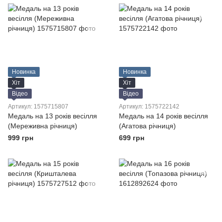
Новинка
Новинка
Хіт
Хіт
Відео
Відео
Артикул: 1575715807
Артикул: 1575722142
Медаль на 13 років весілля
Медаль на 14 років весілля
(Мереживна річниця)
(Агатова річниця)
999 грн
699 грн