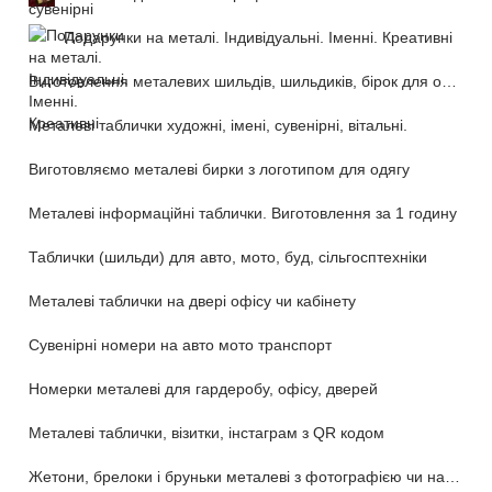
Подарунки на металі. Індивідуальні. Іменні. Креативні
Виготовлення металевих шильдів, шильдиків, бірок для обладнання та техніки
Металеві таблички художні, імені, сувенірні, вітальні.
Виготовляємо металеві бирки з логотипом для одягу
Металеві інформаційні таблички. Виготовлення за 1 годину
Таблички (шильди) для авто, мото, буд, сільгосптехніки
Металеві таблички на двері офісу чи кабінету
Сувенірні номери на авто мото транспорт
Номерки металеві для гардеробу, офісу, дверей
Металеві таблички, візитки, інстаграм з QR кодом
Жетони, брелоки і бруньки металеві з фотографією чи написом