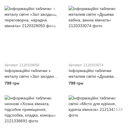
Артикул: 2120328050
Артикул: 2120333074
Інформаційні таблички з
Інформаційні таблички
металу світні «Зал засідань,
металеві світні «Душева
переговорна, нарадна
кабіна, ванна кімната»
799 грн
799 грн
кімната»