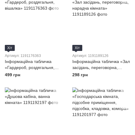
Хіт
Хіт
Артикул: 1191176363
Артикул: 1191189126
Інформаційна табличка
Інформаційна табличка «Зал
«Гардероб, роздягальня,
засідань, переговорна,
вішалка»
нарадча кімната»
499 грн
298 грн