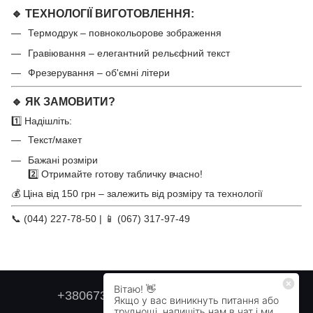
🔹 ТЕХНОЛОГІЇ ВИГОТОВЛЕННЯ:
Термодрук – повнокольорове зображення
Гравіювання – елегантний рельєфний текст
Фрезерування – об'ємні літери
🔹 ЯК ЗАМОВИТИ?
1️⃣ Надішліть:
Текст/макет
Бажані розміри
2️⃣ Отримайте готову табличку вчасно!
💰 Ціна від 150 грн – залежить від розміру та технології
📞 (044) 227-78-50 | 📱 (067) 317-97-49
+380673179749
+380505478711