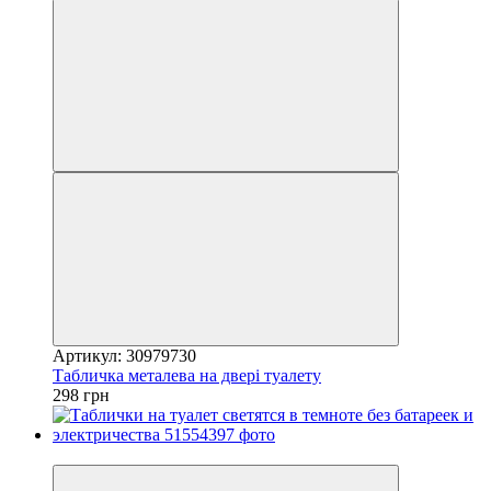
Артикул: 30979730
Табличка металева на двері туалету
298 грн
Хіт