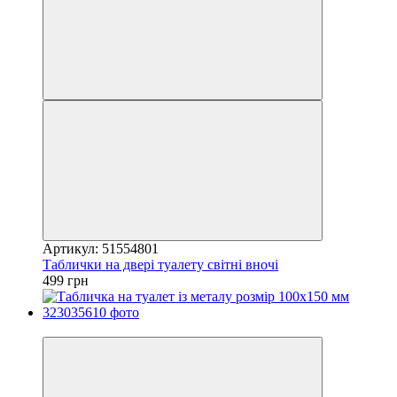
Артикул: 51554801
Таблички на двері туалету світні вночі
499 грн
Хіт