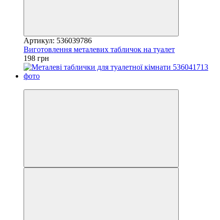
Артикул: 536039786
Виготовлення металевих табличок на туалет
198 грн
Хіт