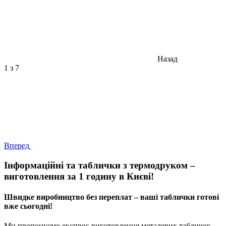
Назад
1
з 7
Вперед
Інформаційні та таблички з термодруком –
виготовлення за 1 годину в Києві!
Швидке виробництво без переплат – ваші таблички готові
вже сьогодні!
Ми пропонуємо експрес-виготовлення металевих табличок