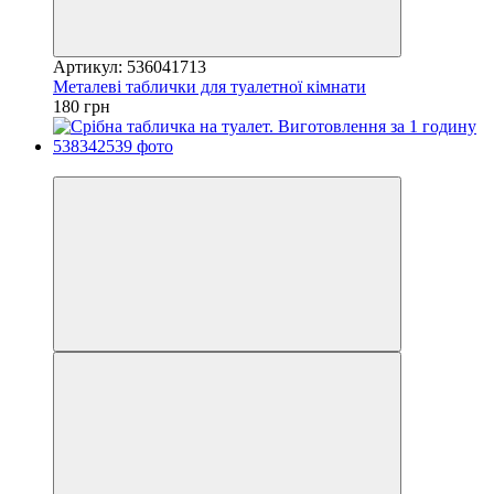
Артикул: 536041713
Металеві таблички для туалетної кімнати
180 грн
Хіт