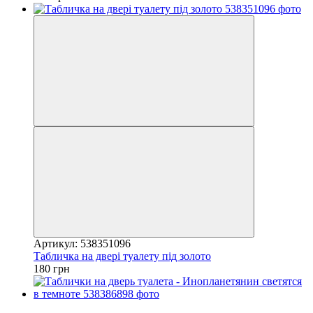
Артикул: 538351096
Табличка на двері туалету під золото
180 грн
Хіт