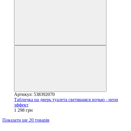
Артикул: 538392070
Табличка на дверь туалета светящаяся ночью - неон
эффект
1 298 грн
Показати ще 20 товарів