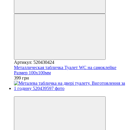
Артикул: 520430424
Металлическая табличка Туалет WC на самоклейке
Размер 100х100мм
399 грн
Хіт