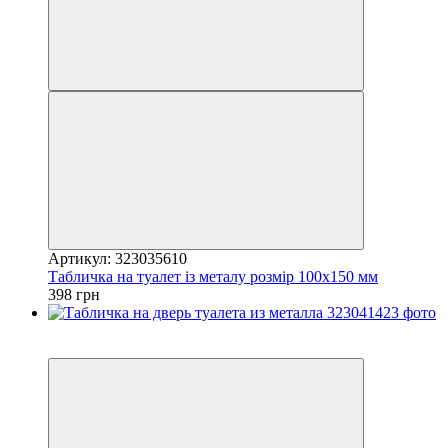
Артикул: 323035610
Табличка на туалет із металу розмір 100х150 мм
398 грн
Новинка
Хіт