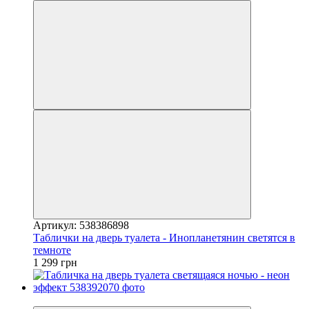
Артикул: 538386898
Таблички на дверь туалета - Инопланетянин светятся в
темноте
1 299 грн
Хіт