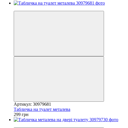
Хіт
Артикул: 30979681
Табличка на туалет металева
299 грн
Хіт