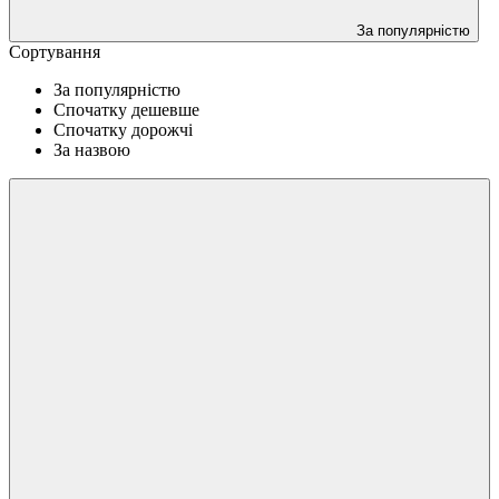
За популярністю
Сортування
За популярністю
Спочатку дешевше
Спочатку дорожчі
За назвою