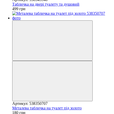
Табличка на двері туалету та душовий
499 грн
Артикул: 538350707
Металева табличка на туалет під золото
180 грн