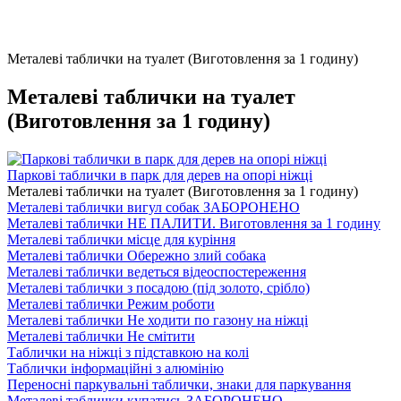
Металеві таблички на туалет (Виготовлення за 1 годину)
Металеві таблички на туалет
(Виготовлення за 1 годину)
Паркові таблички в парк для дерев на опорі ніжці
Металеві таблички на туалет (Виготовлення за 1 годину)
Металеві таблички вигул собак ЗАБОРОНЕНО
Металеві таблички НЕ ПАЛИТИ. Виготовлення за 1 годину
Металеві таблички місце для куріння
Металеві таблички Обережно злий собака
Металеві таблички ведеться відеоспостереження
Металеві таблички з посадою (під золото, срібло)
Металеві таблички Режим роботи
Металеві таблички Не ходити по газону на ніжці
Металеві таблички Не смітити
Таблички на ніжці з підставкою на колі
Таблички інформаційні з алюмінію
Переносні паркувальні таблички, знаки для паркування
Металеві таблички купатись ЗАБОРОНЕНО