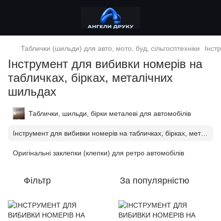
Таблички (шильди) для авто, мото, буд, сільгосптехніки
Інст
Інструмент для вибивки номерів на
табличках, бірках, металічних
шильдах
Таблички, шильди, бірки металеві для автомобілів
Інструмент для вибивки номерів на табличках, бірках, металічних шильдах
Оригінальні заклепки (клепки) для ретро автомобілів
Фільтр
За популярністю