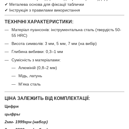
✔ Металева основа для фіксації таблички
✔ Інструкція з правилами використання
ТЕХНІЧНІ ХАРАКТЕРИСТИКИ:
Матеріал пуансонів: інструментальна сталь (твердість 50-
55 HRC)
Висота символів: 3 мм, 5 мм, 7 мм (на вибір)
Глибина вибивки: 0,3–1 мм
Сумісність з матеріалами:
Алюміній (0,8–2 мм)
Мідь, латунь
М’яка сталь
ЦІНА ЗАЛЕЖИТЬ ВІД КОМПЛЕКТАЦІЇ:
Цифри
цыфры
2мм- 1999грн (набор)