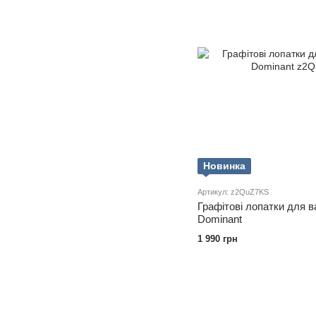
Новинка
Артикул: z2QuZ7KS
Графітові лопатки для 
Dominant
1 990 грн