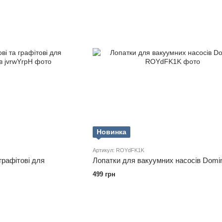
Новинка
Артикул: ROYdFK1K
графітові для
Лопатки для вакуумних насосів Domi
499 грн