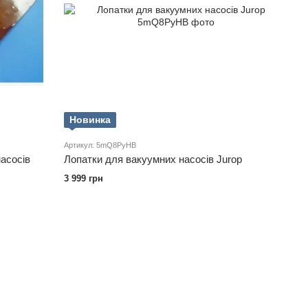
Новинка
Артикул: 5mQ8PyHB
насосів
Лопатки для вакуумних насосів Jurop
3 999 грн