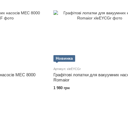
Новинка
Артикул: xleEYCGr
 насосів MEC 8000
Графітові лопатки для вакуумних нас
Romaior
1 980 грн