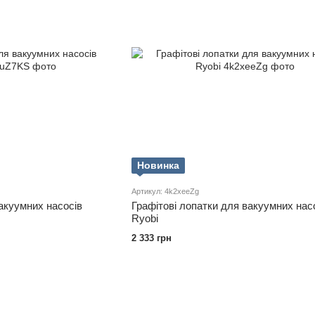
Новинка
Артикул: 4k2xeeZg
вакуумних насосів
Графітові лопатки для вакуумних нас
Ryobi
2 333 грн