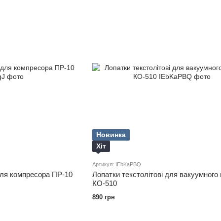
Новинка
Хіт
Артикул: IEbKaPBQ
для компресора ПР-10
Лопатки текстолітові для вакуумного
КО-510
890 грн