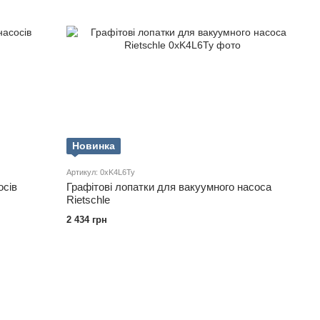
Новинка
Артикул: 0xK4L6Ty
осів
Графітові лопатки для вакуумного насоса
Rietschle
2 434 грн