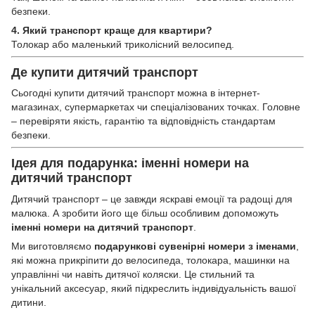
безпеки.
4. Який транспорт краще для квартири?
Толокар або маленький триколісний велосипед.
Де купити дитячий транспорт
Сьогодні купити дитячий транспорт можна в інтернет-
магазинах, супермаркетах чи спеціалізованих точках. Головне
– перевіряти якість, гарантію та відповідність стандартам
безпеки.
Ідея для подарунка: іменні номери на
дитячий транспорт
Дитячий транспорт – це завжди яскраві емоції та радощі для
малюка. А зробити його ще більш особливим допоможуть
іменні номери на дитячий транспорт
.
Ми виготовляємо
подарункові сувенірні номери з іменами
,
які можна прикріпити до велосипеда, толокара, машинки на
управлінні чи навіть дитячої коляски. Це стильний та
унікальний аксесуар, який підкреслить індивідуальність вашої
дитини.