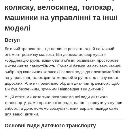
коляску, велосипед, толокар,
машинки на управлінні та інші
моделі
Вступ
Дитячий транспорт – це не лише розвага, але й важливий
елемент розвитку малюка. Він допомагає формувати
координацію рухів, зміцнювати м’язи, розвивати просторове
мислення та самостійність. Сучасні батьки мають величезний
вибір: від класичних колясок і велосипедів до електромобілів
на управлінні, толокарів та моделей із ручкою для зручності
дорослих. Але як правильно обрати дитячий транспорт, щоб
він був безпечним, зручним і відповідав віку дитини?
У цій статті ми детально розглянемо всі види дитячого
транспорту, дамо практичні поради, на що звернути увагу при
виборі, та допоможемо зрозуміти, який варіант підійде саме
для вашої дитини.
Основні види дитячого транспорту