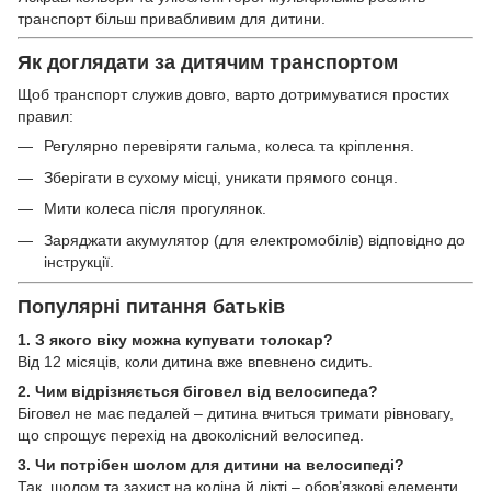
транспорт більш привабливим для дитини.
Як доглядати за дитячим транспортом
Щоб транспорт служив довго, варто дотримуватися простих
правил:
Регулярно перевіряти гальма, колеса та кріплення.
Зберігати в сухому місці, уникати прямого сонця.
Мити колеса після прогулянок.
Заряджати акумулятор (для електромобілів) відповідно до
інструкції.
Популярні питання батьків
1. З якого віку можна купувати толокар?
Від 12 місяців, коли дитина вже впевнено сидить.
2. Чим відрізняється біговел від велосипеда?
Біговел не має педалей – дитина вчиться тримати рівновагу,
що спрощує перехід на двоколісний велосипед.
3. Чи потрібен шолом для дитини на велосипеді?
Так, шолом та захист на коліна й лікті – обов’язкові елементи