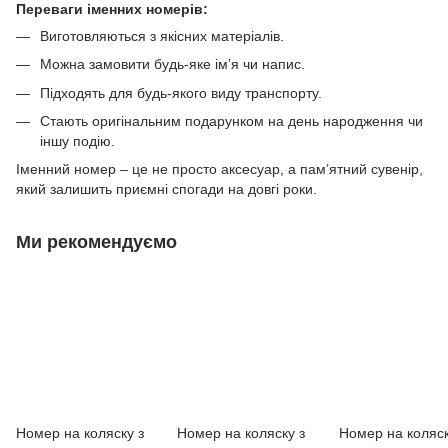
Переваги
іменних номерів:
Виготовляються з якісних матеріалів.
Можна замовити будь-яке ім’я чи напис.
Підходять для будь-якого виду транспорту.
Стають оригінальним подарунком на день народження чи
іншу подію.
Іменний номер
– це не просто аксесуар, а пам’ятний сувенір,
який залишить приємні спогади на довгі роки.
Ми рекомендуємо
Номер на коляску з
Номер на коляску з
Номер на коляс