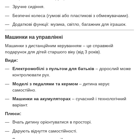
Зручне сидіння.
Безпечні колеса (гумові або пластикові з обмежувачами).
Додаткові функції: музика, світло, багажник для іграшок.
Машинки на управлінні
Машинки з дистанційним керуванням – це справжній
подарунок для дітей старшого віку (від 3 років).
Види:
Електромобілі з пультом для батьків
– дорослий може
контролювати рух.
Моделі з педалями та кермом
– дитина керує
самостійно.
Машинки на акумуляторах
– сучасний і технологічний
варіант.
Плюси:
Вчать дитину орієнтуватися в просторі.
Дарують відчуття самостійності.