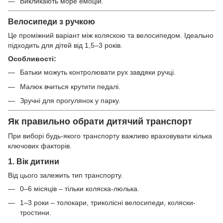
Викликають море емоцій.
Велосипеди з ручкою
Це проміжний варіант між коляскою та велосипедом. Ідеально
підходить для дітей від 1,5–3 років.
Особливості:
Батьки можуть контролювати рух завдяки ручці.
Малюк вчиться крутити педалі.
Зручні для прогулянок у парку.
Як правильно обрати дитячий транспорт
При виборі будь-якого транспорту важливо враховувати кілька
ключових факторів.
1. Вік дитини
Від цього залежить тип транспорту.
0–6 місяців – тільки коляска-люлька.
1–3 роки – толокари, триколісні велосипеди, коляски-
тростини.