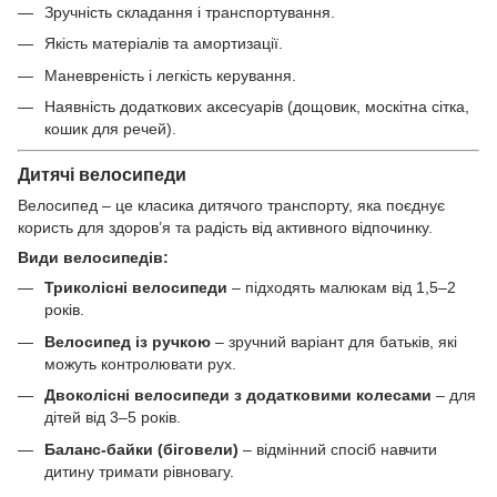
Зручність складання і транспортування.
Якість матеріалів та амортизації.
Маневреність і легкість керування.
Наявність додаткових аксесуарів (дощовик, москітна сітка,
кошик для речей).
Дитячі велосипеди
Велосипед – це класика дитячого транспорту, яка поєднує
користь для здоров’я та радість від активного відпочинку.
Види велосипедів:
Триколісні велосипеди
– підходять малюкам від 1,5–2
років.
Велосипед із ручкою
– зручний варіант для батьків, які
можуть контролювати рух.
Двоколісні велосипеди з додатковими колесами
– для
дітей від 3–5 років.
Баланс-байки (біговели)
– відмінний спосіб навчити
дитину тримати рівновагу.