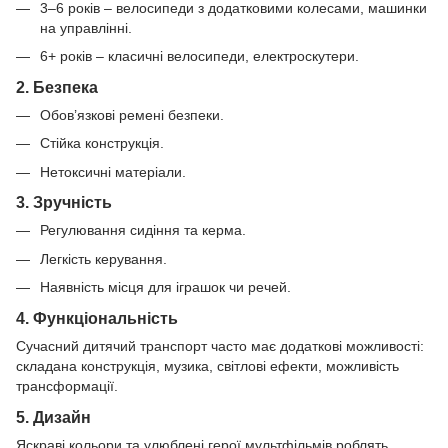
3–6 років – велосипеди з додатковими колесами, машинки
на управлінні.
6+ років – класичні велосипеди, електроскутери.
2. Безпека
Обов’язкові ремені безпеки.
Стійка конструкція.
Нетоксичні матеріали.
3. Зручність
Регулювання сидіння та керма.
Легкість керування.
Наявність місця для іграшок чи речей.
4. Функціональність
Сучасний дитячий транспорт часто має додаткові можливості:
складана конструкція, музика, світлові ефекти, можливість
трансформації.
5. Дизайн
Яскраві кольори та улюблені герої мультфільмів роблять