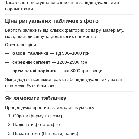
Також часто доступне виготовлення за індивідуальними
параметрами.
Ціна ритуальних табличок з фото
Вартість залежить від кількох факторів: розміру, матеріалу,
складності дизайну та додаткових елементів.
Орієнтовні ціни:
базові таблички
— від 900–1000 грн
середній сегмент
— 1200–2500 грн
преміальні варіанти
— від 3000 грн і вище
Якщо додаються ніжки, рамка або індивідуальний дизайн —
ціна може бути більшою.
Як замовити табличку
Процес дуже простий і займає мінімум часу:
Обрати форму та розмір
Надіслати фотографію
Вказати текст (ПІБ, дати, напис)