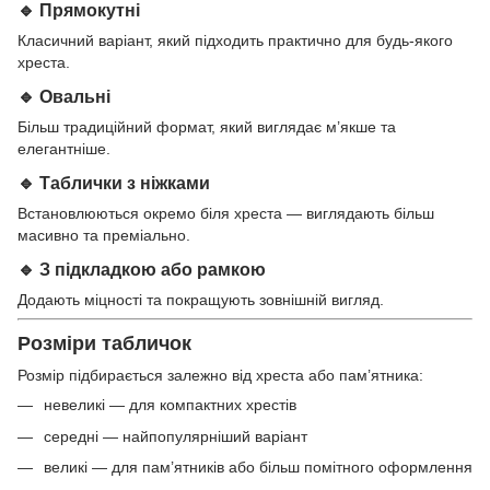
🔹 Прямокутні
Класичний варіант, який підходить практично для будь-якого
хреста.
🔹 Овальні
Більш традиційний формат, який виглядає м’якше та
елегантніше.
🔹 Таблички з ніжками
Встановлюються окремо біля хреста — виглядають більш
масивно та преміально.
🔹 З підкладкою або рамкою
Додають міцності та покращують зовнішній вигляд.
Розміри табличок
Розмір підбирається залежно від хреста або пам’ятника:
невеликі — для компактних хрестів
середні — найпопулярніший варіант
великі — для пам’ятників або більш помітного оформлення