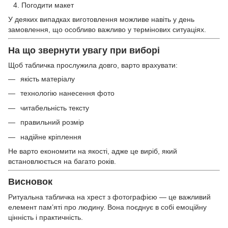
Погодити макет
У деяких випадках виготовлення можливе навіть у день
замовлення, що особливо важливо у термінових ситуаціях.
На що звернути увагу при виборі
Щоб табличка прослужила довго, варто врахувати:
якість матеріалу
технологію нанесення фото
читабельність тексту
правильний розмір
надійне кріплення
Не варто економити на якості, адже це виріб, який
встановлюється на багато років.
Висновок
Ритуальна табличка на хрест з фотографією — це важливий
елемент пам’яті про людину. Вона поєднує в собі емоційну
цінність і практичність.