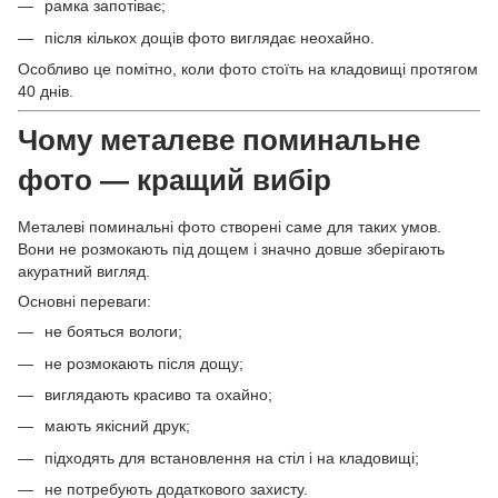
рамка запотіває;
після кількох дощів фото виглядає неохайно.
Особливо це помітно, коли фото стоїть на кладовищі протягом
40 днів.
Чому металеве поминальне
фото — кращий вибір
Металеві поминальні фото створені саме для таких умов.
Вони не розмокають під дощем і значно довше зберігають
акуратний вигляд.
Основні переваги:
не бояться вологи;
не розмокають після дощу;
виглядають красиво та охайно;
мають якісний друк;
підходять для встановлення на стіл і на кладовищі;
не потребують додаткового захисту.