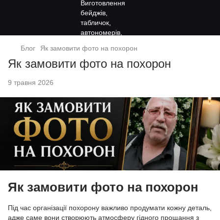
Блог
Як замовити фото на похорон
Як замовити фото на похорон
9 травня 2026
Як замовити фото на похорон
Під час організації похорону важливо продумати кожну деталь,
адже саме вони створюють атмосферу гідного прощання з