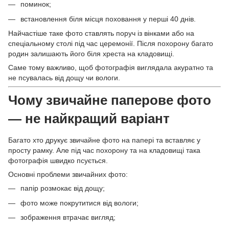
поминок;
встановлення біля місця поховання у перші 40 днів.
Найчастіше таке фото ставлять поруч із вінками або на
спеціальному столі під час церемонії. Після похорону багато
родин залишають його біля хреста на кладовищі.
Саме тому важливо, щоб фотографія виглядала акуратно та
не псувалась від дощу чи вологи.
Чому звичайне паперове фото
— не найкращий варіант
Багато хто друкує звичайне фото на папері та вставляє у
просту рамку. Але під час похорону та на кладовищі така
фотографія швидко псується.
Основні проблеми звичайних фото:
папір розмокає від дощу;
фото може покрутитися від вологи;
зображення втрачає вигляд;