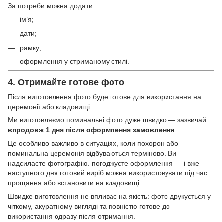
За потреби можна додати:
ім’я;
дати;
рамку;
оформлення у стриманому стилі.
4. Отримайте готове фото
Після виготовлення фото буде готове для використання на
церемонії або кладовищі.
Ми виготовляємо поминальні фото дуже швидко — зазвичай
впродовж 1 дня після оформлення замовлення
.
Це особливо важливо в ситуаціях, коли похорон або
поминальна церемонія відбуваються терміново. Ви
надсилаєте фотографію, погоджуєте оформлення — і вже
наступного дня готовий виріб можна використовувати під час
прощання або встановити на кладовищі.
Швидке виготовлення не впливає на якість: фото друкується у
чіткому, акуратному вигляді та повністю готове до
використання одразу після отримання.