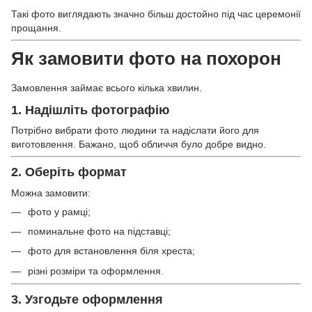
Такі фото виглядають значно більш достойно під час церемонії
прощання.
Як замовити фото на похорон
Замовлення займає всього кілька хвилин.
1. Надішліть фотографію
Потрібно вибрати фото людини та надіслати його для
виготовлення. Бажано, щоб обличчя було добре видно.
2. Оберіть формат
Можна замовити:
фото у рамці;
поминальне фото на підставці;
фото для встановлення біля хреста;
різні розміри та оформлення.
3. Узгодьте оформлення