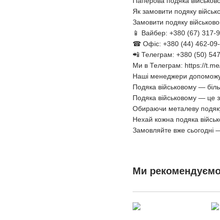
Паперова подяка військов
Як замовити подяку військ
Замовити подяку військово
📱 Вайбер: +380 (67) 317-
☎ Офіс: +380 (44) 462-09
📲 Телеграм: +380 (50) 54
Ми в Телеграм: https://t.m
Наші менеджери допоможуть
Подяка військовому — біл
Подяка військовому — це з
Обираючи металеву подяку в
Нехай кожна подяка військ
Замовляйте вже сьогодні —
Ми рекомендуєм