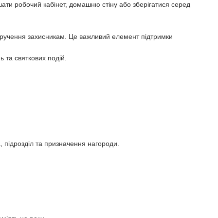
шати робочий кабінет, домашню стіну або зберігатися серед
 вручення захисникам. Це важливий елемент підтримки
 та святкових подій.
 підрозділ та призначення нагороди.