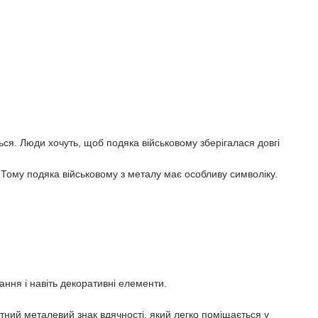
ься. Люди хочуть, щоб подяка військовому зберігалася довгі
. Тому подяка військовому з металу має особливу символіку.
ання і навіть декоративні елементи.
тний металевий знак вдячності, який легко поміщається у