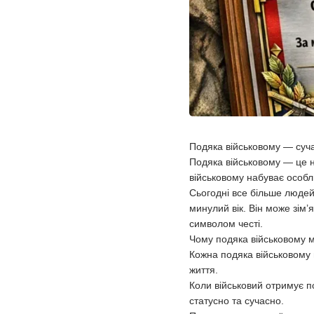
Подяка військовому — суча
Подяка військовому — це не
військовому набуває особл
Сьогодні все більше людей
минулий вік. Він може зім’
символом честі.
Чому подяка військовому 
Кожна подяка військовому 
життя.
Коли військовий отримує п
статусно та сучасно.