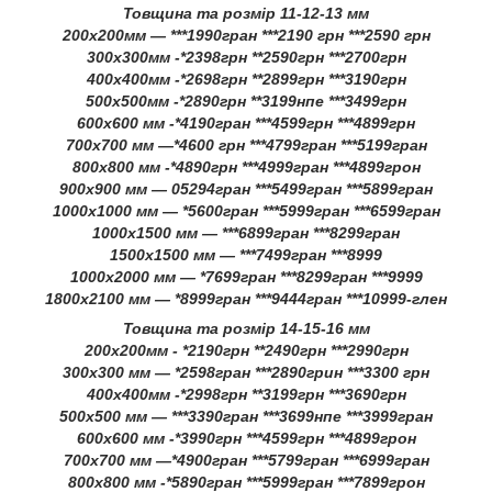
Товщина та розмір 11-12-13 мм
200х200мм — ***1990гран ***2190 грн ***2590 грн
300х300мм -*2398грн **2590грн ***2700грн
400х400мм -*2698грн **2899грн ***3190грн
500х500мм -*2890грн **3199нпе ***3499грн
600х600 мм -*4190гран ***4599грн ***4899грн
700х700 мм —*4600 грн ***4799гран ***5199гран
800х800 мм -*4890грн ***4999гран ***4899грон
900х900 мм — 05294гран ***5499гран ***5899гран
1000х1000 мм — *5600гран ***5999гран ***6599гран
1000х1500 мм — ***6899гран ***8299гран
1500х1500 мм — ***7499гран ***8999
1000х2000 мм — *7699гран ***8299гран ***9999
1800х2100 мм — *8999гран ***9444гран ***10999-глен
Товщина та розмір 14-15-16 мм
200х200мм - *2190грн **2490грн ***2990грн
300х300 мм — *2598гран ***2890грин ***3300 грн
400х400мм -*2998грн **3199грн ***3690грн
500х500 мм — ***3390гран ***3699нпе ***3999гран
600х600 мм -*3990грн ***4599грн ***4899грон
700х700 мм —*4900гран ***5799гран ***6999гран
800х800 мм -*5890гран ***5999гран ***7899грон