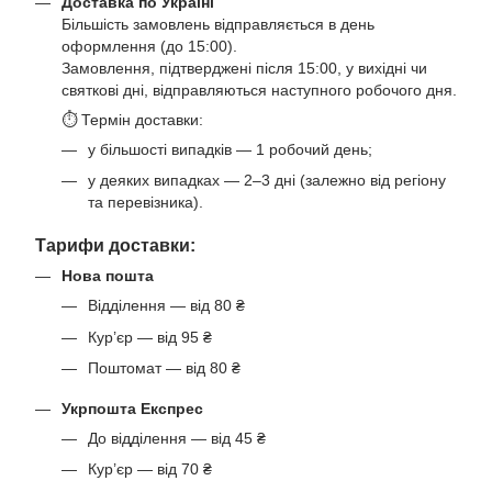
Доставка по Україні
Більшість замовлень відправляється в день
оформлення (до 15:00).
Замовлення, підтверджені після 15:00, у вихідні чи
святкові дні, відправляються наступного робочого дня.
⏱ Термін доставки:
у більшості випадків — 1 робочий день;
у деяких випадках — 2–3 дні (залежно від регіону
та перевізника).
Тарифи доставки:
Нова пошта
Відділення — від 80 ₴
Кур’єр — від 95 ₴
Поштомат — від 80 ₴
Укрпошта Експрес
До відділення — від 45 ₴
Кур’єр — від 70 ₴