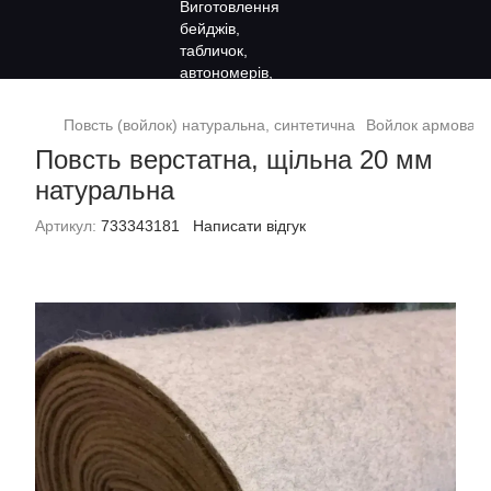
Повсть (войлок) натуральна, синтетична
Войлок армовани
Повсть верстатна, щільна 20 мм
натуральна
Артикул:
733343181
Написати відгук