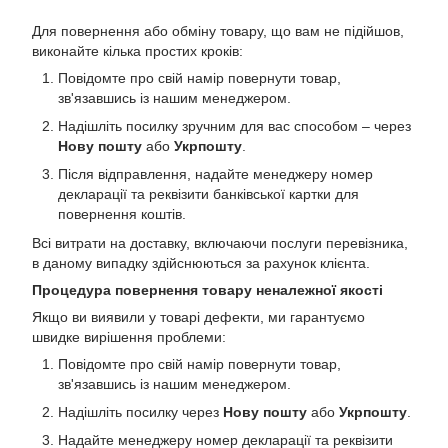
Для повернення або обміну товару, що вам не підійшов,
виконайте кілька простих кроків:
Повідомте про свій намір повернути товар,
зв'язавшись із нашим менеджером.
Надішліть посилку зручним для вас способом – через
Нову пошту
або
Укрпошту
.
Після відправлення, надайте менеджеру номер
декларації та реквізити банківської картки для
повернення коштів.
Всі витрати на доставку, включаючи послуги перевізника,
в даному випадку здійснюються за рахунок клієнта.
Процедура повернення товару неналежної якості
Якщо ви виявили у товарі дефекти, ми гарантуємо
швидке вирішення проблеми:
Повідомте про свій намір повернути товар,
зв'язавшись із нашим менеджером.
Надішліть посилку через
Нову пошту
або
Укрпошту
.
Надайте менеджеру номер декларації та реквізити