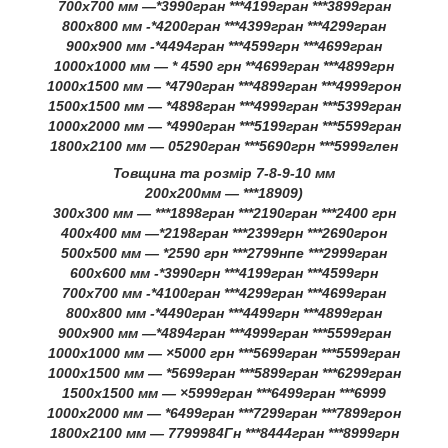
700х700 мм —*3990гран ***4199гран ***3899гран
800х800 мм -*4200гран ***4399гран ***4299гран
900х900 мм -*4494гран ***4599грн ***4699гран
1000х1000 мм — * 4590 грн **4699гран ***4899грн
1000х1500 мм — *4790гран ***4899гран ***4999грон
1500х1500 мм — *4898гран ***4999гран ***5399гран
1000х2000 мм — *4990гран ***5199гран ***5599гран
1800х2100 мм — 05290гран ***5690грн ***5999глен
Товщина та розмір 7-8-9-10 мм
200х200мм — ***18909)
300х300 мм — ***1898гран ***2190гран ***2400 грн
400х400 мм —*2198гран ***2399грн ***2690грон
500х500 мм — *2590 грн ***2799нпе ***2999гран
600х600 мм -*3990грн ***4199гран ***4599грн
700х700 мм -*4100гран ***4299гран ***4699гран
800х800 мм -*4490гран ***4499грн ***4899гран
900х900 мм —*4894гран ***4999гран ***5599гран
1000х1000 мм — ×5000 грн ***5699гран ***5599гран
1000х1500 мм — *5699гран ***5899гран ***6299гран
1500х1500 мм — ×5999гран ***6499гран ***6999
1000х2000 мм — *6499гран ***7299гран ***7899грон
1800х2100 мм — 7799984Гн ***8444гран ***8999грн