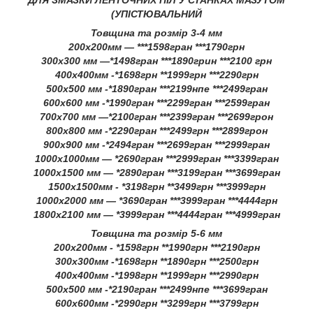
ДЛЯ ЗМАЗКИ ЛЕНТОЧНИХ ПІЛ У СТАНКАХ МАЗУТОМ
(УПІСТЮВАЛЬНИЙ
Товщина та розмір 3-4 мм
200х200мм — ***1598гран ***1790грн
300х300 мм —*1498гран ***1890грин ***2100 грн
400х400мм -*1698грн **1999грн ***2290грн
500х500 мм -*1890гран ***2199нпе ***2499гран
600х600 мм -*1990гран ***2299гран ***2599гран
700х700 мм —*2100гран ***2399гран ***2699грон
800х800 мм -*2290гран ***2499грн ***2899грон
900х900 мм -*2494гран ***2699гран ***2999гран
1000х1000мм — *2690гран ***2999гран ***3399гран
1000х1500 мм — *2890гран ***3199гран ***3699гран
1500х1500мм - *3198грн **3499грн ***3999грн
1000х2000 мм — *3690гран ***3999гран ***4444грн
1800х2100 мм — *3999гран ***4444гран ***4999гран
Товщина та розмір 5-6 мм
200х200мм - *1598грн **1990грн ***2190грн
300х300мм -*1698грн **1890грн ***2500грн
400х400мм -*1998грн **1999грн ***2990грн
500х500 мм -*2190гран ***2499нпе ***3699гран
600х600мм -*2990грн **3299грн ***3799грн