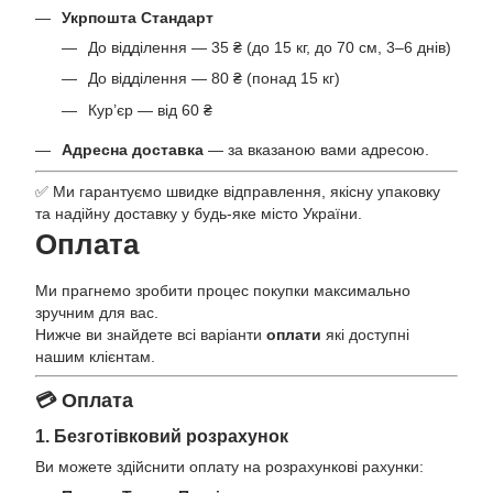
Укрпошта Стандарт
До відділення — 35 ₴ (до 15 кг, до 70 см, 3–6 днів)
До відділення — 80 ₴ (понад 15 кг)
Кур’єр — від 60 ₴
Адресна доставка
— за вказаною вами адресою.
✅ Ми гарантуємо швидке відправлення, якісну упаковку
та надійну доставку у будь-яке місто України.
Оплата
Ми прагнемо зробити процес покупки максимально
зручним для вас.
Нижче ви знайдете всі варіанти
оплати
які доступні
нашим клієнтам.
💳 Оплата
1. Безготівковий розрахунок
Ви можете здійснити оплату на розрахункові рахунки: