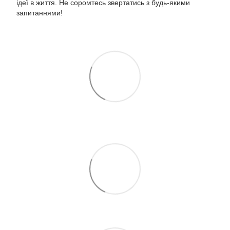
ідеї в життя. Не соромтесь звертатись з будь-якими
запитаннями!