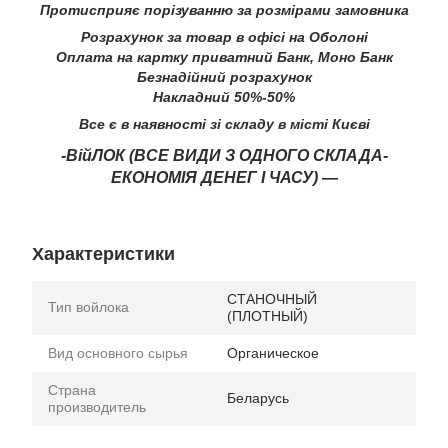
Протисприяє порізуванню за розмірами замовника
Розрахунок за товар в офісі на Оболоні
Оплата на картку приватний Банк, Моно Банк
Безнадійний розрахунок
Накладний 50%-50%
Все є в наявності зі складу в місті Києві
-ВійЛОК (ВСЕ ВИДИ З ОДНОГО СКЛАДА-
ЕКОНОМІЯ ДЕНЕГ І ЧАСУ) —
Характеристики
СТАНОЧНЫЙ
Тип войлока
(ПЛОТНЫЙ)
Вид основного сырья
Органическое
Страна
Беларусь
производитель