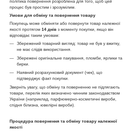
політика повернення розроблена для того, щоб цей
процес був простим і зрозумілим.
Умови для обміну та повернення товару
Покупець може обміняти або повернути товар належної
якості протягом
14 днів
з моменту покупки, якщо він
відповідає таким умовам:
Збережений товарний вигляд: товар не був у вжитку,
не має слідів використання.
Збережені оригінальне пакування, пломби, ярлики та
бирки.
Наявний розрахунковий документ (чек), що
підтверджує факт покупки.
Зверніть увагу, що обміну та поверненню не підлягають
товари, перелік яких визначено чинним законодавством
України (наприклад, парфюмерно-косметичні вироби,
спідня білизна, ювелірні вироби).
Процедура повернення та обміну товару належної
якості