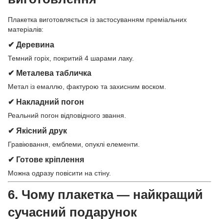
Плакетка виготовляється із застосуванням преміальних
матеріалів:
✔ Деревина
Темний горіх, покритий 4 шарами лаку.
✔ Металева табличка
Метал із емаллю, фактурою та захисним воском.
✔ Накладний погон
Реальний погон відповідного звання.
✔ Якісний друк
Гравіювання, емблеми, опуклі елементи.
✔ Готове кріплення
Можна одразу повісити на стіну.
6. Чому
плакетка
— найкращий
сучасний подарунок