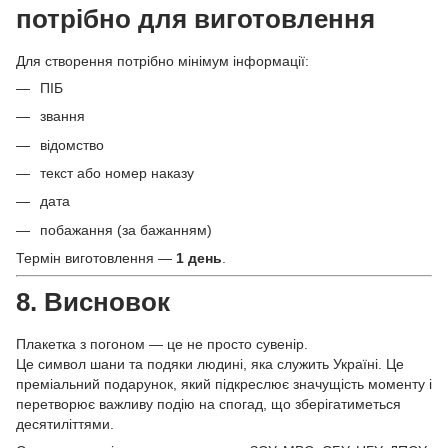
потрібно для виготовлення
Для створення потрібно мінімум інформації:
ПІБ
звання
відомство
текст або номер наказу
дата
побажання (за бажанням)
Термін виготовлення —
1 день
.
8. Висновок
Плакетка з погоном — це не просто сувенір.
Це символ шани та подяки людині, яка служить Україні. Це
преміальний подарунок, який підкреслює значущість моменту і
перетворює важливу подію на спогад, що зберігатиметься
десятиліттями.