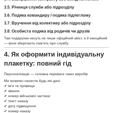
3.5. Річниця служби або підрозділу
3.6. Подяка командиру / подяка підлеглому
3.7. Вручення від колективу або підрозділу
3.8. Особиста подяка від родичів чи друзів
Такі подарунки несуть не лише офіційний зміст, а й емоційний
— вони зберігають пам’ять про службу.
4. Як оформити
індивідуальну
плакетку
: повний гід
Персоналізація — головна перевага таких виробів.
Ми можемо нанести будь-які дані:
✔ ім’я та прізвище
✔ звання
✔ номер військової частини
✔ текст наказу
✔ дату підвищення
✔ номер наказу