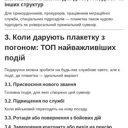
інших структур
Для прикордонників, прокурорів, працівників міграційної
служби, спеціальних підрозділів — плакетка також чудово
підходить як універсальний преміальний сувенір.
3. Коли дарують плакетку з
погоном: ТОП найважливіших
подій
Подарунок можна зробити на будь-яке службове свято, але є
події, де плакетка — ідеальний варіант.
3.1. Присвоєння нового звання
Головна подія, для якої створено цей сувенір.
3.2. Підвищення по службі
Коли військовий переходить на нову посаду.
3.3. Ротація або повернення з бойових дій
3.4. Завершення контракту або вихід на пенсію