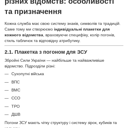
різних відомств: особливості
та призначення
Кожна служба має свою систему знаків, символів та традицій.
Саме тому ми створюємо
індивідуальні плакетки для
кожного відомства
, враховуючи специфіку, колір погонів,
стиль табличок та відповідну атрибутику.
2.1.
Плакетка з погоном для ЗСУ
Збройні Сили України — найбільше та найважливіше
відомство. Підрозділи різні:
Сухопутні війська
ВПС
ВМС
ССО
ТРО
ДШВ
Погони ЗСУ мають чітку структуру і систему зірок, кубиків та