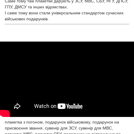
Саме тому такі плакетки дарують у ЗСУ, МВС, СБУ, НГУ, ДПСУ,
ГПУ, ДМСУ та інших відомствах.
І саме тому вони стали універсальним стандартом сучасних
військових подарунків.
плакетка з погоном, подарунок військовому, подарунок на
присвоєння звання, сувенір для ЗСУ, сувенір для МВС,