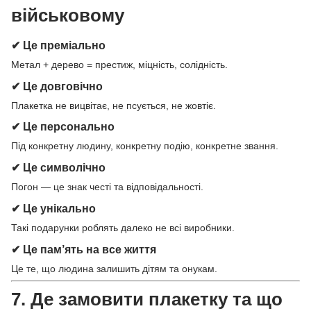
військовому
✔ Це преміально
Метал + дерево = престиж, міцність, солідність.
✔ Це довговічно
Плакетка не вицвітає, не псується, не жовтіє.
✔ Це персонально
Під конкретну людину, конкретну подію, конкретне звання.
✔ Це символічно
Погон — це знак честі та відповідальності.
✔ Це унікально
Такі подарунки роблять далеко не всі виробники.
✔ Це пам’ять на все життя
Це те, що людина залишить дітям та онукам.
7. Де замовити плакетку та що