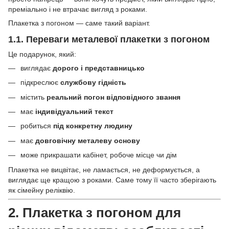
преміально і не втрачає вигляд з роками.
Плакетка з погоном — саме такий варіант.
1.1. Переваги металевої плакетки з погоном
Це подарунок, який:
виглядає
дорого і представницько
підкреслює
службову гідність
містить
реальний погон відповідного звання
має
індивідуальний текст
робиться
під конкретну людину
має
довговічну металеву основу
може прикрашати кабінет, робоче місце чи дім
Плакетка не вицвітає, не ламається, не деформується, а
виглядає ще кращою з роками. Саме тому її часто зберігають
як сімейну реліквію.
2. Плакетка з погоном для