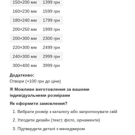
150×200 мм
1399 грн
160×230 мм
1599 грн
180×240 мм
1799 грн
200×250 мм
1999 грн
200×300 мм
2300 грн
220×300 мм
2499 грн
240×300 мм
2999 грн
300×400 мм
3999 грн
Додатково:
Отвори (+100 грн до ціни)
※ Можливе виготовлення за вашими
індивідуальними розмірами
Як оформити замовлення?
Вибрати розмір з каталогу або запропонувати свій
Узгодити дизайн (текст, фото, орнаменти)
Підтвердити деталі з менеджером