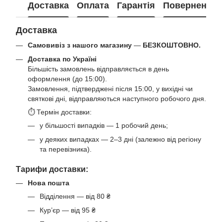
Доставка
Оплата
Гарантія
Повернення
Доставка
Самовивіз з нашого магазину
—
БЕЗКОШТОВНО.
Доставка по Україні
Більшість замовлень відправляється в день
оформлення (до 15:00).
Замовлення, підтверджені після 15:00, у вихідні чи
святкові дні, відправляються наступного робочого дня.
⏱ Термін доставки:
у більшості випадків — 1 робочий день;
у деяких випадках — 2–3 дні (залежно від регіону
та перевізника).
Тарифи доставки:
Нова пошта
Відділення — від 80 ₴
Кур’єр — від 95 ₴