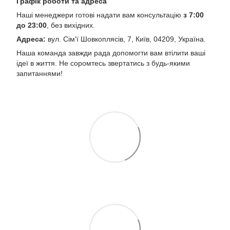
Графік роботи та адреса
Наші менеджери готові надати вам консультацію
з 7:00
до 23:00
, без вихідних.
Адреса:
вул. Сім'ї Шовкоплясів, 7, Київ, 04209, Україна.
Наша команда завжди рада допомогти вам втілити ваші
ідеї в життя. Не соромтесь звертатись з будь-якими
запитаннями!