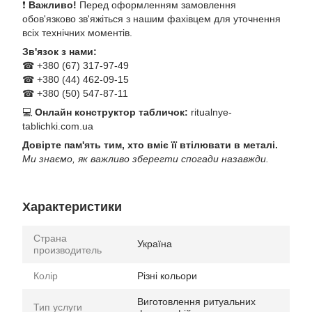
❗
Важливо!
Перед оформленням замовлення
обов'язково зв'яжіться з нашим фахівцем для уточнення
всіх технічних моментів.
Зв'язок з нами:
☎ +380 (67) 317-97-49
☎ +380 (44) 462-09-15
☎ +380 (50) 547-87-11
💻
Онлайн конструктор табличок:
ritualnye-
tablichki.com.ua
Довірте пам'ять тим, хто вміє її втілювати в металі.
Ми знаємо, як важливо зберегти спогади назавжди.
Характеристики
Страна
Україна
производитель
Колір
Різні кольори
Виготовлення ритуальних
Тип услуги