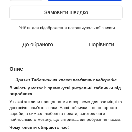
Замовити швидко
Увійти
для відображення накопичувальної знижки
%
До обраного
Порівняти
Опис
Зразки Табличок на хрест пам'ятник надгробіє
Вічність у металі: прямокутні ритуальні таблички від
виробника
У важкі хвилини прощання ми створюємо для вас міцні та
довговічні пам'ятні знаки. Наші таблички – це не просто
вироби, а символ любові та поваги, виготовлені з
найякіснішого металу, що витримає випробування часом.
Чому клієнти обирають нас: