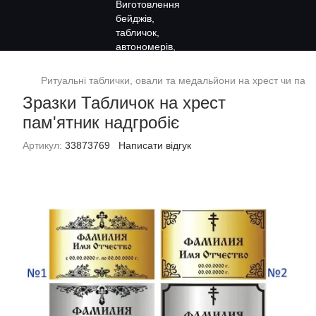
Ритуальні таблички, овали та медальйони на хрест чи пам'
Зразки Табличок на хрест
пам'ятник надгробіє
Артикул:
33873769
Написати відгук