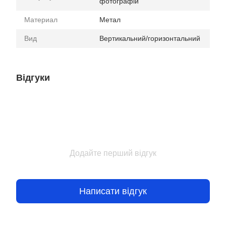
фотографій
Материал
Метал
Вид
Вертикальний/горизонтальний
Відгуки
Додайте перший відгук
Написати відгук