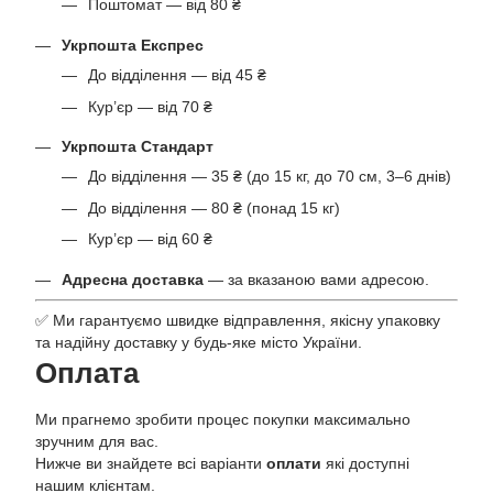
Поштомат — від 80 ₴
Укрпошта Експрес
До відділення — від 45 ₴
Кур’єр — від 70 ₴
Укрпошта Стандарт
До відділення — 35 ₴ (до 15 кг, до 70 см, 3–6 днів)
До відділення — 80 ₴ (понад 15 кг)
Кур’єр — від 60 ₴
Адресна доставка
— за вказаною вами адресою.
✅ Ми гарантуємо швидке відправлення, якісну упаковку
та надійну доставку у будь-яке місто України.
Оплата
Ми прагнемо зробити процес покупки максимально
зручним для вас.
Нижче ви знайдете всі варіанти
оплати
які доступні
нашим клієнтам.