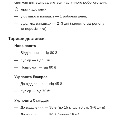
святкові дні, відправляються наступного робочого дня.
⏱ Термін доставки:
у більшості випадків — 1 робочий день;
у деяких випадках — 2–3 дні (залежно від регіону
та перевізника).
Тарифи доставки:
Нова пошта
Відділення — від 80 ₴
Кур’єр — від 95 ₴
Поштомат — від 80 ₴
Укрпошта Експрес
До відділення — від 45 ₴
Кур’єр — від 70 ₴
Укрпошта Стандарт
До відділення — 35 ₴ (до 15 кг, до 70 см, 3–6 днів)
До відділення — 80 ₴ (понад 15 кг)