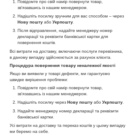
Повідомте про свій намір повернути товар,
зв'язавшись із нашим менеджером.
Надішліть посилку зручним для вас способом – через
Нову пошту
або
Укрпошту
.
Після відправлення, надайте менеджеру номер
декларації та реквізити банківської картки для
повернення коштів.
Всі витрати на доставку, включаючи послуги перевізника,
в даному випадку здійснюються за рахунок клієнта.
Процедура повернення товару неналежної якості
Якщо ви виявили у товарі дефекти, ми гарантуємо
швидке вирішення проблеми:
Повідомте про свій намір повернути товар,
зв'язавшись із нашим менеджером.
Надішліть посилку через
Нову пошту
або
Укрпошту
.
Надайте менеджеру номер декларації та реквізити
банківської картки.
Усі витрати на доставку та переказ коштів у цьому випадку
ми беремо на себе.