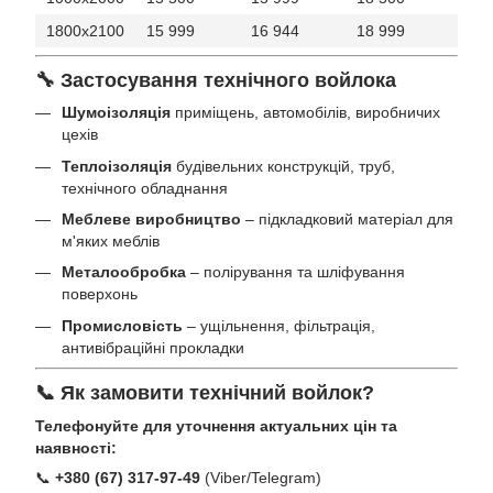
1800x2100
15 999
16 944
18 999
🔧 Застосування технічного войлока
Шумоізоляція
приміщень, автомобілів, виробничих
цехів
Теплоізоляція
будівельних конструкцій, труб,
технічного обладнання
Меблеве виробництво
– підкладковий матеріал для
м'яких меблів
Металообробка
– полірування та шліфування
поверхонь
Промисловість
– ущільнення, фільтрація,
антивібраційні прокладки
📞 Як замовити технічний войлок?
Телефонуйте для уточнення актуальних цін та
наявності:
📞
+380 (67) 317-97-49
(Viber/Telegram)