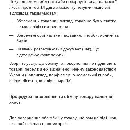
Покупець може обміняти або повернути товар належної
якості протягом
14 днів
з моменту покупки, якщо він
відповідає таким умовам:
Збережений товарний вигляд: товар не був у вжитку,
не має слідів використання.
Збережені оригінальне пакування, пломби, ярлики та
бирки.
Наявний розрахунковий документ (чек), що
підтверджує факт покупки.
Зверніть увагу, що обміну та поверненню не підлягають
товари, перелік яких визначено чинним законодавством
України (наприклад, парфюмерно-косметичні вироби,
спідня білизна, ювелірні вироби).
Процедура повернення та обміну товару належної
якості
Для повернення або обміну товару, що вам не підійшов,
виконайте кілька простих кроків: