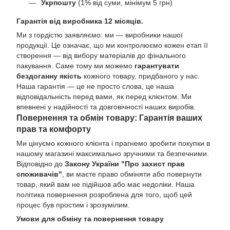
Укрпошту
(1% від суми, мінімум 5 грн)
Гарантія від виробника 12 місяців.
Ми з гордістю заявляємо: ми — виробники нашої
продукції. Це означає, що ми контролюємо кожен етап її
створення — від вибору матеріалів до фінального
пакування. Саме тому ми можемо
гарантувати
бездоганну якість
кожного товару, придбаного у нас.
Наша гарантія — це не просто слова, це наша
відповідальність перед вами, як перед клієнтом. Ми
впевнені у надійності та довговічності наших виробів.
Повернення та обмін товару: Гарантія ваших
прав та комфорту
Ми цінуємо кожного клієнта і прагнемо зробити покупки в
нашому магазині максимально зручними та безпечними.
Відповідно до
Закону України "Про захист прав
споживачів"
, ви маєте право обміняти або повернути
товар, який вам не підійшов або має недоліки. Наша
політика повернення розроблена для того, щоб цей
процес був простим і зрозумілим.
Умови для обміну та повернення товару