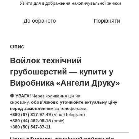
Увійти
для відображення накопичувальної знижки
%
До обраного
Порівняти
Опис
Войлок технічний
грубошерстий — купити у
Виробника «Ангели Друку»
🛑 УВАГА!
Через коливання цін на
сировину,
обов’язково уточнюйте актуальну ціну
перед замовленням
за телефонами:
+380 (67) 317-97-49
(Viber/Telegram)
+380 (44) 462-09-15
(офіс)
+380 (50) 547-87-11