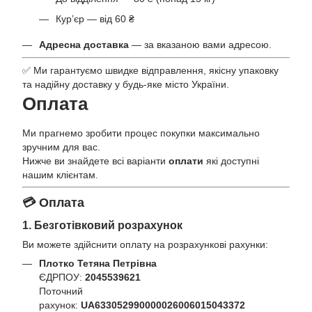
Кур’єр — від 60 ₴
Адресна доставка
— за вказаною вами адресою.
✅ Ми гарантуємо швидке відправлення, якісну упаковку
та надійну доставку у будь-яке місто України.
Оплата
Ми прагнемо зробити процес покупки максимально
зручним для вас.
Нижче ви знайдете всі варіанти
оплати
які доступні
нашим клієнтам.
💳 Оплата
1. Безготівковий розрахунок
Ви можете здійснити оплату на розрахункові рахунки:
Плотко Тетяна Петрівна
ЄДРПОУ:
2045539621
Поточний
рахунок:
UA633052990000026006015043372