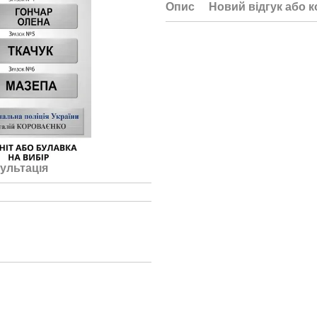
Опис
Новий відгук або 
ультація