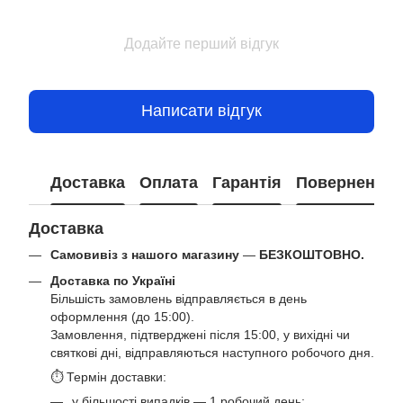
Додайте перший відгук
Написати відгук
Доставка
Оплата
Гарантія
Повернення
Доставка
Самовивіз з нашого магазину
—
БЕЗКОШТОВНО.
Доставка по Україні
Більшість замовлень відправляється в день
оформлення (до 15:00).
Замовлення, підтверджені після 15:00, у вихідні чи
святкові дні, відправляються наступного робочого дня.
⏱ Термін доставки:
у більшості випадків — 1 робочий день;