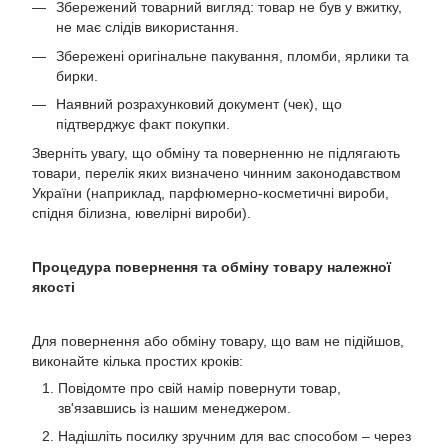
Збережений товарний вигляд: товар не був у вжитку,
не має слідів використання.
Збережені оригінальне пакування, пломби, ярлики та
бирки.
Наявний розрахунковий документ (чек), що
підтверджує факт покупки.
Зверніть увагу, що обміну та поверненню не підлягають
товари, перелік яких визначено чинним законодавством
України (наприклад, парфюмерно-косметичні вироби,
спідня білизна, ювелірні вироби).
Процедура повернення та обміну товару належної
якості
Для повернення або обміну товару, що вам не підійшов,
виконайте кілька простих кроків:
Повідомте про свій намір повернути товар,
зв'язавшись із нашим менеджером.
Надішліть посилку зручним для вас способом – через