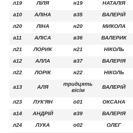
л19
ЛІЛЯ
н19
НАТАЛІЯ
а10
АЛІНА
в35
ВАЛЕРІЙ
л20
ЛІНА
н20
МИКОЛА
а11
АЛІСА
в36
ВАЛЕРИК
л21
ЛОРИК
н21
НІКОЛЬ
а12
АЛЛА
в37
ВАЛЕРІЯ
л22
ЛОРІК
н22
НІКОЛЬ
тридцять
а13
АЛЯ
ВАЛЕРІЙ
вісім
л23
ЛУК'ЯН
о01
ОКСАНА
а14
АНДРІЙ
в39
ВАЛЕРІЯ
л24
ЛУКА
о02
ОЛЕГ