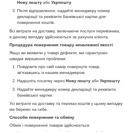
Нову пошту
або
Укрпошту
.
Після відправлення, надайте менеджеру номер
декларації та реквізити банківської картки для
повернення коштів.
Всі витрати на доставку, включаючи послуги перевізника,
в даному випадку здійснюються за рахунок клієнта.
Процедура повернення товару неналежної якості
Якщо ви виявили у товарі дефекти, ми гарантуємо
швидке вирішення проблеми:
Повідомте про свій намір повернути товар,
зв'язавшись із нашим менеджером.
Надішліть посилку через
Нову пошту
або
Укрпошту
.
Надайте менеджеру номер декларації та реквізити
банківської картки.
Усі витрати на доставку та переказ коштів у цьому випадку
ми беремо на себе.
Способи повернення та обміну
Обмін і повернення товарів здійснюється: