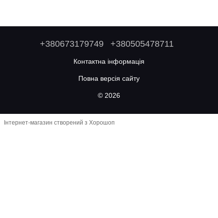
+380673179749
+380505478711
Контактна інформація
Повна версія сайту
© 2026
Інтернет-магазин створений з Хорошоп