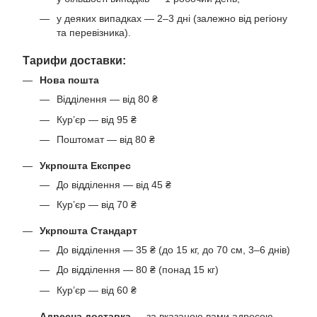
у деяких випадках — 2–3 дні (залежно від регіону
та перевізника).
Тарифи доставки:
Нова пошта
Відділення — від 80 ₴
Кур’єр — від 95 ₴
Поштомат — від 80 ₴
Укрпошта Експрес
До відділення — від 45 ₴
Кур’єр — від 70 ₴
Укрпошта Стандарт
До відділення — 35 ₴ (до 15 кг, до 70 см, 3–6 днів)
До відділення — 80 ₴ (понад 15 кг)
Кур’єр — від 60 ₴
Адресна доставка
— за вказаною вами адресою.