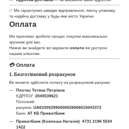
✅ Ми гарантуємо швидке відправлення, якісну упаковку
та надійну доставку у будь-яке місто України.
Оплата
Ми прагнемо зробити процес покупки максимально
зручним для вас.
Нижче ви знайдете всі варіанти
оплати
які доступні
нашим клієнтам.
💳 Оплата
1. Безготівковий розрахунок
Ви можете здійснити оплату на розрахункові рахунки:
Плотко Тетяна Петрівна
ЄДРПОУ:
2045539621
Поточний
рахунок:
UA633052990000026006015043372
Банк:
АТ КБ ПриватБанк
ПриватБанк (Ковпоша Наталія)
:
4731 2196 5534
1422