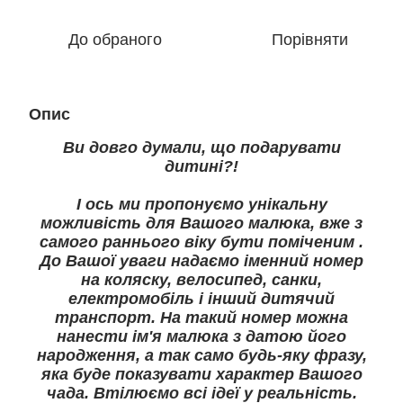
До обраного
Порівняти
Опис
Ви довго думали, що подарувати
дитині?!
І ось ми пропонуємо унікальну
можливість для Вашого малюка, вже з
самого раннього віку бути поміченим .
До Вашої уваги надаємо іменний номер
на коляску, велосипед, санки,
електромобіль і інший дитячий
транспорт. На такий номер можна
нанести ім'я малюка з датою його
народження, а так само будь-яку фразу,
яка буде показувати характер Вашого
чада. Втілюємо всі ідеї у реальність.