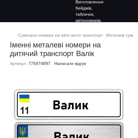
Сувенірні номери на авто мото транспорт
Металеві сувен
Іменні металеві номери на
дитячий транспорт Валік
Артикул:
775974897
Написати відгук