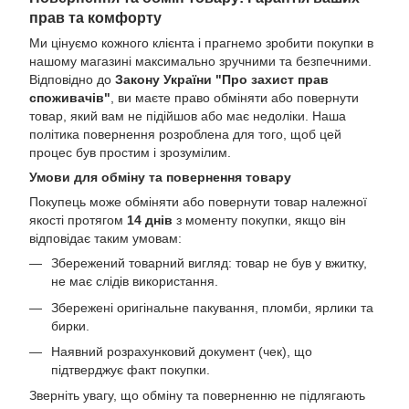
прав та комфорту
Ми цінуємо кожного клієнта і прагнемо зробити покупки в
нашому магазині максимально зручними та безпечними.
Відповідно до
Закону України "Про захист прав
споживачів"
, ви маєте право обміняти або повернути
товар, який вам не підійшов або має недоліки. Наша
політика повернення розроблена для того, щоб цей
процес був простим і зрозумілим.
Умови для обміну та повернення товару
Покупець може обміняти або повернути товар належної
якості протягом
14 днів
з моменту покупки, якщо він
відповідає таким умовам:
Збережений товарний вигляд: товар не був у вжитку,
не має слідів використання.
Збережені оригінальне пакування, пломби, ярлики та
бирки.
Наявний розрахунковий документ (чек), що
підтверджує факт покупки.
Зверніть увагу, що обміну та поверненню не підлягають