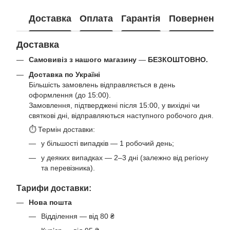
Доставка
Оплата
Гарантія
Повернення
Доставка
Самовивіз з нашого магазину
—
БЕЗКОШТОВНО.
Доставка по Україні
Більшість замовлень відправляється в день
оформлення (до 15:00).
Замовлення, підтверджені після 15:00, у вихідні чи
святкові дні, відправляються наступного робочого дня.
⏱ Термін доставки:
у більшості випадків — 1 робочий день;
у деяких випадках — 2–3 дні (залежно від регіону
та перевізника).
Тарифи доставки:
Нова пошта
Відділення — від 80 ₴