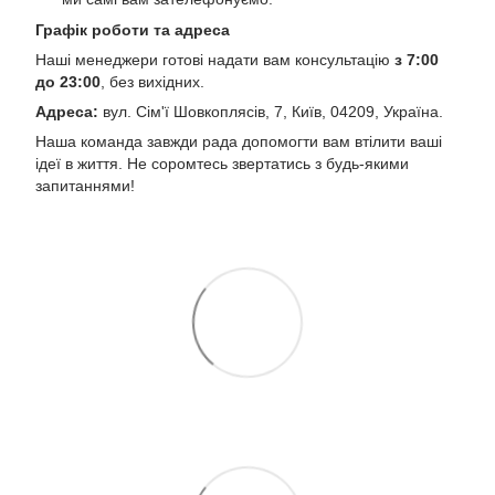
Графік роботи та адреса
Наші менеджери готові надати вам консультацію
з 7:00
до 23:00
, без вихідних.
Адреса:
вул. Сім'ї Шовкоплясів, 7, Київ, 04209, Україна.
Наша команда завжди рада допомогти вам втілити ваші
ідеї в життя. Не соромтесь звертатись з будь-якими
запитаннями!