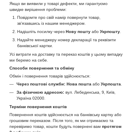
Якщо ви виявили у товарі дефекти, ми гарантуємо
швидке вирішення проблеми:
Повідомте про свій намір повернути товар,
зв'язавшись із нашим менеджером.
Надішліть посилку через
Нову пошту
або
Укрпошту
.
Надайте менеджеру номер декларації та реквізити
банківської картки.
Усі витрати на доставку та переказ коштів у цьому випадку
ми беремо на себе.
Способи повернення та обміну
Обмін і повернення товарів здійснюється:
Через поштові служби:
Нова пошта
або
Укрпошта
.
За фізичною адресою:
вул. Лебединська, 9, Київ,
Україна 02000.
Терміни повернення коштів
Повернення коштів здійснюється на банківську картку або
грошовим переказом. Після того, як ми отримаємо та
перевіримо товар, кошти будуть повернені вам
протягом