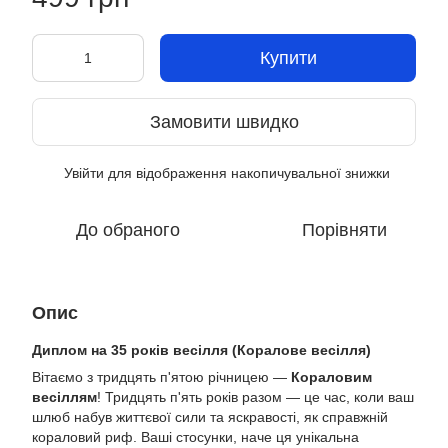
Купити
Замовити швидко
Увійти
для відображення накопичувальної знижки
%
До обраного
Порівняти
Опис
Диплом на 35 років весілля (Коралове весілля)
Вітаємо з тридцять п'ятою річницею —
Кораловим
весіллям
! Тридцять п'ять років разом — це час, коли ваш
шлюб набув життєвої сили та яскравості, як справжній
кораловий риф. Ваші стосунки, наче ця унікальна