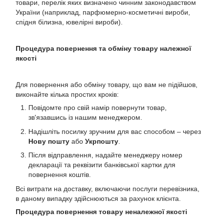
товари, перелік яких визначено чинним законодавством
України (наприклад, парфюмерно-косметичні вироби,
спідня білизна, ювелірні вироби).
Процедура повернення та обміну товару належної
якості
Для повернення або обміну товару, що вам не підійшов,
виконайте кілька простих кроків:
Повідомте про свій намір повернути товар,
зв'язавшись із нашим менеджером.
Надішліть посилку зручним для вас способом – через
Нову пошту
або
Укрпошту
.
Після відправлення, надайте менеджеру номер
декларації та реквізити банківської картки для
повернення коштів.
Всі витрати на доставку, включаючи послуги перевізника,
в даному випадку здійснюються за рахунок клієнта.
Процедура повернення товару неналежної якості