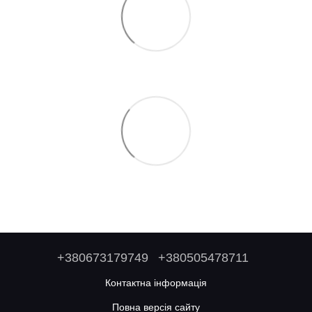
+380673179749
+380505478711
Контактна інформація
Повна версія сайту