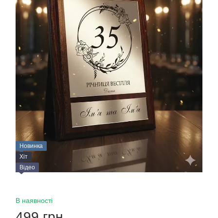
Новинка
Хіт
Відео
В наявності
499 грн