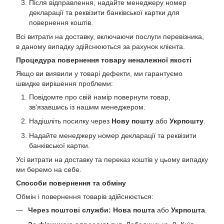
Після відправлення, надайте менеджеру номер
декларації та реквізити банківської картки для
повернення коштів.
Всі витрати на доставку, включаючи послуги перевізника,
в даному випадку здійснюються за рахунок клієнта.
Процедура повернення товару неналежної якості
Якщо ви виявили у товарі дефекти, ми гарантуємо
швидке вирішення проблеми:
Повідомте про свій намір повернути товар,
зв'язавшись із нашим менеджером.
Надішліть посилку через
Нову пошту
або
Укрпошту
.
Надайте менеджеру номер декларації та реквізити
банківської картки.
Усі витрати на доставку та переказ коштів у цьому випадку
ми беремо на себе.
Способи повернення та обміну
Обмін і повернення товарів здійснюється:
Через поштові служби:
Нова пошта
або
Укрпошта
.