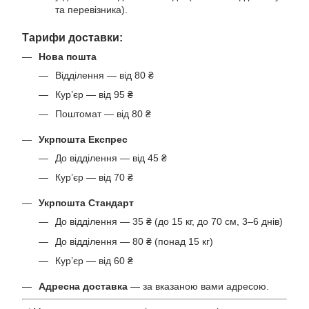
та перевізника).
Тарифи доставки:
Нова пошта
Відділення — від 80 ₴
Кур’єр — від 95 ₴
Поштомат — від 80 ₴
Укрпошта Експрес
До відділення — від 45 ₴
Кур’єр — від 70 ₴
Укрпошта Стандарт
До відділення — 35 ₴ (до 15 кг, до 70 см, 3–6 днів)
До відділення — 80 ₴ (понад 15 кг)
Кур’єр — від 60 ₴
Адресна доставка
— за вказаною вами адресою.