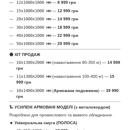
12х1000х1000 мм
—
8 999 грн
15х1000х1000 мм
—
12 999 грн
20х1000х1000 мм
—
14 999 грн
30х1000х1000 мм
—
18 999 грн
40х1000х1000 мм
—
22 999 грн
50х1000х1000 мм
—
29 999 грн
🟢 ХІТ ПРОДАЖ
10х1300х2000 мм
(навантаження 80-350 кг) —
14 999
грн
11х1300х2000 мм
(навантаження 100-400 кг) —
15
999 грн
10х1400х3000 мм
(
Армована подовжена
) —
39 990
грн
🦾 УСИЛЕНІ АРМОВАНІ МОДЕЛІ (з металокордом)
Розроблені для промислового та важкого обладнання.
🔸 Універсальна смуга (ПОЛОСА)