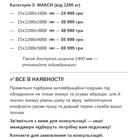
Категорія 3: МАКСИ (від 1200 кг)
15х1200х1000 мм
—
24 999 грн
15х1200х2000 мм
—
39 999 грн
15х1200х3000 мм
—
48 999 грн
15х1200х4000 мм
—
55 999 грн
15х1200х5000 мм
—
69 999 грн
Також доступна ширина 1400 мм —
уточнюйте індивідуально.
✅ ВСЕ В НАЯВНОСТІ!
Правильно підібрана антивібраційна подушка під
обладнання не тільки знижує та усуває вібрацію, але й
значно знижує рівень шуму та звуку, забезпечуючи
комфортні умови праці та довший термін служби вашої
техніки.
Зв'яжіться з нами для консультації — наші
менеджери підберуть потрібну вам подложку!
Контакти для замовлення та консультацій: