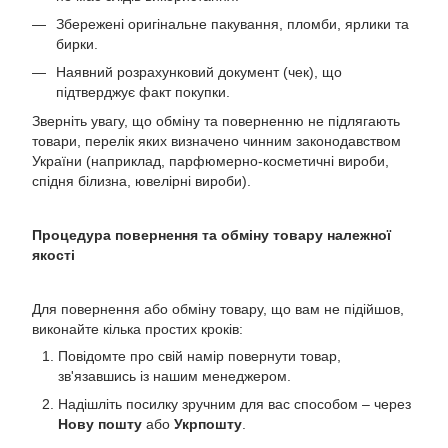
Збережені оригінальне пакування, пломби, ярлики та
бирки.
Наявний розрахунковий документ (чек), що
підтверджує факт покупки.
Зверніть увагу, що обміну та поверненню не підлягають
товари, перелік яких визначено чинним законодавством
України (наприклад, парфюмерно-косметичні вироби,
спідня білизна, ювелірні вироби).
Процедура повернення та обміну товару належної
якості
Для повернення або обміну товару, що вам не підійшов,
виконайте кілька простих кроків:
Повідомте про свій намір повернути товар,
зв'язавшись із нашим менеджером.
Надішліть посилку зручним для вас способом – через
Нову пошту
або
Укрпошту
.