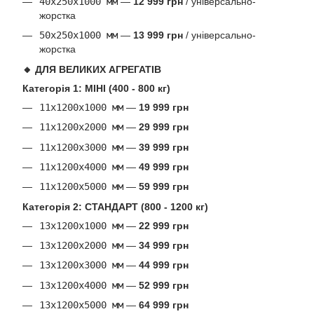
40х250х1000 мм
—
12 999 грн
/ універсально-
жорстка
50х250х1000 мм
—
13 999 грн
/ універсально-
жорстка
🔸 ДЛЯ ВЕЛИКИХ АГРЕГАТІВ
Категорія 1: МІНІ (400 - 800 кг)
11х1200х1000 мм
—
19 999 грн
11х1200х2000 мм
—
29 999 грн
11х1200х3000 мм
—
39 999 грн
11х1200х4000 мм
—
49 999 грн
11х1200х5000 мм
—
59 999 грн
Категорія 2: СТАНДАРТ (800 - 1200 кг)
13х1200х1000 мм
—
22 999 грн
13х1200х2000 мм
—
34 999 грн
13х1200х3000 мм
—
44 999 грн
13х1200х4000 мм
—
52 999 грн
13х1200х5000 мм
—
64 999 грн