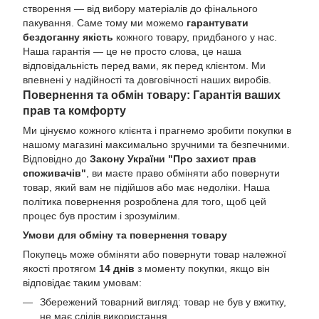
створення — від вибору матеріалів до фінального
пакування. Саме тому ми можемо
гарантувати
бездоганну якість
кожного товару, придбаного у нас.
Наша гарантія — це не просто слова, це наша
відповідальність перед вами, як перед клієнтом. Ми
впевнені у надійності та довговічності наших виробів.
Повернення та обмін товару: Гарантія ваших
прав та комфорту
Ми цінуємо кожного клієнта і прагнемо зробити покупки в
нашому магазині максимально зручними та безпечними.
Відповідно до
Закону України "Про захист прав
споживачів"
, ви маєте право обміняти або повернути
товар, який вам не підійшов або має недоліки. Наша
політика повернення розроблена для того, щоб цей
процес був простим і зрозумілим.
Умови для обміну та повернення товару
Покупець може обміняти або повернути товар належної
якості протягом
14 днів
з моменту покупки, якщо він
відповідає таким умовам:
Збережений товарний вигляд: товар не був у вжитку,
не має слідів використання.