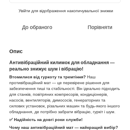
Увійти
для відображення накопичувальної знижки
%
До обраного
Порівняти
Опис
Антивібраційний килимок для обладнання —
реально знижує шум і вібрацію!
Втомилися від гуркоту та тремтіння?
Наш
противібраційний мат — це перевірене рішення для
забезпечення тиші та стабільності. Він ідеально підходить
для станків, повітряних компресорів, кондиціонерів,
насосів, вентиляторів, димососів, генераторних та
силових установок, різальних машин та будь-якого іншого
обладнання, де потрібно забрати вібрацію, гуркіт і шум.
✅ Надійність на довгі роки служби!
Чому наш антивібраційний мат — найкращий вибір?