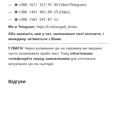
☎️
+380 (67) 317-97-49
(Viber/Telegram)
☎️
+380 (44) 462-09-15
(Офіс)
☎️
+380 (50) 547-87-11
Ми в Telegram:
https://t.me/angeli_druku
Або напишіть нам у чат, залишивши свої контакти, і
менеджер зв'яжеться з Вами.
❗ УВАГА!
Через коливання цін на сировину ми змушені
часто оновлювати прайс-лист. Тому
обов'язково
телефонуйте перед замовленням
для уточнення
актуальних цін на сьогодні
Відгуки