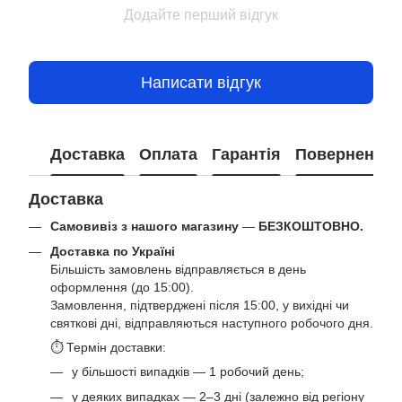
Додайте перший відгук
Написати відгук
Доставка
Оплата
Гарантія
Повернення
Доставка
Самовивіз з нашого магазину
—
БЕЗКОШТОВНО.
Доставка по Україні
Більшість замовлень відправляється в день
оформлення (до 15:00).
Замовлення, підтверджені після 15:00, у вихідні чи
святкові дні, відправляються наступного робочого дня.
⏱ Термін доставки:
у більшості випадків — 1 робочий день;
у деяких випадках — 2–3 дні (залежно від регіону