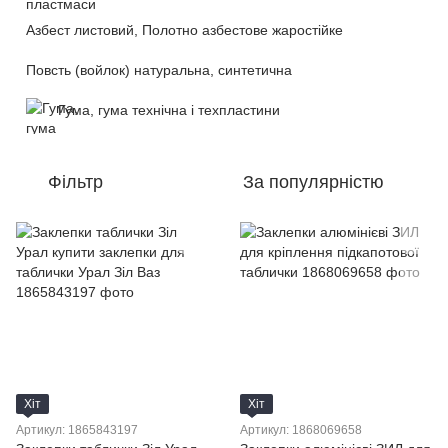
Азбест листовий, Полотно азбестове жаростійке
Повсть (войлок) натуральна, синтетична
Гума, гума технічна і техпластини
Фільтр
За популярністю
Хіт
Хіт
Артикул: 1865843197
Артикул: 1868069658