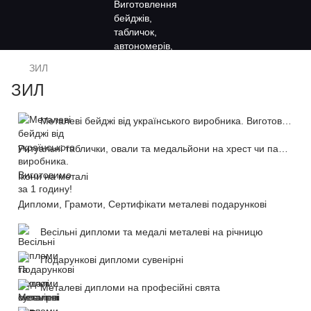
ЗИЛ
ЗИЛ
Металеві бейджі від українського виробника. Виготовимо за 1 годину!
Ритуальні таблички, овали та медальйони на хрест чи пам'ятник
Ікони на металі
Дипломи, Грамоти, Сертифікати металеві подарункові
Весільні дипломи та медалі металеві на річницю
Подарункові дипломи сувенірні
Металеві дипломи на професійні свята