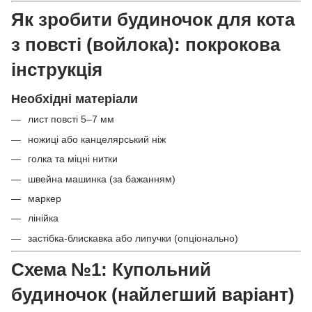
Як зробити будиночок для кота
з повсті (войлока): покрокова
інструкція
Необхідні матеріали
лист повсті 5–7 мм
ножиці або канцелярський ніж
голка та міцні нитки
швейна машинка (за бажанням)
маркер
лінійка
застібка-блискавка або липучки (опціонально)
Схема №1: Купольний
будиночок (найлегший варіант)