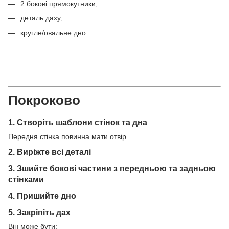
2 бокові прямокутники;
деталь даху;
кругле/овальне дно.
Покроково
1. Створіть шаблони стінок та дна
Передня стінка повинна мати отвір.
2. Виріжте всі деталі
3. Зшийте бокові частини з передньою та задньою
стінками
4. Пришийте дно
5. Закріпіть дах
Він може бути: