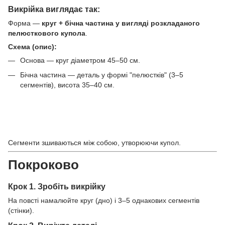
Викрійка виглядає так:
Форма —
круг + бічна частина у вигляді розкладаного
пелюсткового купола
.
Схема (опис):
Основа — круг діаметром 45–50 см.
Бічна частина — деталь у формі "пелюстків" (3–5
сегментів), висота 35–40 см.
Сегменти зшиваються між собою, утворюючи купол.
Покроково
Крок 1. Зробіть викрійку
На повсті намалюйте круг (дно) і 3–5 однакових сегментів
(стінки).