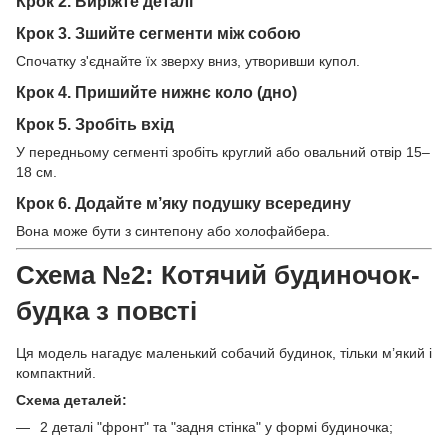
Крок 2. Виріжте деталі
Крок 3. Зшийте сегменти між собою
Спочатку з'єднайте їх зверху вниз, утворивши купол.
Крок 4. Пришийте нижнє коло (дно)
Крок 5. Зробіть вхід
У передньому сегменті зробіть круглий або овальний отвір 15–
18 см.
Крок 6. Додайте м’яку подушку всередину
Вона може бути з синтепону або холофайбера.
Схема №2: Котячий будиночок-
будка з повсті
Ця модель нагадує маленький собачий будинок, тільки м’який і
компактний.
Схема деталей:
2 деталі "фронт" та "задня стінка" у формі будиночка;