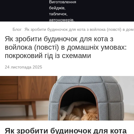
Блог
Як зробити будиночок для кота з войлока (повсті) в до
Як зробити будиночок для кота з
войлока (повсті) в домашніх умовах:
покроковий гід із схемами
24 листопада 2025
Як зробити будиночок для кота