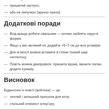
пришитий наглухо,
або на липучках (зручно прати).
Додаткові поради
Вхід краще робити овальним — котики люблять округлі
форми.
Якщо у вас великий кіт, додайте +5–7 см до всіх розмірів.
Для м’якості можна вставити в стінки тонкий шар
синтепону.
Повсть можна декорувати: пришити вушка, вишити лапки,
додати іграшку.
Висновок
Будиночок із повсті (войлока) — це:
теплий і затишний притулок для кота;
стильний елемент інтер’єру;