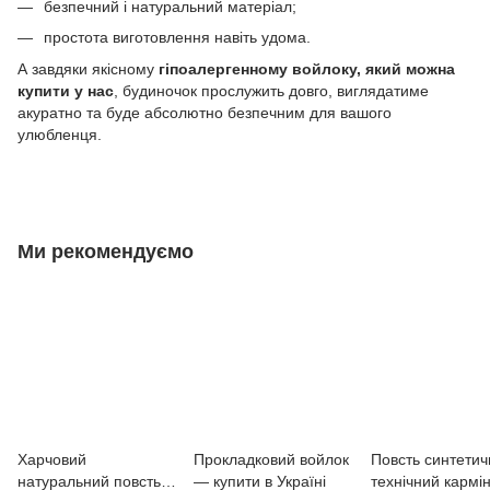
безпечний і натуральний матеріал;
простота виготовлення навіть удома.
А завдяки якісному
гіпоалергенному войлоку, який можна
купити у нас
, будиночок прослужить довго, виглядатиме
акуратно та буде абсолютно безпечним для вашого
улюбленця.
Ми рекомендуємо
Харчовий
Прокладковий войлок
Повсть синтетич
натуральний повсть
— купити в Україні
технічний кармі