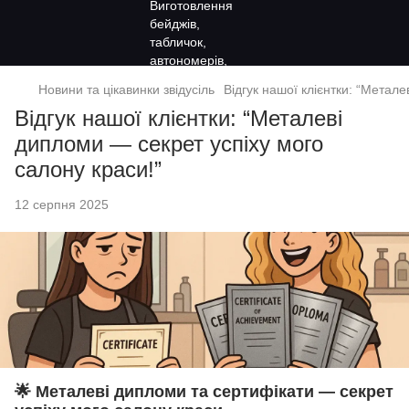
Новини та цікавинки звідусіль
Відгук нашої клієнтки: “Метал
Відгук нашої клієнтки: “Металеві
дипломи — секрет успіху мого
салону краси!”
12 серпня 2025
🌟 Металеві дипломи та сертифікати — секрет