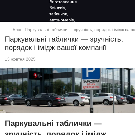
Блог
Паркувальні таблички — зручність, порядок і імідж вашо
Паркувальні таблички — зручність,
порядок і імідж вашої компанії
13 жовтня 2025
Паркувальні таблички —
зручність, порядок і імідж