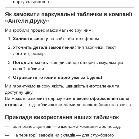
паркувальних зон.
Як замовити паркувальні таблички в компанії
«Ангели Друку»
Ми зробили процес максимально зручним:
Залиште заявку
на сайті або телефоном.
Уточніть деталі замовлення:
тип таблички, текст,
логотип, розмір.
Погодьте макет.
Наш дизайнер створить візуалізацію
вашої таблички.
Отримайте готовий виріб уже за 1 день!
Ми гарантуємо високу якість, швидкість виготовлення та
доступну ціну.
Ви можете замовити одразу
комплексне оформлення всієї
стоянки
— від табличок з іменами до навігаційних вказівників.
Приклади використання наших табличок
Біля бізнес-центрів — з іменами компаній або посад.
На території заводів чи складів — для службового