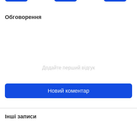
світяться в темр
Обговорення
Додайте перший відгук
Новий коментар
Інші записи