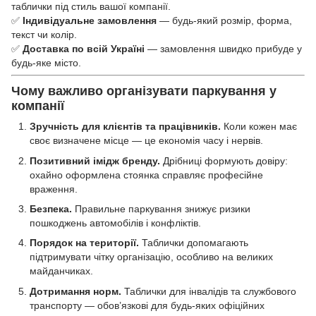
таблички під стиль вашої компанії.
✅
Індивідуальне замовлення
— будь-який розмір, форма,
текст чи колір.
✅
Доставка по всій Україні
— замовлення швидко прибуде у
будь-яке місто.
Чому важливо організувати паркування у
компанії
Зручність для клієнтів та працівників.
Коли кожен має
своє визначене місце — це економія часу і нервів.
Позитивний імідж бренду.
Дрібниці формують довіру:
охайно оформлена стоянка справляє професійне
враження.
Безпека.
Правильне паркування знижує ризики
пошкоджень автомобілів і конфліктів.
Порядок на території.
Таблички допомагають
підтримувати чітку організацію, особливо на великих
майданчиках.
Дотримання норм.
Таблички для інвалідів та службового
транспорту — обов’язкові для будь-яких офіційних