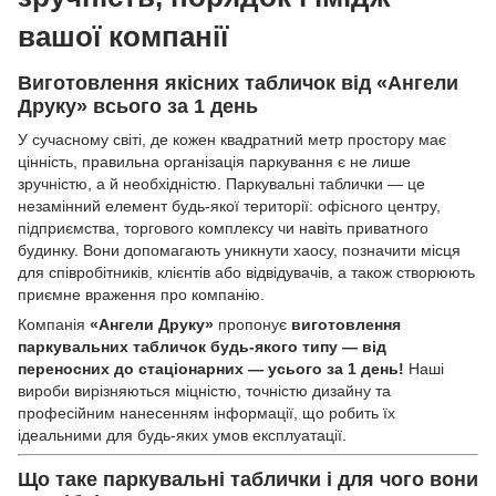
вашої компанії
Виготовлення якісних табличок від «Ангели
Друку» всього за 1 день
У сучасному світі, де кожен квадратний метр простору має
цінність, правильна організація паркування є не лише
зручністю, а й необхідністю. Паркувальні таблички — це
незамінний елемент будь-якої території: офісного центру,
підприємства, торгового комплексу чи навіть приватного
будинку. Вони допомагають уникнути хаосу, позначити місця
для співробітників, клієнтів або відвідувачів, а також створюють
приємне враження про компанію.
Компанія
«Ангели Друку»
пропонує
виготовлення
паркувальних табличок будь-якого типу — від
переносних до стаціонарних — усього за 1 день!
Наші
вироби вирізняються міцністю, точністю дизайну та
професійним нанесенням інформації, що робить їх
ідеальними для будь-яких умов експлуатації.
Що таке паркувальні таблички і для чого вони