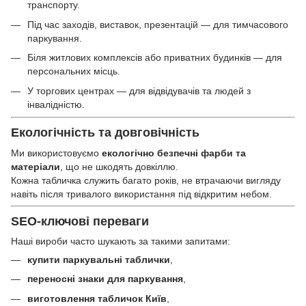
транспорту.
Під час заходів, виставок, презентацій — для тимчасового
паркування.
Біля житлових комплексів або приватних будинків — для
персональних місць.
У торгових центрах — для відвідувачів та людей з
інвалідністю.
Екологічність та довговічність
Ми використовуємо
екологічно безпечні фарби та
матеріали
, що не шкодять довкіллю.
Кожна табличка служить багато років, не втрачаючи вигляду
навіть після тривалого використання під відкритим небом.
SEO-ключові переваги
Наші вироби часто шукають за такими запитами:
купити паркувальні таблички
,
переносні знаки для паркування
,
виготовлення табличок Київ
,