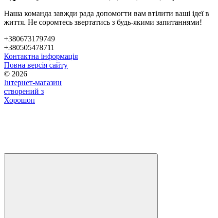
Наша команда завжди рада допомогти вам втілити ваші ідеї в
життя. Не соромтесь звертатись з будь-якими запитаннями!
+380673179749
+380505478711
Контактна інформація
Повна версія сайту
© 2026
Інтернет-магазин
створений з
Хорошоп