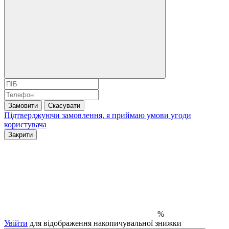
Замовити
Скасувати
Підтверджуючи замовлення, я приймаю умови
угоди
користувача
Закрити
%
Увійти
для відображення накопичувальної знижки