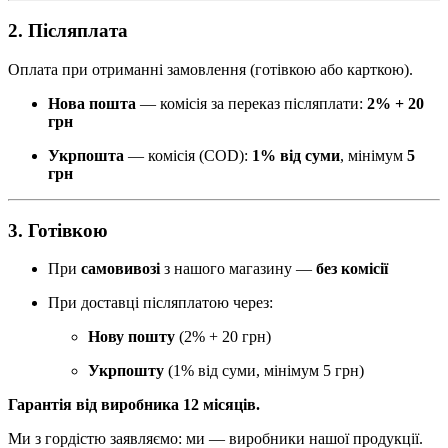
2. Післяплата
Оплата при отриманні замовлення (готівкою або карткою).
Нова пошта
— комісія за переказ післяплати:
2% + 20
грн
Укрпошта
— комісія (COD):
1% від суми
, мінімум
5
грн
3. Готівкою
При
самовивозі
з нашого магазину —
без комісії
При доставці післяплатою через:
Нову пошту
(2% + 20 грн)
Укрпошту
(1% від суми, мінімум 5 грн)
Гарантія від виробника 12 місяців.
Ми з гордістю заявляємо: ми — виробники нашої продукції.