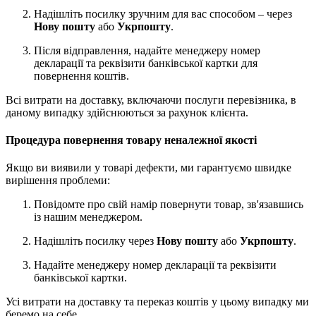
Надішліть посилку зручним для вас способом – через
Нову пошту
або
Укрпошту
.
Після відправлення, надайте менеджеру номер
декларації та реквізити банківської картки для
повернення коштів.
Всі витрати на доставку, включаючи послуги перевізника, в
даному випадку здійснюються за рахунок клієнта.
Процедура повернення товару неналежної якості
Якщо ви виявили у товарі дефекти, ми гарантуємо швидке
вирішення проблеми:
Повідомте про свій намір повернути товар, зв'язавшись
із нашим менеджером.
Надішліть посилку через
Нову пошту
або
Укрпошту
.
Надайте менеджеру номер декларації та реквізити
банківської картки.
Усі витрати на доставку та переказ коштів у цьому випадку ми
беремо на себе.