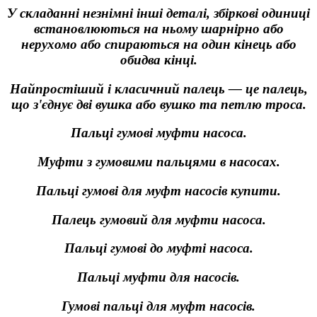
У складанні незнімні інші деталі, збіркові одиниці
встановлюються на ньому шарнірно або
нерухомо або спираються на один кінець або
обидва кінці.
Найпростіший і класичний палець — це палець,
що з'єднує дві вушка або вушко та петлю троса.
Пальці гумові муфти насоса.
Муфти з гумовими пальцями в насосах.
Пальці гумові для муфт насосів купити.
Палець гумовий для муфти насоса.
Пальці гумові до муфті насоса.
Пальці муфти для насосів.
Гумові пальці для муфт насосів.