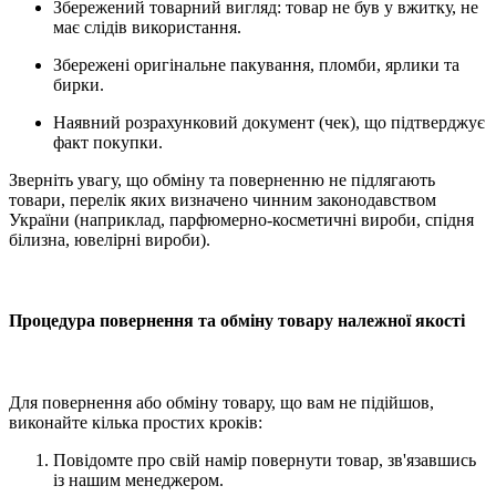
Збережений товарний вигляд: товар не був у вжитку, не
має слідів використання.
Збережені оригінальне пакування, пломби, ярлики та
бирки.
Наявний розрахунковий документ (чек), що підтверджує
факт покупки.
Зверніть увагу, що обміну та поверненню не підлягають
товари, перелік яких визначено чинним законодавством
України (наприклад, парфюмерно-косметичні вироби, спідня
білизна, ювелірні вироби).
Процедура повернення та обміну товару належної якості
Для повернення або обміну товару, що вам не підійшов,
виконайте кілька простих кроків:
Повідомте про свій намір повернути товар, зв'язавшись
із нашим менеджером.