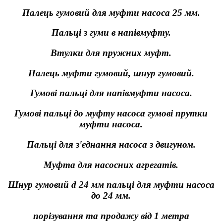
Палець гумовий для муфти насоса 25 мм.
Пальці з гуми в напівмуфту.
Втулки для пружних муфт.
Палець муфти гумовий, шнур гумовий.
Гумові пальці для напівмуфти насоса.
Гумові пальці до муфту насоса гумові прутки
муфти насоса.
Пальці для з'єднання насоса з двигуном.
Муфта для насосних агрегатів.
Шнур гумовий d 24 мм пальці для муфти насоса
до 24 мм.
порізування та продажу від 1 метра