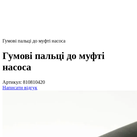
Гумові пальці до муфті насоса
Гумові пальці до муфті
насоса
Артикул:
810810420
Написати відгук