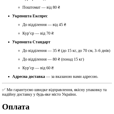
Поштомат — від 80 ₴
Укрпошта Експрес
До відділення — від 45 ₴
Кур’єр — від 70 ₴
Укрпошта Стандарт
До відділення — 35 ₴ (до 15 кг, до 70 см, 3–6 днів)
До відділення — 80 ₴ (понад 15 кг)
Кур’єр — від 60 ₴
Адресна доставка
— за вказаною вами адресою.
✅ Ми гарантуємо швидке відправлення, якісну упаковку та
надійну доставку у будь-яке місто України.
Оплата