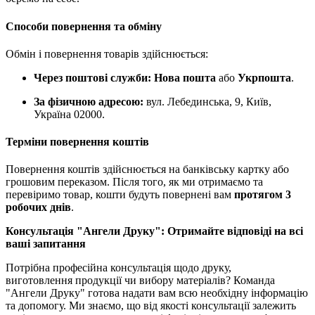
Способи повернення та обміну
Обмін і повернення товарів здійснюється:
Через поштові служби:
Нова пошта
або
Укрпошта
.
За фізичною адресою:
вул. Лебединська, 9, Київ,
Україна 02000.
Терміни повернення коштів
Повернення коштів здійснюється на банківську картку або
грошовим переказом. Після того, як ми отримаємо та
перевіримо товар, кошти будуть повернені вам
протягом 3
робочих днів
.
Консультація "Ангели Друку": Отримайте відповіді на всі
ваші запитання
Потрібна професійна консультація щодо друку,
виготовлення продукції чи вибору матеріалів? Команда
"Ангели Друку" готова надати вам всю необхідну інформацію
та допомогу. Ми знаємо, що від якості консультації залежить