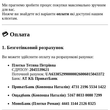
Ми прагнемо зробити процес покупки максимально зручним
для вас.
Нижче ви знайдете всі варіанти
оплати
які доступні нашим
клієнтам.
💳 Оплата
1. Безготівковий розрахунок
Ви можете здійснити оплату на розрахункові рахунки:
Плотко Тетяна Петрівна
ЄДРПОУ:
2045539621
Поточний рахунок:
UA633052990000026006015043372
Банк:
АТ КБ ПриватБанк
ПриватБанк (Ковпоша Наталія)
:
4731 2196 5534 1422
Ощадбанк (Ковпоша Наталія)
:
5167 8033 0080 7299
МоноБанк (Плотко Роман)
:
4441 1144 2126 8325