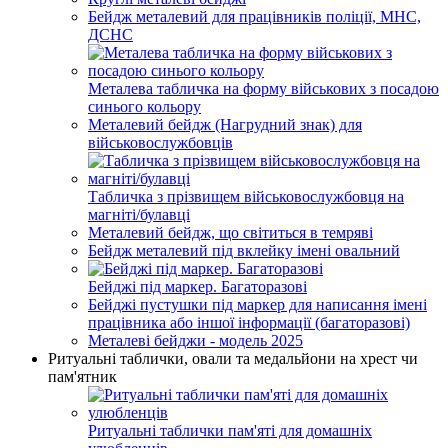
Бейдж металевий для працівників поліції, МНС,
ДСНС
Металева табличка на форму військових з посадою
синього кольору
Металевий бейдж (Нагрудний знак) для
військовослужбовців
Табличка з прізвищем військовослужбовця на
магніті/булавці
Металевий бейдж, що світиться в темряві
Бейдж металевий під вклейку імені овальний
Бейджі під маркер. Багаторазові
Бейджі пустушки під маркер для написання імені
працівника або іншої інформації (багаторазові)
Металеві бейджи - модель 2025
Ритуальні таблички, овали та медальйони на хрест чи
пам'ятник
Ритуальні таблички пам'яті для домашніх