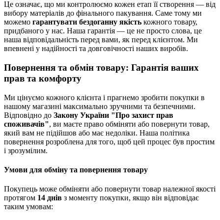
Це означає, що ми контролюємо кожен етап її створення — від
вибору матеріалів до фінального пакування. Саме тому ми
можемо
гарантувати бездоганну якість
кожного товару,
придбаного у нас. Наша гарантія — це не просто слова, це
наша відповідальність перед вами, як перед клієнтом. Ми
впевнені у надійності та довговічності наших виробів.
Повернення та обмін товару: Гарантія ваших
прав та комфорту
Ми цінуємо кожного клієнта і прагнемо зробити покупки в
нашому магазині максимально зручними та безпечними.
Відповідно до
Закону України "Про захист прав
споживачів"
, ви маєте право обміняти або повернути товар,
який вам не підійшов або має недоліки. Наша політика
повернення розроблена для того, щоб цей процес був простим
і зрозумілим.
Умови для обміну та повернення товару
Покупець може обміняти або повернути товар належної якості
протягом
14 днів
з моменту покупки, якщо він відповідає
таким умовам: