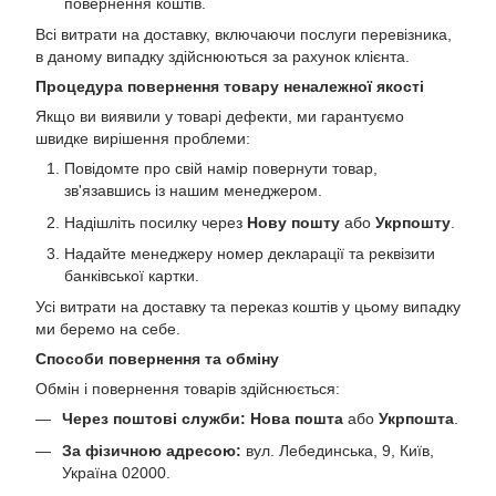
повернення коштів.
Всі витрати на доставку, включаючи послуги перевізника,
в даному випадку здійснюються за рахунок клієнта.
Процедура повернення товару неналежної якості
Якщо ви виявили у товарі дефекти, ми гарантуємо
швидке вирішення проблеми:
Повідомте про свій намір повернути товар,
зв'язавшись із нашим менеджером.
Надішліть посилку через
Нову пошту
або
Укрпошту
.
Надайте менеджеру номер декларації та реквізити
банківської картки.
Усі витрати на доставку та переказ коштів у цьому випадку
ми беремо на себе.
Способи повернення та обміну
Обмін і повернення товарів здійснюється:
Через поштові служби:
Нова пошта
або
Укрпошта
.
За фізичною адресою:
вул. Лебединська, 9, Київ,
Україна 02000.