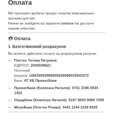
Оплата
Ми прагнемо зробити процес покупки максимально
зручним для вас.
Нижче ви знайдете всі варіанти
оплати
які доступні
нашим клієнтам.
💳 Оплата
1. Безготівковий розрахунок
Ви можете здійснити оплату на розрахункові рахунки:
Плотко Тетяна Петрівна
ЄДРПОУ:
2045539621
Поточний
рахунок:
UA633052990000026006015043372
Банк:
АТ КБ ПриватБанк
ПриватБанк (Ковпоша Наталія)
:
4731 2196 5534
1422
Ощадбанк (Ковпоша Наталія)
:
5167 8033 0080 7299
МоноБанк (Плотко Роман)
:
4441 1144 2126 8325