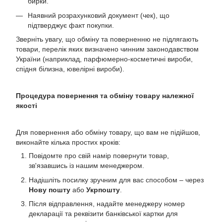
бирки.
Наявний розрахунковий документ (чек), що
підтверджує факт покупки.
Зверніть увагу, що обміну та поверненню не підлягають
товари, перелік яких визначено чинним законодавством
України (наприклад, парфюмерно-косметичні вироби,
спідня білизна, ювелірні вироби).
Процедура повернення та обміну товару належної
якості
Для повернення або обміну товару, що вам не підійшов,
виконайте кілька простих кроків:
Повідомте про свій намір повернути товар,
зв'язавшись із нашим менеджером.
Надішліть посилку зручним для вас способом – через
Нову пошту
або
Укрпошту
.
Після відправлення, надайте менеджеру номер
декларації та реквізити банківської картки для