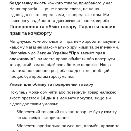
бездоганну якість
кожного товару, придбаного у нас.
Наша гарантія — це не просто слова, це наша
відповідальність перед вами, як перед клієнтом. Ми
впевнені у надійності та довговічності наших виробів.
Повернення та обмін товару: Гарантія ваших
прав та комфорту
Ми цінуємо кожного клієнта і прагнемо зробити покупки в
нашому магазині максимально зручними та безпечними.
Відповідно до
Закону України "Про захист прав
споживачів"
, ви маєте право обміняти або повернути
товар, який вам не підійшов або має недоліки. Наша
політика повернення розроблена для того, щоб цей
процес був простим і зрозумілим.
Умови для обміну та повернення товару
Покупець може обміняти або повернути товар належної
якості протягом
14 днів
з моменту покупки, якщо він
відповідає таким умовам:
Збережений товарний вигляд: товар не був у вжитку,
не має слідів використання.
Збережені оригінальне пакування, пломби, ярлики та