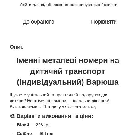
Увійти
для відображення накопичувальної знижки
%
До обраного
Порівняти
Опис
Іменні металеві номери на
дитячий транспорт
(Індивідуальний) Варюша
Шукаєте унікальний та практичний подарунок для
дитини? Наші іменні номери — ідеальне рішення!
Виготовляємо за 1 годину з якісного металу.
🎨 Варіанти виконання та ціни:
Білий
— 298 грн
Срібло
— 368 грн