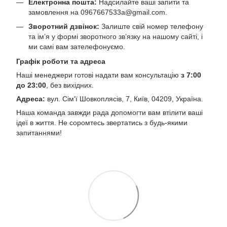
Електронна пошта:
Надсилайте ваші запити та
замовлення на
0967667533a@gmail.com
.
Зворотний дзвінок:
Залиште свій номер телефону
та ім’я у формі зворотного зв’язку на нашому сайті, і
ми самі вам зателефонуємо.
Графік роботи та адреса
Наші менеджери готові надати вам консультацію
з 7:00
до 23:00
, без вихідних.
Адреса:
вул. Сім'ї Шовкоплясів, 7, Київ, 04209, Україна.
Наша команда завжди рада допомогти вам втілити ваші
ідеї в життя. Не соромтесь звертатись з будь-якими
запитаннями!