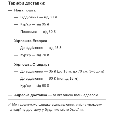
Тарифи доставки:
Нова пошта
Відділення — від 80 ₴
Кур’єр — від 95 ₴
Поштомат — від 80 ₴
Укрпошта Експрес
До відділення — від 45 ₴
Кур’єр — від 70 ₴
Укрпошта Стандарт
До відділення — 35 ₴ (до 15 кг, до 70 см, 3–6 днів)
До відділення — 80 ₴ (понад 15 кг)
Кур’єр — від 60 ₴
Адресна доставка
— за вказаною вами адресою.
✅ Ми гарантуємо швидке відправлення, якісну упаковку
та надійну доставку у будь-яке місто України.