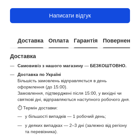
Написати відгук
Доставка
Оплата
Гарантія
Повернення
Доставка
Самовивіз з нашого магазину
—
БЕЗКОШТОВНО.
Доставка по Україні
Більшість замовлень відправляється в день
оформлення (до 15:00).
Замовлення, підтверджені після 15:00, у вихідні чи
святкові дні, відправляються наступного робочого дня.
⏱ Термін доставки:
у більшості випадків — 1 робочий день;
у деяких випадках — 2–3 дні (залежно від регіону
та перевізника).