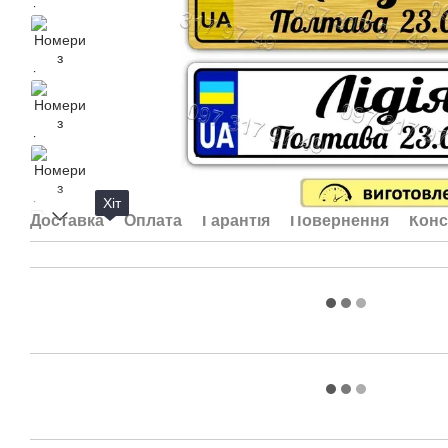
Хіт
Доставка
Оплата
Гарантія
Повернення
Конс