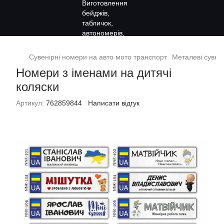
Сувенірні номери на авто мото транспорт
Металеві сувен
Номери з іменами на дитячі
коляски
Артикул:
762859844
Написати відгук