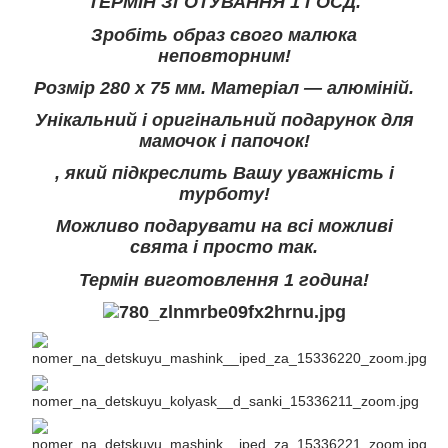
ТЕРМІН ЗГОТУВАННЯ 1 ГОСД.
Зробіть образ свого малюка
неповторним!
Розмір 280 х 75 мм. Матеріал — алюміній.
Унікальний і оригінальний подарунок для
мамочок і папочок!
, який підкреслить Вашу уважність і
турботу!
Можливо подарувати на всі можливі
свята і просто так.
Термін виготовлення 1 година!