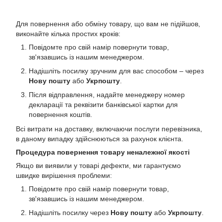
Для повернення або обміну товару, що вам не підійшов,
виконайте кілька простих кроків:
Повідомте про свій намір повернути товар,
зв'язавшись із нашим менеджером.
Надішліть посилку зручним для вас способом – через
Нову пошту
або
Укрпошту
.
Після відправлення, надайте менеджеру номер
декларації та реквізити банківської картки для
повернення коштів.
Всі витрати на доставку, включаючи послуги перевізника,
в даному випадку здійснюються за рахунок клієнта.
Процедура повернення товару неналежної якості
Якщо ви виявили у товарі дефекти, ми гарантуємо
швидке вирішення проблеми:
Повідомте про свій намір повернути товар,
зв'язавшись із нашим менеджером.
Надішліть посилку через
Нову пошту
або
Укрпошту
.