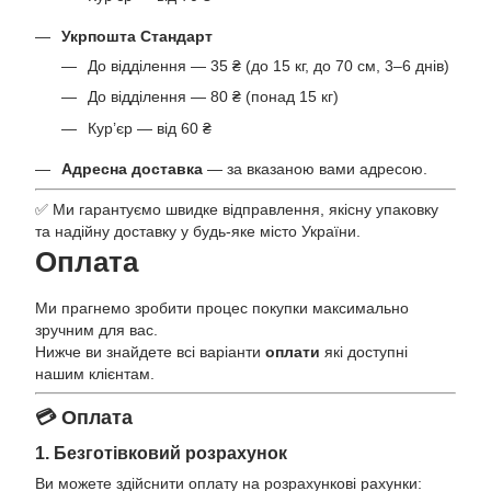
Укрпошта Стандарт
До відділення — 35 ₴ (до 15 кг, до 70 см, 3–6 днів)
До відділення — 80 ₴ (понад 15 кг)
Кур’єр — від 60 ₴
Адресна доставка
— за вказаною вами адресою.
✅ Ми гарантуємо швидке відправлення, якісну упаковку
та надійну доставку у будь-яке місто України.
Оплата
Ми прагнемо зробити процес покупки максимально
зручним для вас.
Нижче ви знайдете всі варіанти
оплати
які доступні
нашим клієнтам.
💳 Оплата
1. Безготівковий розрахунок
Ви можете здійснити оплату на розрахункові рахунки: