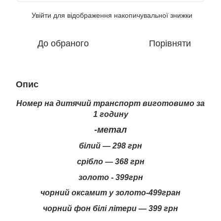
Увійти
для відображення накопичувальної знижки
%
До обраного
Порівняти
Опис
Номер на дитячий транспорт виготовимо за
1 годину
-метал
білий — 298 грн
срібло — 368 грн
золото - 399грн
чорний оксамит у золото-499гран
чорний фон білі літери — 399 грн