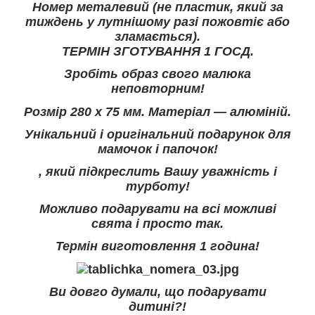
Номер металевий (не пластик, який за
тиждень у лутнішому разі пожовтіє або
зламається).
ТЕРМІН ЗГОТУВАННЯ 1 ГОСД.
Зробіть образ свого малюка
неповторним!
Розмір 280 х 75 мм. Матеріал — алюміній.
Унікальний і оригінальний подарунок для
мамочок і папочок!
, який підкреслить Вашу уважність і
турботу!
Можливо подарувати на всі можливі
свята і просто так.
Термін виготовлення 1 година!
Ви довго думали, що подарувати
дитині?!