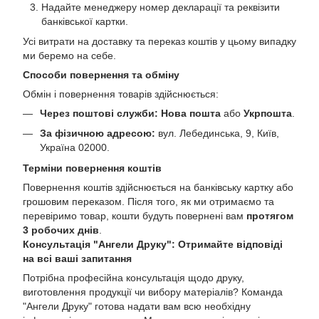
Надайте менеджеру номер декларації та реквізити
банківської картки.
Усі витрати на доставку та переказ коштів у цьому випадку
ми беремо на себе.
Способи повернення та обміну
Обмін і повернення товарів здійснюється:
Через поштові служби:
Нова пошта
або
Укрпошта
.
За фізичною адресою:
вул. Лебединська, 9, Київ,
Україна 02000.
Терміни повернення коштів
Повернення коштів здійснюється на банківську картку або
грошовим переказом. Після того, як ми отримаємо та
перевіримо товар, кошти будуть повернені вам
протягом
3 робочих днів
.
Консультація "Ангели Друку": Отримайте відповіді
на всі ваші запитання
Потрібна професійна консультація щодо друку,
виготовлення продукції чи вибору матеріалів? Команда
"Ангели Друку" готова надати вам всю необхідну