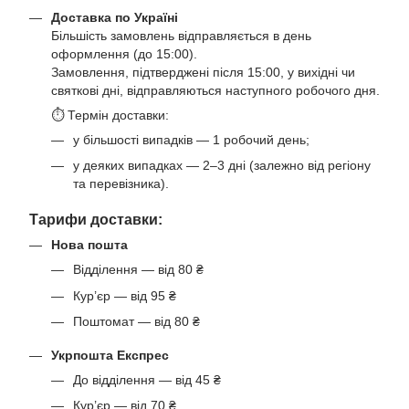
Доставка по Україні
Більшість замовлень відправляється в день
оформлення (до 15:00).
Замовлення, підтверджені після 15:00, у вихідні чи
святкові дні, відправляються наступного робочого дня.
⏱ Термін доставки:
у більшості випадків — 1 робочий день;
у деяких випадках — 2–3 дні (залежно від регіону
та перевізника).
Тарифи доставки:
Нова пошта
Відділення — від 80 ₴
Кур’єр — від 95 ₴
Поштомат — від 80 ₴
Укрпошта Експрес
До відділення — від 45 ₴
Кур’єр — від 70 ₴