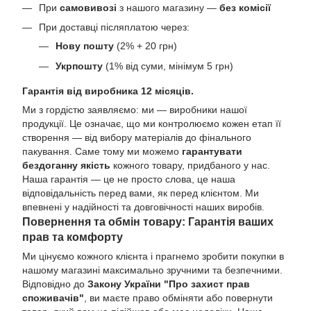
При
самовивозі
з нашого магазину —
без комісії
При доставці післяплатою через:
Нову пошту
(2% + 20 грн)
Укрпошту
(1% від суми, мінімум 5 грн)
Гарантія від виробника 12 місяців.
Ми з гордістю заявляємо: ми — виробники нашої
продукції. Це означає, що ми контролюємо кожен етап її
створення — від вибору матеріалів до фінального
пакування. Саме тому ми можемо
гарантувати
бездоганну якість
кожного товару, придбаного у нас.
Наша гарантія — це не просто слова, це наша
відповідальність перед вами, як перед клієнтом. Ми
впевнені у надійності та довговічності наших виробів.
Повернення та обмін товару: Гарантія ваших
прав та комфорту
Ми цінуємо кожного клієнта і прагнемо зробити покупки в
нашому магазині максимально зручними та безпечними.
Відповідно до
Закону України "Про захист прав
споживачів"
, ви маєте право обміняти або повернути