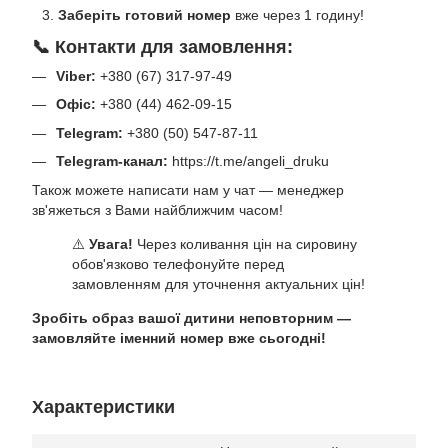
Заберіть готовий номер
вже через 1 годину!
📞 Контакти для замовлення:
Viber:
+380 (67) 317-97-49
Офіс:
+380 (44) 462-09-15
Telegram:
+380 (50) 547-87-11
Telegram-канал:
https://t.me/angeli_druku
Також можете написати нам у чат — менеджер
зв'яжеться з Вами найближчим часом!
⚠️
Увага!
Через коливання цін на сировину
обов'язково телефонуйте перед
замовленням для уточнення актуальних цін!
Зробіть образ вашої дитини неповторним —
замовляйте іменний номер вже сьогодні!
Характеристики