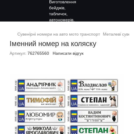
Сувенірні номери на авто мото транспорт
Металеві сувен
Іменний номер на коляску
Артикул:
762765560
Написати відгук