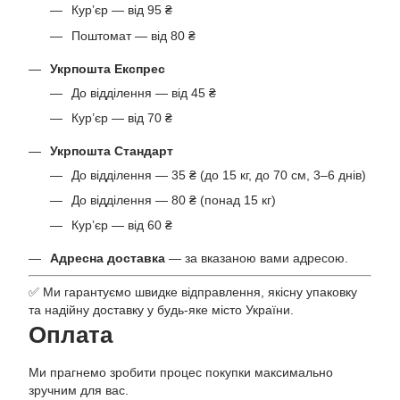
Кур’єр — від 95 ₴
Поштомат — від 80 ₴
Укрпошта Експрес
До відділення — від 45 ₴
Кур’єр — від 70 ₴
Укрпошта Стандарт
До відділення — 35 ₴ (до 15 кг, до 70 см, 3–6 днів)
До відділення — 80 ₴ (понад 15 кг)
Кур’єр — від 60 ₴
Адресна доставка
— за вказаною вами адресою.
✅ Ми гарантуємо швидке відправлення, якісну упаковку
та надійну доставку у будь-яке місто України.
Оплата
Ми прагнемо зробити процес покупки максимально
зручним для вас.