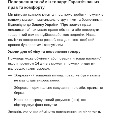
Повернення та обмін товару: Гарантія ваших
прав та комфорту
Ми цінуємо кожного клієнта і прагнемо зробити покупки в
нашому магазині максимально зручними та безпечними.
Відповідно до
Закону України "Про захист прав
споживачів"
, ви маєте право обміняти або повернути
товар, який вам не підійшов або має недоліки. Наша
політика повернення розроблена для того, щоб цей
процес був простим і зрозумілим.
Умови для обміну та повернення товару
Покупець може обміняти або повернути товар належної
якості протягом
14 днів
з моменту покупки, якщо він
відповідає таким умовам:
Збережений товарний вигляд: товар не був у вжитку,
не має слідів використання.
Збережені оригінальне пакування, пломби, ярлики та
бирки.
Наявний розрахунковий документ (чек), що
підтверджує факт покупки.
Зверніть увагу, що обміну та поверненню не підлягають