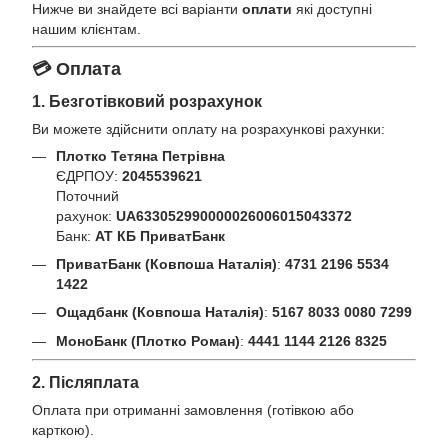
Нижче ви знайдете всі варіанти
оплати
які доступні
нашим клієнтам.
💳 Оплата
1. Безготівковий розрахунок
Ви можете здійснити оплату на розрахункові рахунки:
Плотко Тетяна Петрівна
ЄДРПОУ:
2045539621
Поточний
рахунок:
UA633052990000026006015043372
Банк:
АТ КБ ПриватБанк
ПриватБанк (Ковпоша Наталія)
:
4731 2196 5534
1422
Ощадбанк (Ковпоша Наталія)
:
5167 8033 0080 7299
МоноБанк (Плотко Роман)
:
4441 1144 2126 8325
2. Післяплата
Оплата при отриманні замовлення (готівкою або
карткою).