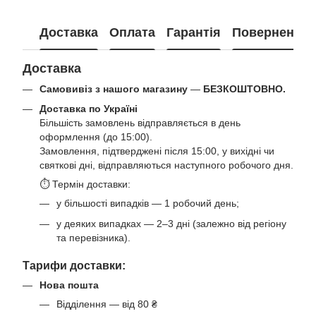
Доставка
Оплата
Гарантія
Повернення
Доставка
Самовивіз з нашого магазину
—
БЕЗКОШТОВНО.
Доставка по Україні
Більшість замовлень відправляється в день
оформлення (до 15:00).
Замовлення, підтверджені після 15:00, у вихідні чи
святкові дні, відправляються наступного робочого дня.
⏱ Термін доставки:
у більшості випадків — 1 робочий день;
у деяких випадках — 2–3 дні (залежно від регіону
та перевізника).
Тарифи доставки:
Нова пошта
Відділення — від 80 ₴