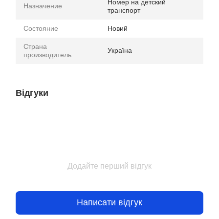
Номер на детский
Назначение
транспорт
Состояние
Новий
Страна
Україна
производитель
Відгуки
Додайте перший відгук
Написати відгук