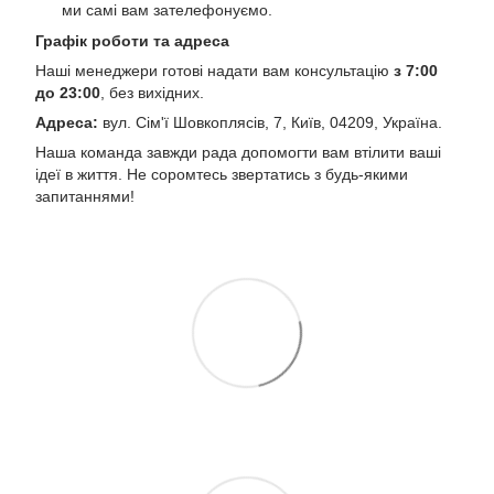
ми самі вам зателефонуємо.
Графік роботи та адреса
Наші менеджери готові надати вам консультацію
з 7:00
до 23:00
, без вихідних.
Адреса:
вул. Сім'ї Шовкоплясів, 7, Київ, 04209, Україна.
Наша команда завжди рада допомогти вам втілити ваші
ідеї в життя. Не соромтесь звертатись з будь-якими
запитаннями!