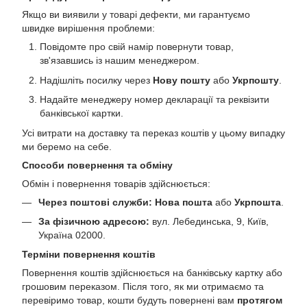
Якщо ви виявили у товарі дефекти, ми гарантуємо
швидке вирішення проблеми:
Повідомте про свій намір повернути товар,
зв'язавшись із нашим менеджером.
Надішліть посилку через
Нову пошту
або
Укрпошту
.
Надайте менеджеру номер декларації та реквізити
банківської картки.
Усі витрати на доставку та переказ коштів у цьому випадку
ми беремо на себе.
Способи повернення та обміну
Обмін і повернення товарів здійснюється:
Через поштові служби:
Нова пошта
або
Укрпошта
.
За фізичною адресою:
вул. Лебединська, 9, Київ,
Україна 02000.
Терміни повернення коштів
Повернення коштів здійснюється на банківську картку або
грошовим переказом. Після того, як ми отримаємо та
перевіримо товар, кошти будуть повернені вам
протягом