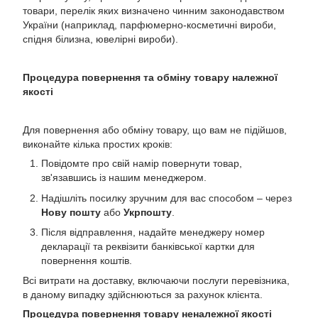
товари, перелік яких визначено чинним законодавством
України (наприклад, парфюмерно-косметичні вироби,
спідня білизна, ювелірні вироби).
Процедура повернення та обміну товару належної
якості
Для повернення або обміну товару, що вам не підійшов,
виконайте кілька простих кроків:
Повідомте про свій намір повернути товар,
зв'язавшись із нашим менеджером.
Надішліть посилку зручним для вас способом – через
Нову пошту
або
Укрпошту
.
Після відправлення, надайте менеджеру номер
декларації та реквізити банківської картки для
повернення коштів.
Всі витрати на доставку, включаючи послуги перевізника,
в даному випадку здійснюються за рахунок клієнта.
Процедура повернення товару неналежної якості