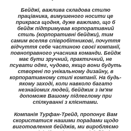
Бейджі, важлива складова стилю
працівника, вимушеного носити це
прикраса щодня, дуже важливо, що б
бейдж підтримував корпоративний
стиль (корпоративні бейджи), тим
самим вселяв співробітникові, почуття
відчуття себе частиною своєї компанії,
повноправного учасника команди. Бейдж
має бути зручний, практичний, не
псувати одяг, чудово, якщо вони будуть
створені по унікальному дизайну, в
корпоративному стилі компанії. На будь-
якому заході, коли навколо багато
незнайомих людей, бейджик з ім'ям
допоможе Вашому підлеглому при
спілкуванні з клієнтами.
Компанія Турфан-Трейд, пропонує Вам
скористатися нашими порадами щодо
виготовлення бейджів, ми виробляємо