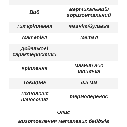
Вертикальний/
Вид
горизонтальний
Тип кріплення
Магніт/булавка
Матеріал
Метал
Додаткові
характеристики
магніт або
Кріплення
шпилька
Товщина
0.5 мм
Технологія
термоперенос
нанесення
Опис
Виготовлення металевих бейджів