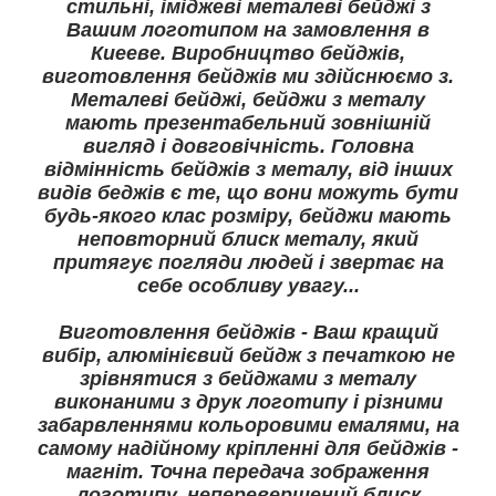
стильні, іміджеві металеві бейджі з
Вашим логотипом на замовлення в
Киееве. Виробництво бейджів,
виготовлення бейджів ми здійснюємо з.
Металеві бейджі, бейджи з металу
мають презентабельний зовнішній
вигляд і довговічність. Головна
відмінність бейджів з металу, від інших
видів беджів є те, що вони можуть бути
будь-якого клас розміру, бейджи мають
неповторний блиск металу, який
притягує погляди людей і звертає на
себе особливу увагу...
Виготовлення бейджів - Ваш кращий
вибір, алюмінієвий бейдж з печаткою не
зрівнятися з бейджами з металу
виконаними з друк логотипу і різними
забарвленнями кольоровими емалями, на
самому надійному кріпленні для бейджів -
магніт. Точна передача зображення
логотипу, неперевершений блиск