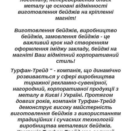
металу це основні відмінності
виготовлення бейджів на кріпленні
магніт!
Виготовлення бейджів, виробництво
бейджів, замовлення бейджів - це
важливий крок над створенням
оформлення іміджу закладу, бейджі на
магніті Ваш відмітний корпоративний
стиль!
Турфан-Трейд " - компанія, що динамічно
розвивається у сфері виробництва
тиражної рекламно-сувенірної,
нагородний, корпоративної продукції з
металу в Києві і Україні. Протягом
довгих років, компанія Турфан-Трейд
демонструє високу майстерність
виготовлення бейджів з використанням
традиційних і сучасних технологій
виробництва металевих бейджів.