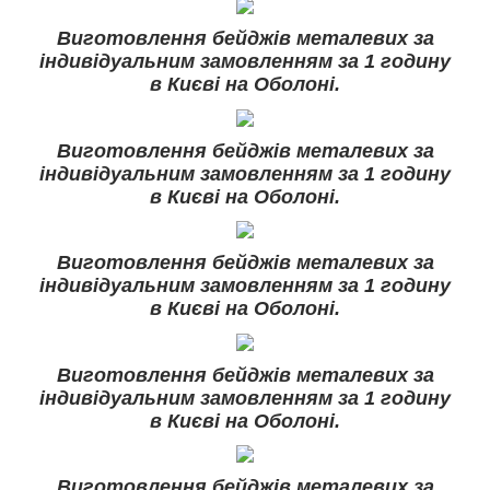
Виготовлення бейджів металевих за
індивідуальним замовленням за 1 годину
в Києві на Оболоні.
Виготовлення бейджів металевих за
індивідуальним замовленням за 1 годину
в Києві на Оболоні.
Виготовлення бейджів металевих за
індивідуальним замовленням за 1 годину
в Києві на Оболоні.
Виготовлення бейджів металевих за
індивідуальним замовленням за 1 годину
в Києві на Оболоні.
Виготовлення бейджів металевих за