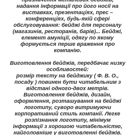
надання інформації про його носії на
виставках, презентаціях, прес –
конференціях, будь-якій сфері
обслуговування: бейджі для персоналу
(магазинів, ресторанів, барів)... Бейджі,
елемент амуніції, одягу по якому
формується перше враження про
компанію.
Виготовлення бейджів, передбачає низку
особливостей:
розмір тексту на бейджику ( Ф. В. О.,
посаду ) повинен бути читабельним з
відстані одного-двох метрів.
Виготовлення бейджів, дизайн,
оформлення, розташування на бейджі
логотипу, суворо витримуючи
корпоративний стиль компанії. Легке
розпізнання логотипу, мінімум
інформації з хорошою читабельністю,
найголовніше у виготовленні бейджів.