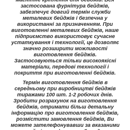
застосована фурнітура бейджів,
забезпечує довгий термін служби
металевих бейджів і безпечна у
використанні за призначенням. При
виготовленні металевих бейджів, наше
підприємство використовує сучасне
устаткування і технології, це дозволяє
значно розширити можливості
виготовлення бейджів.
Застосовуються тільки високоякісні
матеріали, передові технології і
покриття при виготовленні бейджів.
Термін виготовлення бейджів в
середньому при виробництві бейджів
тиражами 100 шт. 1-2 робочих днів.
Зробити розрахунок на виготовлення
бейджів, отримати більш детальну
інформацію про виготовлення бейджів,
розмістити замовлення бейджів, Ви
можете зателефонувавши за вказаними