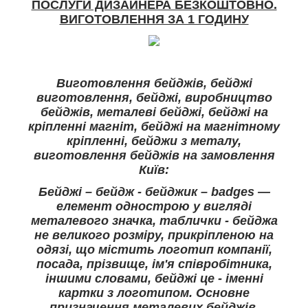
ПОСЛУГИ ДИЗАЙНЕРА БЕЗКОШТОВНО.
ВИГОТОВЛЕННЯ ЗА 1 ГОДИНУ
Виготовлення бейджів, бейджі
виготовлення, бейджі, виробництво
бейджів, металеві бейджі, бейджі на
кріпленні магніт, бейджі на магнітному
кріпленні, бейджи з металу,
виготовлення бейджів на замовлення
Київ:
Бейджі – бейдж - бейджик – badges —
елемент однострою у вигляді
металевого значка, таблички - бейджа
не великого розміру, прикріпленою на
одязі, що містить логотип компанії,
посада, прізвище, ім'я співробітника,
іншими словами, бейджі це - іменні
картки з логотипом. Основне
призначення металевих бейджів,