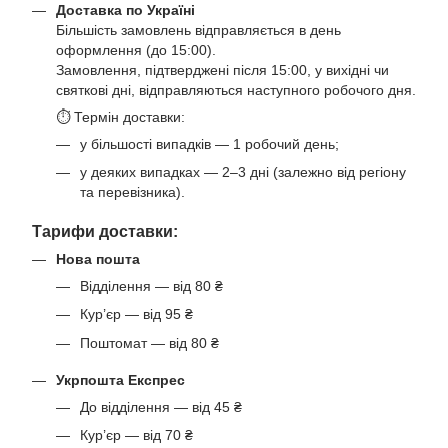
Доставка по Україні
Більшість замовлень відправляється в день
оформлення (до 15:00).
Замовлення, підтверджені після 15:00, у вихідні чи
святкові дні, відправляються наступного робочого дня.
⏱ Термін доставки:
у більшості випадків — 1 робочий день;
у деяких випадках — 2–3 дні (залежно від регіону
та перевізника).
Тарифи доставки:
Нова пошта
Відділення — від 80 ₴
Кур’єр — від 95 ₴
Поштомат — від 80 ₴
Укрпошта Експрес
До відділення — від 45 ₴
Кур’єр — від 70 ₴