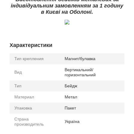
індивідуальним замовленням за 1 годину
в Києві на Оболоні.
Характеристики
Тип крепления
Магнит/булавка
Вертикальний/
Вид
горизонтальний
Тип
Бейдж
Материал
Метал
Упаковка
Пакет
Страна
Україна
производитель